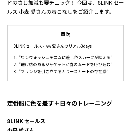
ドのさじ加減も要チェック！ 今回は、8LINK セー
ルス 小森 愛さんの着こなしをご紹介します。
目次
8LINK セールス 小森 愛さんのリアル3days
“ワンウォッシュデニムに差し色スカーフが映える”
“透け感のあるジャケットが春のムードを呼び込む”
“フリンジを引き立てるカラースカートの存在感”
定番服に色を差す＋日々のトレーニング
8LINK セールス
小森 愛さん