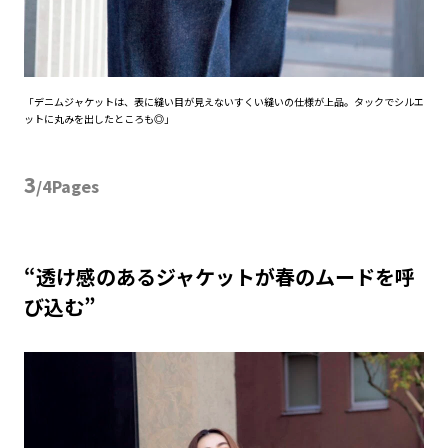
「デニムジャケットは、表に縫い目が見えないすくい縫いの仕様が上品。タックでシルエ
ットに丸みを出したところも◎」
3
/4Pages
“透け感のあるジャケットが春のムードを呼
び込む”