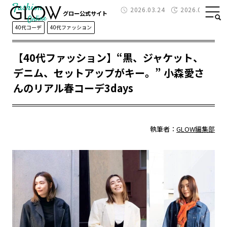
Fashion
2026.03.24
2026.03.26
グロー公式サイト
40代コーデ
40代ファッション
【40代ファッション】“黒、ジャケット、
デニム、セットアップがキー。” 小森愛さ
んのリアル春コーデ3days
執筆者：
GLOW編集部