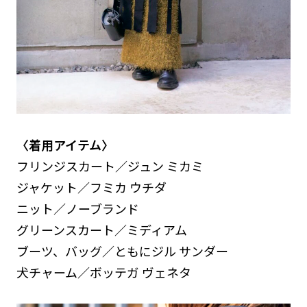
〈着用アイテム〉
フリンジスカート／ジュン ミカミ
ジャケット／フミカ ウチダ
ニット／ノーブランド
グリーンスカート／ミディアム
ブーツ、バッグ／ともにジル サンダー
犬チャーム／ボッテガ ヴェネタ