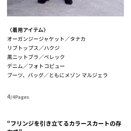
〈着用アイテム〉
オーガンジージャケット／タナカ
リブトップス／ハクジ
黒ニットブラ／ペレック
デニム／フォトコピュー
ブーツ、バッグ／ともにメゾン マルジェラ
4
/4Pages
“フリンジを引き立てるカラースカートの存