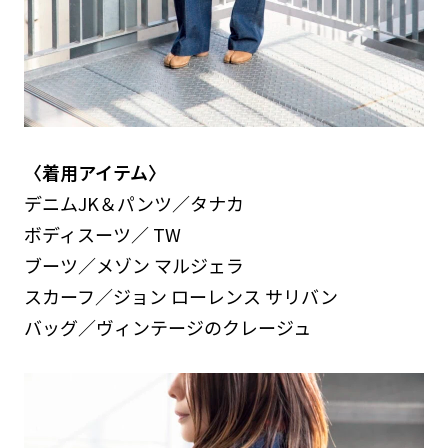
〈着用アイテム〉
デニムJK＆パンツ／タナカ
ボディスーツ／ TW
ブーツ／メゾン マルジェラ
スカーフ／ジョン ローレンス サリバン
バッグ／ヴィンテージのクレージュ