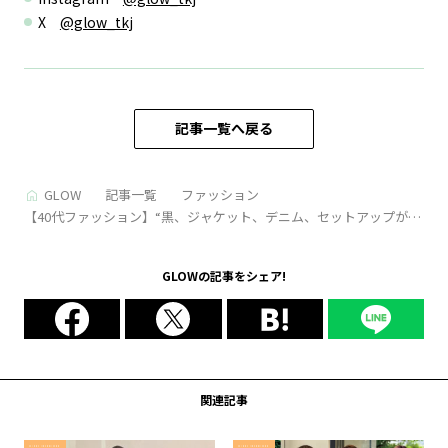
X
@glow_tkj
記事一覧へ戻る
GLOW
記事一覧
ファッション
【40代ファッション】“黒、ジャケット、デニム、セットアップがキ
ー。” 小森愛さんのリアル春コーデ3days
GLOWの記事をシェア!
関連記事