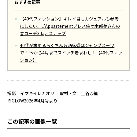
おすすめ記事
【40代ファッション】キレイ目もカジュアルも参考
にしたい、L’Appartementプレス佐々木郁美さんの
春コーデ3daysスナップ
40代が求めるらくちん＆洒落感はジャンプスーツ
で！ 今から4月までスイッチ着まわし！【40代ファッ
ション】
撮影＝イマキイレカオリ 取材・文＝土谷沙織
※GLOW2026年4月号より
この記事の画像一覧