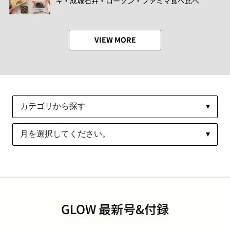
キ・成城石井・ローソン・ファミマ食べ比べ
VIEW MORE
GLOW 最新号&付録