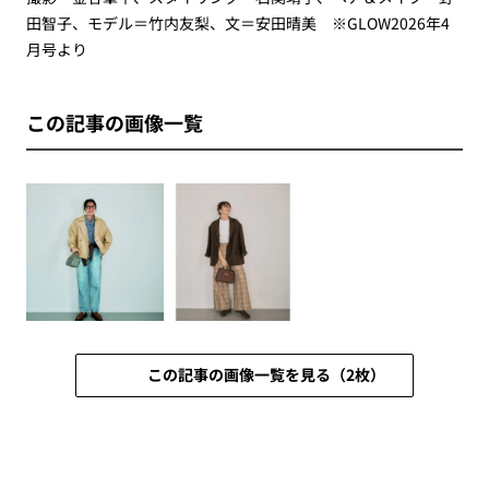
田智子、モデル＝竹内友梨、文＝安田晴美 ※GLOW2026年4
月号より
この記事の画像一覧
この記事の画像一覧を見る（2枚）