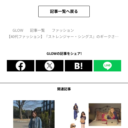
記事一覧へ戻る
GLOW
記事一覧
ファッション
【40代ファッション】『ストレンジャー・シングス』のギークさが
旬！「チェック柄」を取り入れて80ｓ、90ｓのコーデを更新！
GLOWの記事をシェア!
関連記事