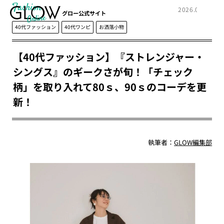
Fashion
2026.03.17
グロー公式サイト
40代ファッション
40代ワンピ
お洒落小物
【40代ファッション】『ストレンジャー・
シングス』のギークさが旬！「チェック
柄」を取り入れて80ｓ、90ｓのコーデを更
新！
執筆者：
GLOW編集部