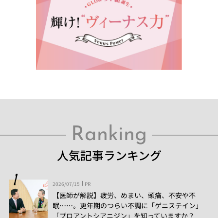
Ranking
人気記事ランキング
2026/07/15
PR
【医師が解説】疲労、めまい、頭痛、不安や不
眠……。更年期のつらい不調に「ゲニステイン」
「プロアントシアニジン」を知っていますか？