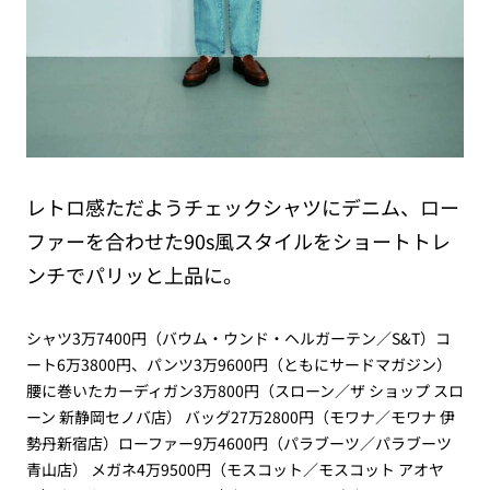
レトロ感ただようチェックシャツにデニム、ロー
ファーを合わせた90s風スタイルをショートトレ
ンチでパリッと上品に。
シャツ3万7400円（バウム・ウンド・ヘルガーテン／S&T）コ
ート6万3800円、パンツ3万9600円（ともにサードマガジン）
腰に巻いたカーディガン3万800円（スローン／ザ ショップ スロ
ーン 新静岡セノバ店） バッグ27万2800円（モワナ／モワナ 伊
勢丹新宿店）ローファー9万4600円（パラブーツ／パラブーツ
青山店） メガネ4万9500円（モスコット／モスコット アオヤ