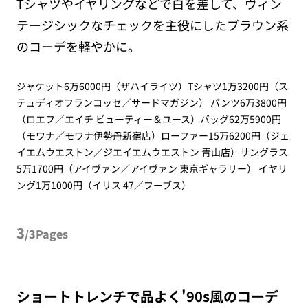
Tシャツやイヤリングなどで白を差して、ヴィン
テージシックなチェックを主役にしたブラウン系
のコーデを軽やかに。
ジャケット6万6000円（ザハイライツ）Tシャツ1万3200円（ス
テュディオフランコッセ／サードマガジン） パンツ6万3800円
（ロエフ／エイチ ビューティー＆ユース）バッグ62万5900円
（モワナ／モワナ伊勢丹新宿店）ローファー15万6200円（ジェ
イエムウエストン／ジエイエムウエストン 青山店）サングラス
5万1700円（アイヴァン／アイヴァン 東京ギャラリー） イヤリ
ング1万1000円（イリス 47／フーブス）
3
/3Pages
ショートトレンチで品よく'90s風のコーデ