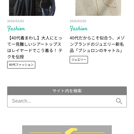
2026/03/03
2026/03/02
Fashion
Fashion
【40代着まわし】大人にとっ
40代だからこそ似合う、メゾ
て一見難しいシアートップス
ンブランドのジュエリー新名
はレイヤードでこう着る！ テ
品「ブシュロンのキャトル」
クを伝授
ジュエリー
40代ファッション
サイト内を検索