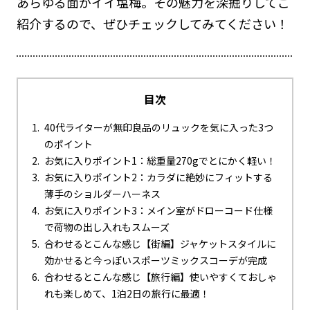
あらゆる面がイイ塩梅。その魅力を深掘りしてご
紹介するので、ぜひチェックしてみてください！
目次
40代ライターが無印良品のリュックを気に入った3つ
のポイント
お気に入りポイント1：総重量270gでとにかく軽い！
お気に入りポイント2：カラダに絶妙にフィットする
薄手のショルダーハーネス
お気に入りポイント3：メイン室がドローコード仕様
で荷物の出し入れもスムーズ
合わせるとこんな感じ【街編】ジャケットスタイルに
効かせると今っぽいスポーツミックスコーデが完成
合わせるとこんな感じ【旅行編】使いやすくておしゃ
れも楽しめて、1泊2日の旅行に最適！