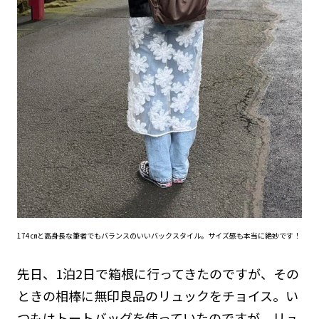
174㎝と高身長な筆者でもバランスのいいバックスタイル。サイズ感も本当に絶妙です！
先日、1泊2日で箱根に行ってきたのですが、その
ときの相棒に無印良品のリュックをチョイス。い
つもはトートバッグを使っていたのですが、リュ