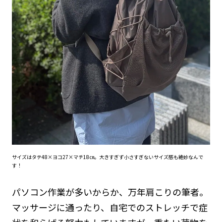
サイズはタテ48×ヨコ27×マチ18㎝。大きすぎず小さすぎないサイズ感も絶妙なんで
す！
パソコン作業が多いからか、万年肩こりの筆者。
マッサージに通ったり、自宅でのストレッチで症