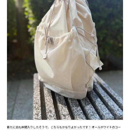
新たに白も仲間入りしたそうで、こちらもかなりよかったです！ オールホワイトのコー