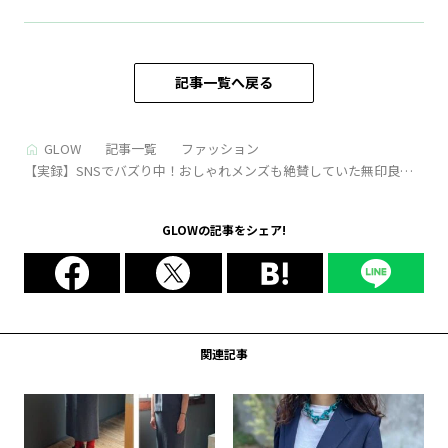
記事一覧へ戻る
GLOW
記事一覧
ファッション
【実録】SNSでバズり中！おしゃれメンズも絶賛していた無印良品
のリュックを40代ライターが買ってみた！
GLOWの記事をシェア!
関連記事