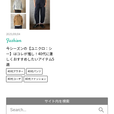
2025/09/04
Fashion
今シーズンの【ユニクロ：シ
ー】はコレが推し！40代に激
しくおすすめしたいアイテム5
選
40代アウター
40代パンツ
40代コーデ
40代ファッション
サイト内を検索