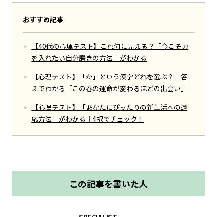
おすすめ記事
【40代の心理テスト】これ何に見える？「今こそ力
を入れたい自分磨きの方法」がわかる
【心理テスト】「か」という漢字どれを選ぶ？ 答
えでわかる「この春の運命が変わるほどの出会い」
【心理テスト】「あなたにぴったりの新生活への適
応方法」がわかる｜4択でチェック！
この記事を書いた人
SPECIALIST