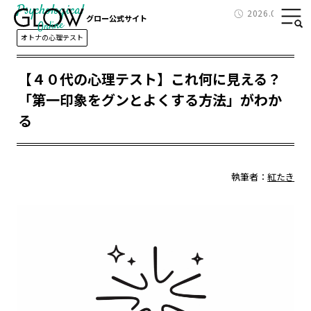
Psychological
2026.04.12
グロー公式サイト
オトナの心理テスト
【４０代の心理テスト】これ何に見える？
「第一印象をグンとよくする方法」がわか
る
執筆者：
紅たき