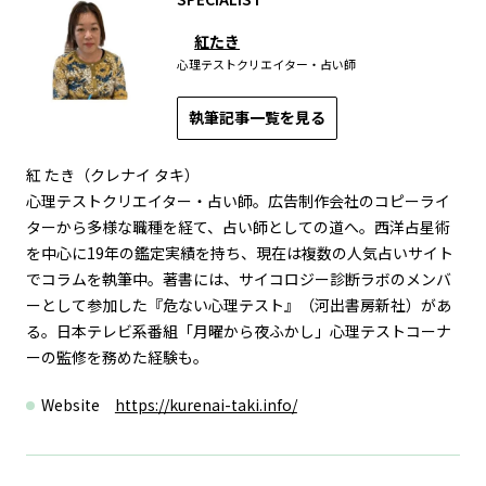
紅たき
心理テストクリエイター・占い師
執筆記事一覧を見る
紅 たき（クレナイ タキ）
心理テストクリエイター・占い師。広告制作会社のコピーライ
ターから多様な職種を経て、占い師としての道へ。西洋占星術
を中心に19年の鑑定実績を持ち、現在は複数の人気占いサイト
でコラムを執筆中。著書には、サイコロジー診断ラボのメンバ
ーとして参加した『危ない心理テスト』（河出書房新社）があ
る。日本テレビ系番組「月曜から夜ふかし」心理テストコーナ
ーの監修を務めた経験も。
Website
https://kurenai-taki.info/