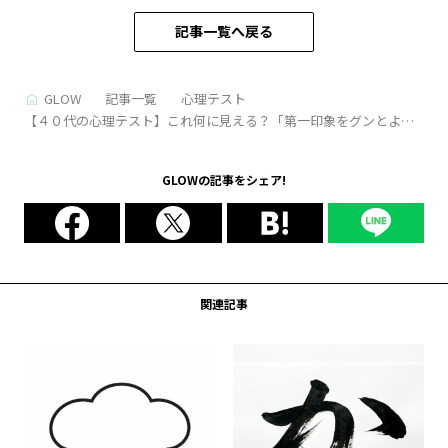
記事一覧へ戻る
GLOW
記事一覧
心理テスト
【４０代の心理テスト】これ何に見える？「第一印象をグンとよく
する方法」がわかる
GLOWの記事をシェア!
関連記事