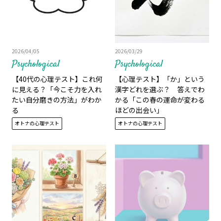
2026/04/05
2026/03/29
Psychological
Psychological
【40代の心理テスト】これ何
【心理テスト】「か」という
に見える？「今こそ力を入れ
漢字どれを選ぶ？ 答えでわ
たい自分磨きの方法」がわか
かる「この春の運命が変わる
る
ほどの出会い」
オトナの心理テスト
オトナの心理テスト