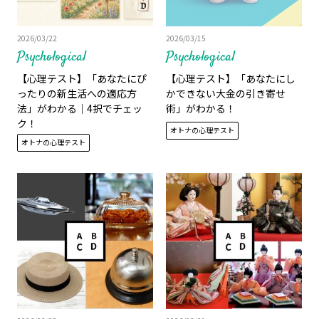
2026/03/22
2026/03/15
Psychological
Psychological
【心理テスト】「あなたにぴ
【心理テスト】「あなたにし
ったりの新生活への適応方
かできない大金の引き寄せ
法」がわかる｜4択でチェッ
術」がわかる！
ク！
オトナの心理テスト
オトナの心理テスト