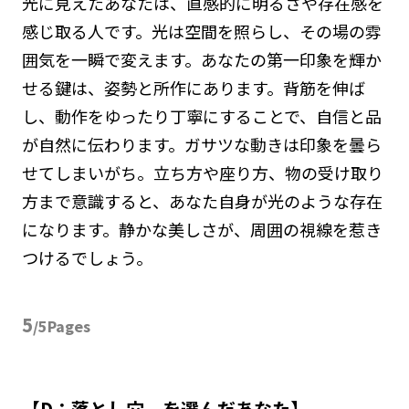
光に見えたあなたは、直感的に明るさや存在感を
感じ取る人です。光は空間を照らし、その場の雰
囲気を一瞬で変えます。あなたの第一印象を輝か
せる鍵は、姿勢と所作にあります。背筋を伸ば
し、動作をゆったり丁寧にすることで、自信と品
が自然に伝わります。ガサツな動きは印象を曇ら
せてしまいがち。立ち方や座り方、物の受け取り
方まで意識すると、あなた自身が光のような存在
になります。静かな美しさが、周囲の視線を惹き
つけるでしょう。
5
/5Pages
【D：落とし穴 を選んだあなた】