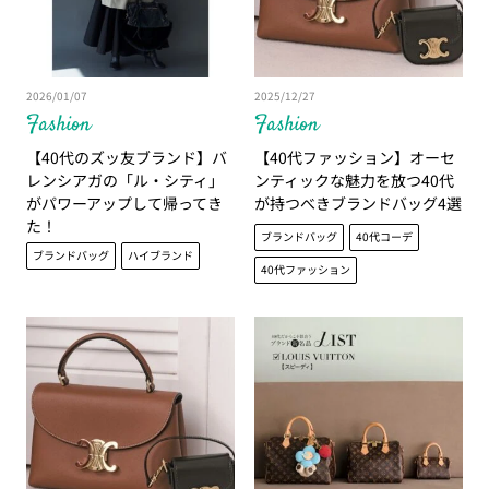
2026/01/07
2025/12/27
Fashion
Fashion
【40代のズッ友ブランド】バ
【40代ファッション】オーセ
レンシアガの「ル・シティ」
ンティックな魅力を放つ40代
がパワーアップして帰ってき
が持つべきブランドバッグ4選
た！
ブランドバッグ
40代コーデ
ブランドバッグ
ハイブランド
40代ファッション