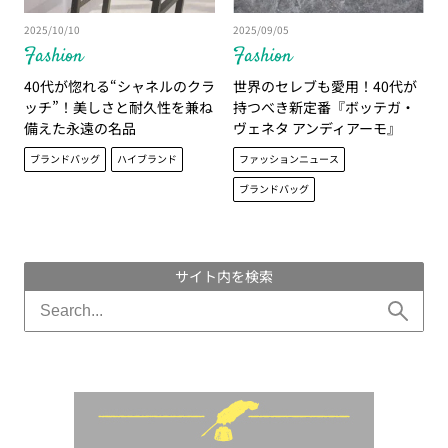
2025/10/10
2025/09/05
Fashion
Fashion
40代が惚れる“シャネルのクラ
世界のセレブも愛用！40代が
ッチ”！美しさと耐久性を兼ね
持つべき新定番『ボッテガ・
備えた永遠の名品
ヴェネタ アンディアーモ』
ブランドバッグ
ハイブランド
ファッションニュース
ブランドバッグ
サイト内を検索