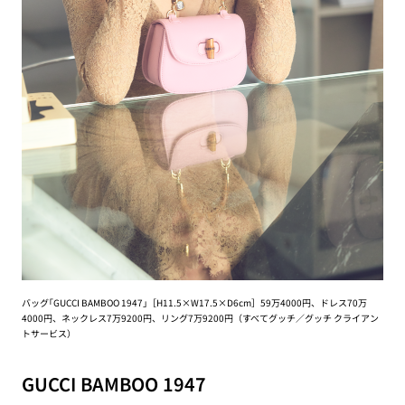
バッグ｢GUCCI BAMBOO 1947｣［H11.5×W17.5×D6cm］59万4000円、ドレス70万
4000円、ネックレス7万9200円、リング7万9200円（すべてグッチ／グッチ クライアン
トサービス）
GUCCI BAMBOO 1947