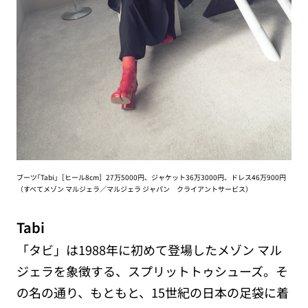
ブーツ｢Tabi｣［ヒール8cm］27万5000円、ジャケット36万3000円、ドレス46万900円
（すべてメゾン マルジェラ／マルジェラ ジャパン クライアントサービス）
Tabi
「タビ」は1988年に初めて登場したメゾン マル
ジェラを象徴する、スプリットトゥシューズ。そ
の名の通り、もともと、15世紀の日本の足袋に着