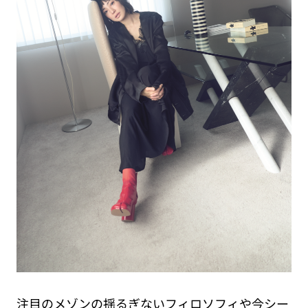
注目のメゾンの揺るぎないフィロソフィや今シー