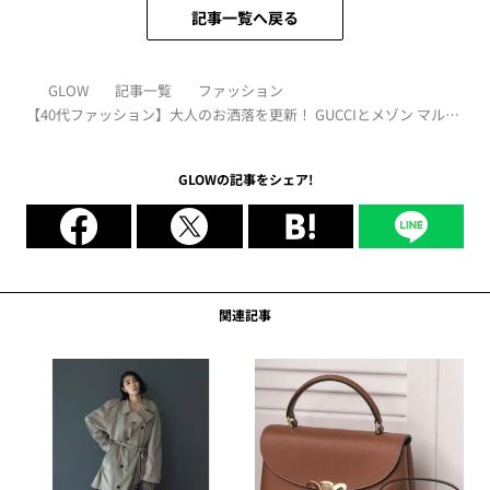
記事一覧へ戻る
GLOW
記事一覧
ファッション
【40代ファッション】大人のお洒落を更新！ GUCCIとメゾン マルジ
ェラの大人の名品アイテム
GLOWの記事をシェア!
関連記事