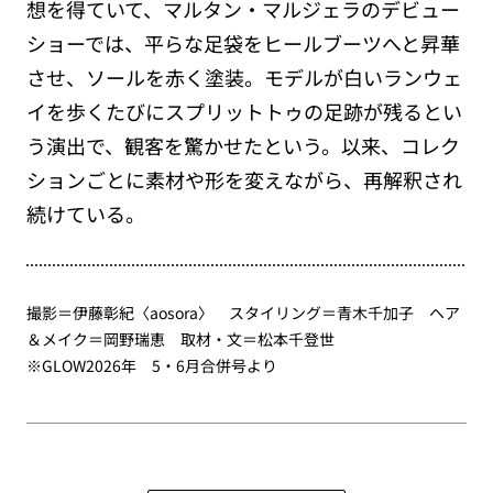
想を得ていて、マルタン・マルジェラのデビュー
ショーでは、平らな足袋をヒールブーツへと昇華
させ、ソールを赤く塗装。モデルが白いランウェ
イを歩くたびにスプリットトゥの足跡が残るとい
う演出で、観客を驚かせたという。以来、コレク
ションごとに素材や形を変えながら、再解釈され
続けている。
撮影＝伊藤彰紀〈aosora〉 スタイリング＝青木千加子 ヘア
＆メイク＝岡野瑞恵 取材・文＝松本千登世
※GLOW2026年 5・6月合併号より