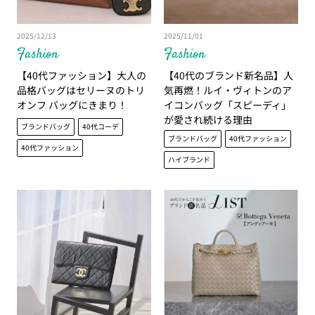
2025/12/13
2025/11/01
Fashion
Fashion
【40代ファッション】大人の
【40代のブランド新名品】人
品格バッグはセリーヌのトリ
気再燃！ルイ・ヴィトンのア
オンフ バッグにきまり！
イコンバッグ「スピーディ」
が愛され続ける理由
ブランドバッグ
40代コーデ
ブランドバッグ
40代ファッション
40代ファッション
ハイブランド