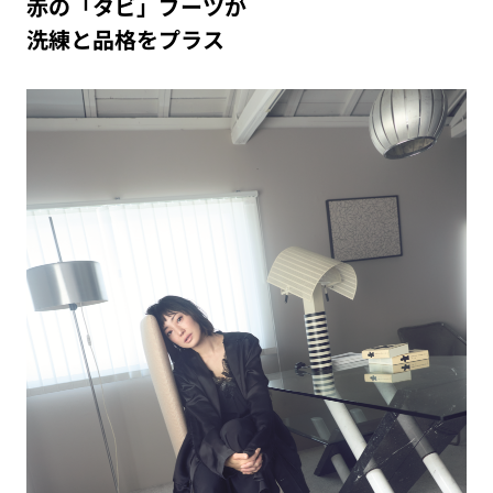
赤の「タビ」ブーツが
洗練と品格をプラス