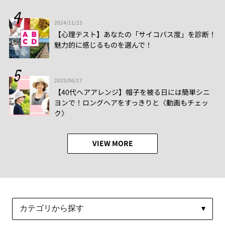
2024/11/23
【心理テスト】あなたの「サイコパス度」を診断！
魅力的に感じるものを選んで！
2025/06/17
【40代ヘアアレンジ】帽子を被る日には簡単シニ
ヨンで！ロングヘアをすっきりと〈動画もチェッ
ク〉
VIEW MORE