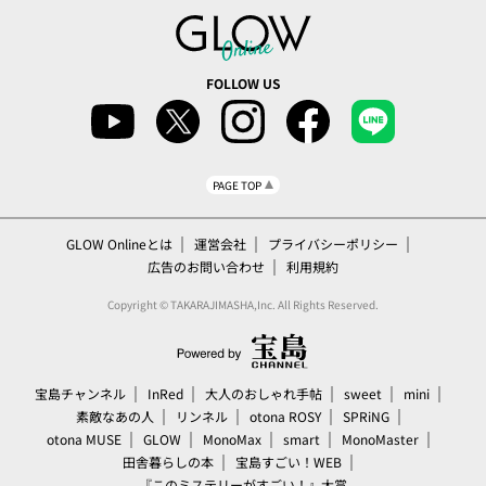
FOLLOW US
PAGE TOP
GLOW Onlineとは
運営会社
プライバシーポリシー
広告のお問い合わせ
利用規約
Copyright © TAKARAJIMASHA,Inc. All Rights Reserved.
宝島チャンネル
InRed
大人のおしゃれ手帖
sweet
mini
素敵なあの人
リンネル
otona ROSY
SPRiNG
otona MUSE
GLOW
MonoMax
smart
MonoMaster
田舎暮らしの本
宝島すごい！WEB
『このミステリーがすごい！』大賞