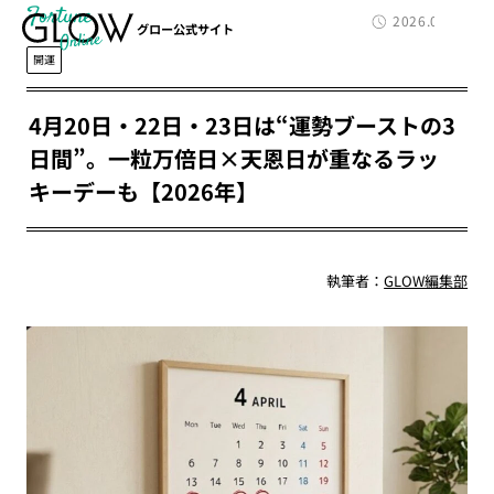
Fortune
2026.04.18
グロー公式サイト
開運
4月20日・22日・23日は“運勢ブーストの3
日間”。一粒万倍日×天恩日が重なるラッ
キーデーも【2026年】
執筆者：
GLOW編集部