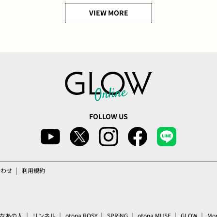
VIEW MORE
FOLLOW US
合わせ
利用規約
なあの人
リンネル
otona ROSY
SPRiNG
otona MUSE
GLOW
Mo