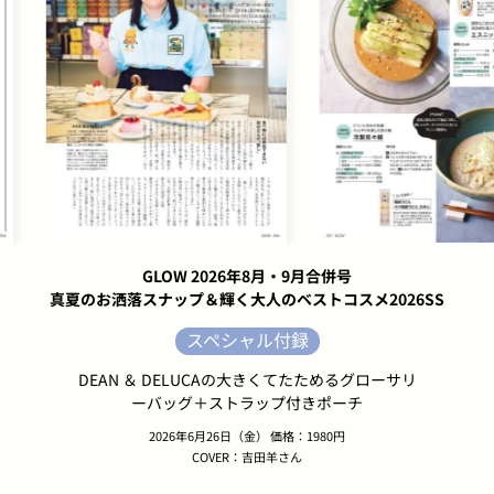
GLOW 2026年8月・9月合併号
真夏のお洒落スナップ＆輝く大人のベストコスメ2026SS
スペシャル付録
DEAN ＆ DELUCAの大きくてたためるグローサリ
ーバッグ＋ストラップ付きポーチ
2026年6月26日（金） 価格：1980円
COVER：吉田羊さん