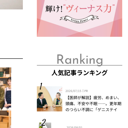
Ranking
人気記事ランキング
2026/07/15
PR
【医師が解説】疲労、めまい、
頭痛、不安や不眠……。更年期
のつらい不調に「ゲニステイ
ン」「プロアントシアニジン」
を知っていますか？
2026/08/01