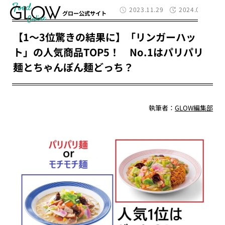
Food
2023.11.29
2024.02.15
グロー公式サイト
【1～3位驚きの結果に】「リンガーハッ
ト」の人気商品TOP5！ No.1はパリパリ
麺とちゃんぽん麺どっち？
執筆者：
GLOW編集部