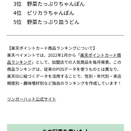
3位 野菜たっぷりちゃんぽん
4位 ピリカラちゃんぽん
5位 野菜たっぷり皿うどん
【楽天ポイントカード商品ランキングについて】
楽天ペイメントでは、
2022
年
1
月から「
楽天ポイントカード商
品ランキング
」として、加盟店での人気商品を毎月発表。この
商品ランキングは、従来の
POS
データを使うものとは異なり、
楽天
ID
に紐づくデータを活用することで、性別・年代別・来店
頻度別・趣味嗜好別など独自のランキングを作成しています！
リンガーハット公式サイト