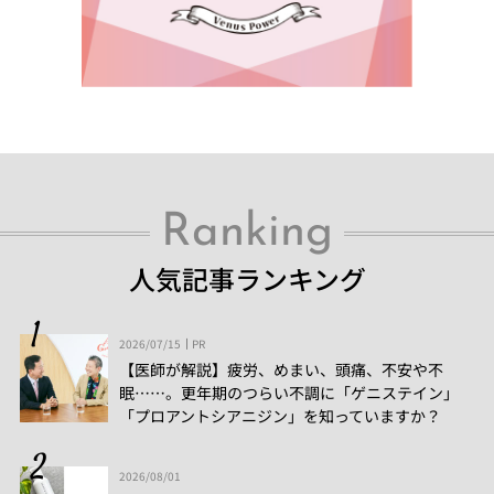
Ranking
人気記事ランキング
2026/07/15
PR
【医師が解説】疲労、めまい、頭痛、不安や不
眠……。更年期のつらい不調に「ゲニステイン」
「プロアントシアニジン」を知っていますか？
2026/08/01