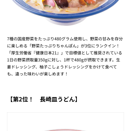
7種の国産野菜をたっぷり480グラム使用し、野菜の甘みを存分
に楽しめる「野菜たっぷりちゃんぽん」が3位にランクイン！
「厚生労働省『健康日本21』」で目標値として推奨されている
1日の野菜摂取量350gに対し、1杯で480gが摂取できます。生
姜ドレッシング、柚子こしょうドレッシングをかけて食べて
も、違った味わいが楽しめます！
【第2位！ 長崎皿うどん】