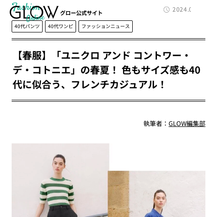
Fashion
2024.03.08
グロー公式サイト
40代パンツ
40代ワンピ
ファッションニュース
【春服】「ユニクロ アンド コントワー・
デ・コトニエ」の春夏！ 色もサイズ感も40
代に似合う、フレンチカジュアル！
執筆者：
GLOW編集部