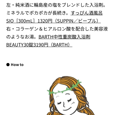
左・純米酒に輪島産の塩をブレンドした入浴剤。
ミネラルでポカポカが長続き。
すっぴん酒風呂
SIO［300mL］1320円（SUPPIN／ビープル）
右・コラーゲン＆ヒアルロン酸を配合した美容液
のようなお湯。
BARTH中性重炭酸入浴剤
BEAUTY30錠3190円（BARTH）
How to