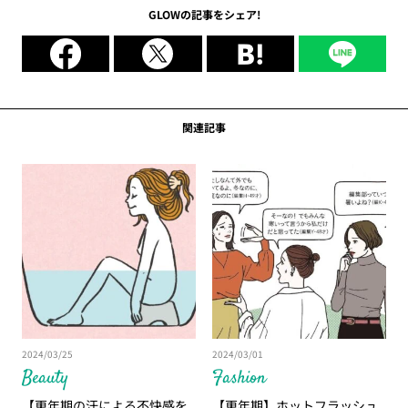
etc.】
GLOWの記事をシェア!
関連記事
2024/03/25
2024/03/01
Beauty
Fashion
【更年期の汗による不快感を
【更年期】ホットフラッシュ