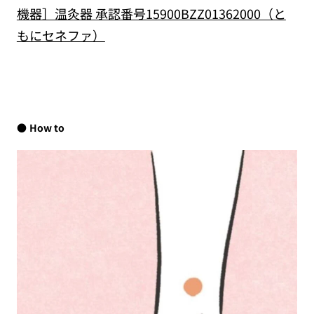
機器］温灸器 承認番号15900BZZ01362000（と
もにセネファ）
How to