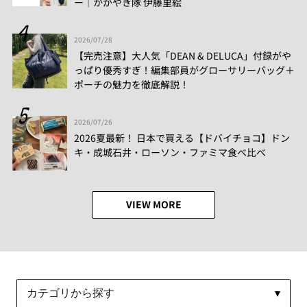
ー│かがやき隊 伊藤里絵
2026/07/28
【完売注意】大人気「DEAN & DELUCA」付録がや
っぱり優秀すぎ！編集部員がグローサリーバッグ＋
ポーチの魅力を徹底解説！
2026/07/26
2026夏最新！ 日本で買える【ドバイチョコ】ドン
キ・成城石井・ローソン・ファミマ食べ比べ
VIEW MORE