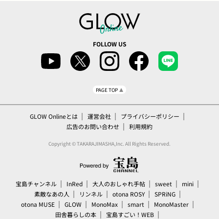
FOLLOW US
PAGE TOP
GLOW Onlineとは
運営会社
プライバシーポリシー
広告のお問い合わせ
利用規約
Copyright © TAKARAJIMASHA,Inc. All Rights Reserved.
宝島チャンネル
InRed
大人のおしゃれ手帖
sweet
mini
素敵なあの人
リンネル
otona ROSY
SPRiNG
otona MUSE
GLOW
MonoMax
smart
MonoMaster
田舎暮らしの本
宝島すごい！WEB