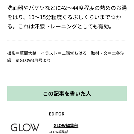
洗面器やバケツなどに42～44度程度の熱めのお湯
をはり、10～15分程度くるぶしくらいまでつか
る。これは汗腺トレーニングとしても有効。
撮影＝草間大輔 イラスト＝二階堂ちはる 取材・文＝土谷沙
織 ※GLOW3月号より
この記事を書いた人
EDITOR
GLOW編集部
GLOW編集部