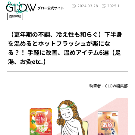
Beauty
2024.03.28
2025.11.10
グロー公式サイト
自律神経
【更年期の不調、冷え性も和らぐ】下半身
を温めるとホットフラッシュが楽にな
る？！ 手軽に改善、温めアイテム6選【足
湯、お灸etc.】
執筆者：
GLOW編集部