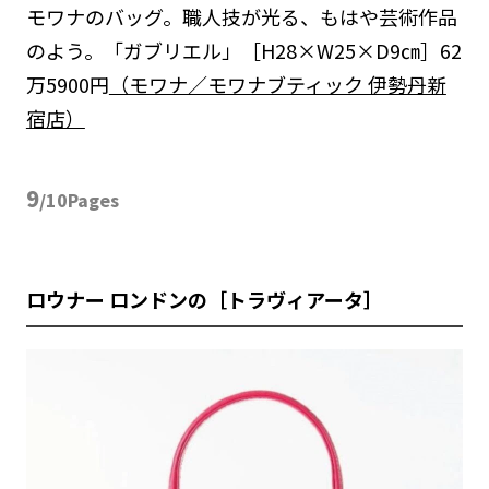
モワナのバッグ。職人技が光る、もはや芸術作品
のよ
う。「ガブリエル」［H28×W25×D9㎝］62
万5900円
（モワナ／モワナブティック 伊勢丹新
宿店）
9
/10Pages
ロウナー ロンドンの［トラヴィアータ］