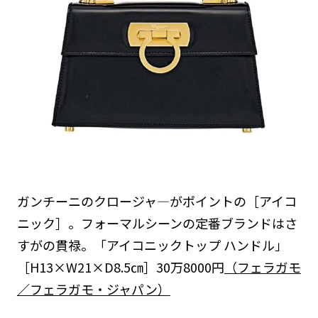
ガンチーニのクロージャ―がポイントの［アイコ
ニック］。フォーマルシーンの定番ブランドはさ
すがの貫禄。「アイコニックトップ ハンドル」
［H13×W21×D8.5㎝］30万8000円
（フェラガモ
／フェラガモ・ジャパン）