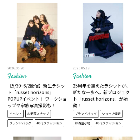
2026.05.20
2026.05.19
Fashion
Fashion
【5/30~6/2開催】新生ラシッ
25周年を迎えたラシットが、
ト「russet horizons」
新たな一歩へ。新プロジェク
POPUPイベント！ ワークショ
ト「russet horizons」が始
ップや家族写真撮影も！
動！
イベント
お洒落スナップ
ブランドバッグ
ショップ情報
ブランドバッグ
40代ファッション
お洒落小物
40代ファッション