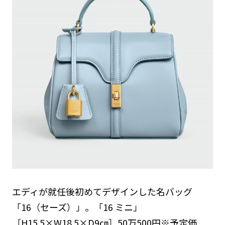
エディが就任後初めてデザインした名バッグ
「16（セーズ）」。「16 ミニ」
［H15.5×W18.5×D9㎝］50万500円※予定価