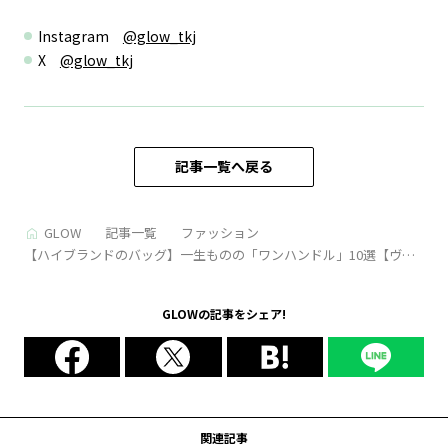
Instagram
@glow_tkj
X
@glow_tkj
記事一覧へ戻る
GLOW
記事一覧
ファッション
【ハイブランドのバッグ】一生ものの「ワンハンドル」10選【ヴィ
トン・ヴァレクストラ・デルヴォーetc.】
GLOWの記事をシェア!
関連記事