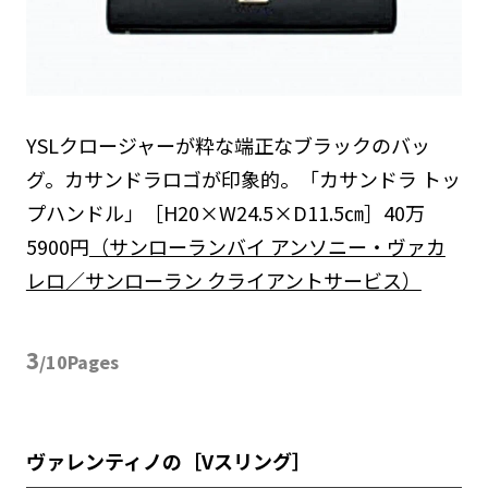
YSLクロージャーが粋な端正なブラックのバッ
グ。カサンドラロゴが印象的。「カサンドラ トッ
プハンドル」［H20×W24.5×D11.5㎝］40万
5900円
（サンローランバイ アンソニー・ヴァカ
レロ／サンローラン クライアントサービス）
3
/10Pages
ヴァレンティノの［Vスリング］