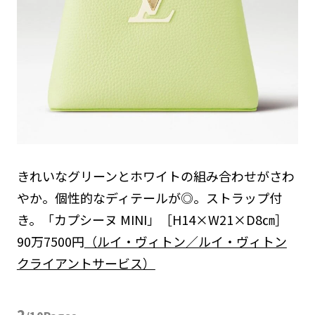
きれいなグリーンとホワイトの組み合わせがさわ
やか。個性的なディテールが◎。ストラップ付
き。「カプシーヌ MINI」［H14×W21×D8㎝］
90万7500円
（ルイ・ヴィトン／ルイ・ヴィトン
クライアントサービス）
2