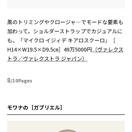
黒のトリミングやクロージャ―でモードな要素も
加わって。ショルダーストラップでカジュアルに
も。「マイクロ イジィデ キアロスクーロ」［
H14×W19.5×D9.5㎝］49万5000円
（ヴァレクス
トラ／ヴァレクストラ ジャパン）
8
/10Pages
モワナの［ガブリエル］