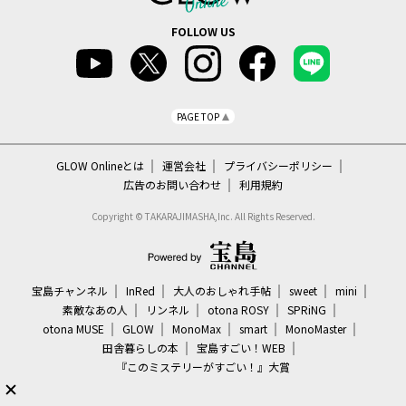
FOLLOW US
PAGE TOP
GLOW Onlineとは
運営会社
プライバシーポリシー
広告のお問い合わせ
利用規約
Copyright © TAKARAJIMASHA,Inc. All Rights Reserved.
宝島チャンネル
InRed
大人のおしゃれ手帖
sweet
mini
素敵なあの人
リンネル
otona ROSY
SPRiNG
otona MUSE
GLOW
MonoMax
smart
MonoMaster
田舎暮らしの本
宝島すごい！WEB
『このミステリーがすごい！』大賞