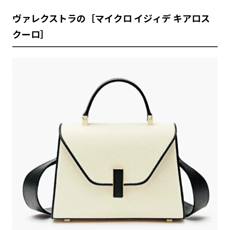
ヴァレクストラの［マイクロ イジィデ キアロス
クーロ］