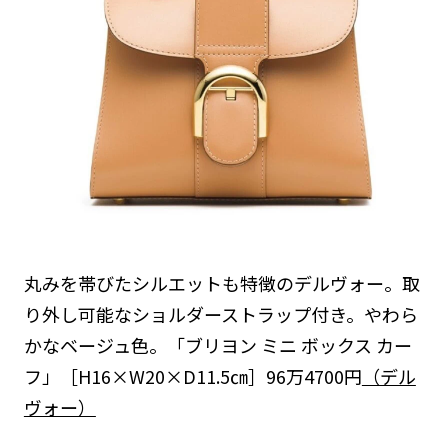
丸みを帯びたシルエットも特徴のデルヴォー。取
り外し可能なショルダーストラップ付き。やわら
かなベージュ色。「ブリヨン ミニ ボックス カー
フ」［H16×W20×D11.5㎝］96万4700円
（デル
ヴォー）