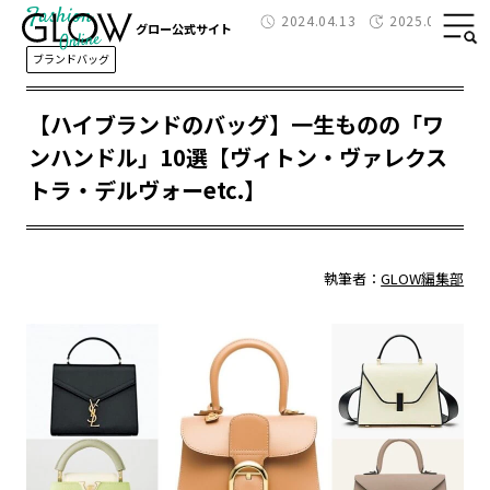
Fashion
2024.04.13
2025.01.21
グロー公式サイト
ブランドバッグ
【ハイブランドのバッグ】一生ものの「ワ
ンハンドル」10選【ヴィトン・ヴァレクス
トラ・デルヴォーetc.】
執筆者：
GLOW編集部