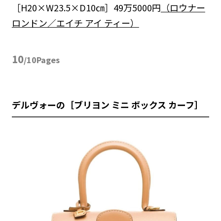
［H20×W23.5×D10㎝］49万5000円
（ロウナー
ロンドン／エイチ アイ ティー）
10
/10Pages
デルヴォーの［ブリヨン ミニ ボックス カーフ］