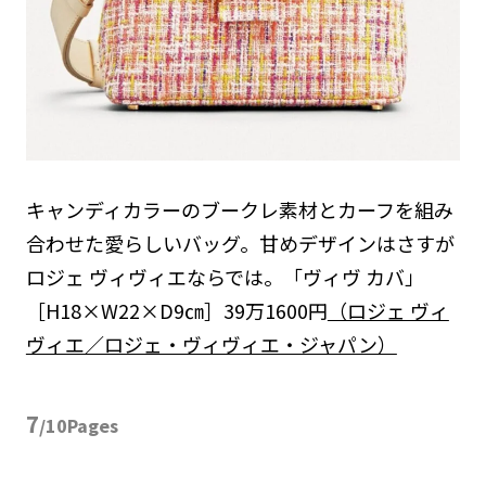
キャンディカラーのブークレ素材とカーフを組み
合わせた愛らしいバッグ。甘めデザインはさすが
ロジェ ヴィヴィエならでは。「ヴィヴ カバ」
［H18×W22×D9㎝］39万1600円
（ロジェ ヴィ
ヴィエ／ロジェ・ヴィヴィエ・ジャパン）
7
/10Pages