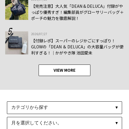
【完売注意】大人気「DEAN & DELUCA」付録がや
っぱり優秀すぎ！編集部員がグローサリーバッグ＋
ポーチの魅力を徹底解説！
2026/07/27
【付録レポ】スーパーのレジかごにすっぽり！
GLOWの「DEAN ＆ DELUCA」の大容量バッグが便
利すぎる！│かがやき隊 池田愛未
VIEW MORE