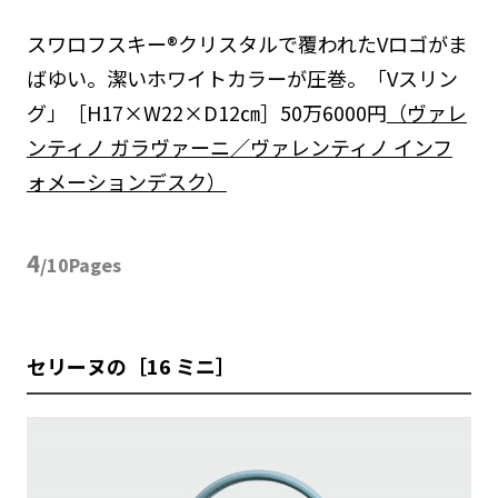
スワロフスキー®クリスタルで覆われたVロゴがま
ばゆい。潔いホワイトカラーが圧巻。「Vスリン
グ」［H17×W22×D12㎝］50万6000円
（ヴァレ
ンティノ ガラヴァーニ／ヴァレンティノ インフ
ォメーションデスク）
4
/10Pages
セリーヌの［16 ミニ］