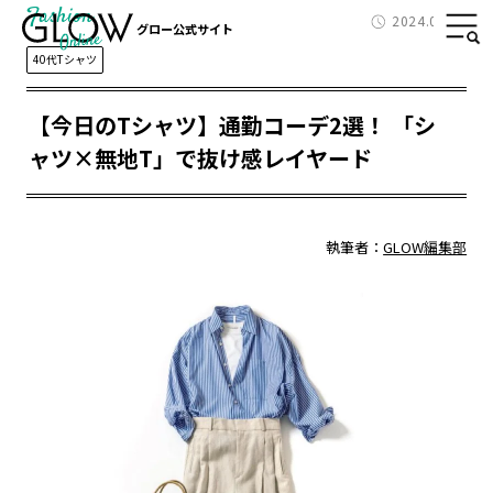
Fashion
2024.07.03
グロー公式サイト
40代Tシャツ
【今日のTシャツ】通勤コーデ2選！ 「シ
ャツ×無地T」で抜け感レイヤード
執筆者：
GLOW編集部