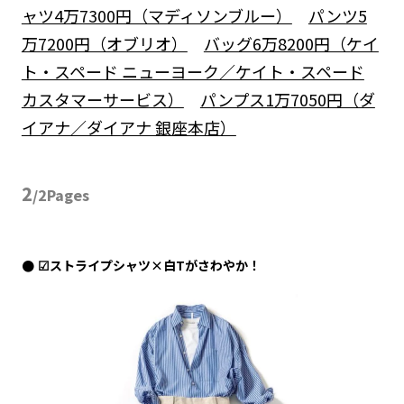
ャツ4万7300円（マディソンブルー）
パンツ5
万7200円（オブリオ）
バッグ6万8200円（ケイ
ト・スペード ニューヨーク／ケイト・スペード
カスタマーサービス）
パンプス1万7050円（ダ
イアナ／ダイアナ 銀座本店）
2
/2Pages
☑ストライプシャツ×白Tがさわやか！