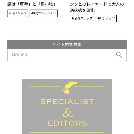
鍵は「厚手」と「黒小物」
ンクとのレイヤードで大人の
洒落感を演出
40代Tシャツ
40代ファッション
お洒落スナップ
40代Tシャツ
サイト内を検索