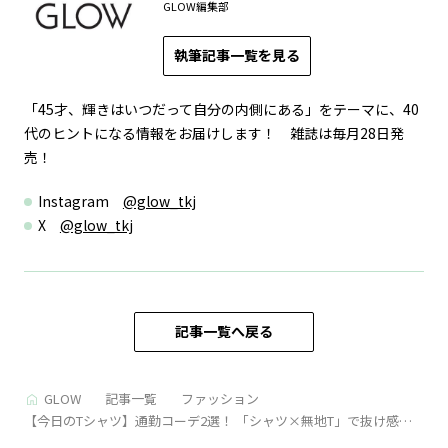
GLOW編集部
執筆記事一覧を見る
「45才、輝きはいつだって自分の内側にある」をテーマに、40
代のヒントになる情報をお届けします！ 雑誌は毎月28日発
売！
Instagram
@glow_tkj
X
@glow_tkj
記事一覧へ戻る
GLOW
記事一覧
ファッション
【今日のTシャツ】通勤コーデ2選！ 「シャツ×無地T」で抜け感レ
イヤード