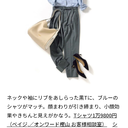
ネックや袖にリブをあしらった黒Tに、ブルーの
シャツがマッチ。顔まわりが引き締まり、小顔効
果やきちんと見えがかなう。
Tシャツ1万9800円
（ベイジ,／オンワード樫山 お客様相談室）
シ