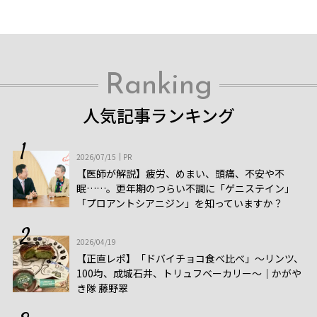
Ranking
人気記事ランキング
2026/07/15
PR
【医師が解説】疲労、めまい、頭痛、不安や不
眠……。更年期のつらい不調に「ゲニステイン」
「プロアントシアニジン」を知っていますか？
2026/04/19
【正直レポ】「ドバイチョコ食べ比べ」～リンツ、
100均、成城石井、トリュフベーカリー～｜かがや
き隊 藤野翠