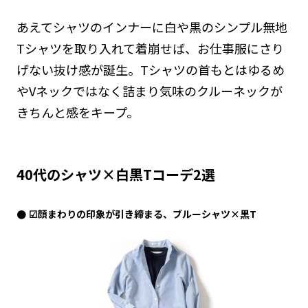
あえてシャツのインナーに白や黒のシンプル無地
Tシャツを取り入れて着崩せば、お仕事服にさり
げない抜け感が誕生。Tシャツの首もとはゆるめ
やVネックではなく詰まり気味のクルーネックが
きちんと感をキープ。
40代のシャツ×白黒Tコーデ2選
☑顔まわりの印象が引き締まる、ブルーシャツ×黒T