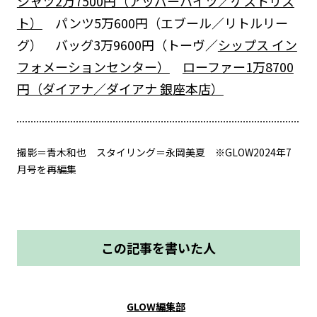
シャツ2万7500円（アッパーハイツ／ゲストリス
ト）
パンツ5万600円（エブール／リトルリー
グ） バッグ3万9600円（トーヴ／
シップス イン
フォメーションセンター）
ローファー1万8700
円（ダイアナ／ダイアナ 銀座本店）
撮影＝青木和也 スタイリング＝永岡美夏 ※GLOW2024年7
月号を再編集
この記事を書いた人
GLOW編集部