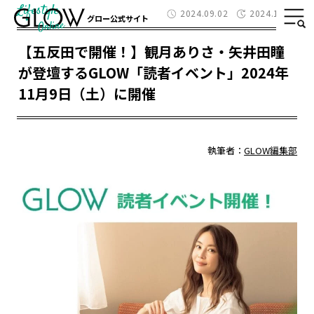
Lifestyle
2024.09.02
2024.11.07
グロー公式サイト
【五反田で開催！】観月ありさ・矢井田瞳
が登壇するGLOW「読者イベント」2024年
11月9日（土）に開催
執筆者：
GLOW編集部