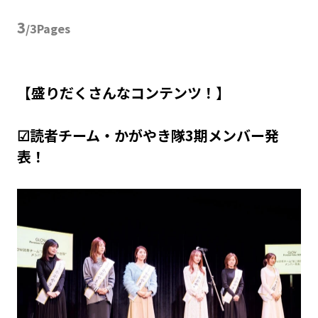
3
/3Pages
【盛りだくさんなコンテンツ！】
☑読者チーム・かがやき隊3期メンバー発
表！