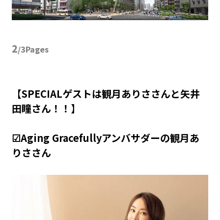
2
/3Pages
【SPECIALゲストは観月ありささんと矢井
田瞳さん！！】
☑Aging Gracefullyアンバサダーの観月あ
りささん