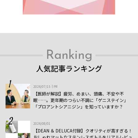
Ranking
人気記事ランキング
2026/07/15
PR
【医師が解説】疲労、めまい、頭痛、不安や不
眠……。更年期のつらい不調に「ゲニステイン」
「プロアントシアニジン」を知っていますか？
2026/08/01
【DEAN ＆ DELUCA付録】クオリティが高すぎる！
おしゃれマットなステンレスボトルをリアルレビュ