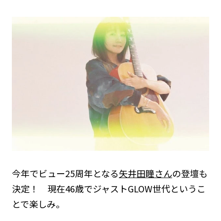
今年でビュー25周年となる
矢井田瞳さん
の登壇も
決定！ 現在46歳でジャストGLOW世代というこ
とで楽しみ。