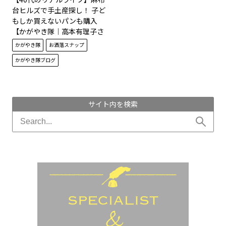
台ヒルズで手土産探し！ 子ど
もしか買えないパンも購入
【かがやき隊│高本有理子さ
ん】
かがやき隊
お洒落スナップ
かがやき隊ブログ
サイト内を検索