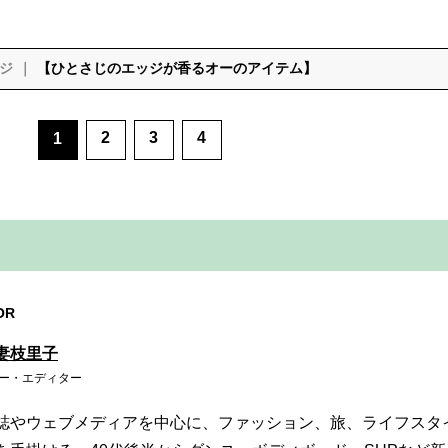
ジ
【ひとさじのエッジが香るオーのアイテム】
2
3
4
1
OR
妻枝里子
ー・エディター
誌やウェブメディアを中心に、ファッション、旅、ライフスタ