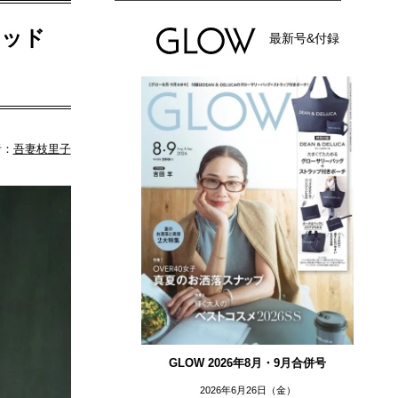
ラッド
最新号&付録
者：
吾妻枝里子
GLOW 2026年8月・9月合併号
2026年6月26日（金）