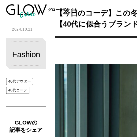
グロー公式サイト
【今日のコーデ】この冬
【40代に似合うブラン
2024.10.21
Fashion
40代アウター
40代コーデ
GLOWの
記事をシェア