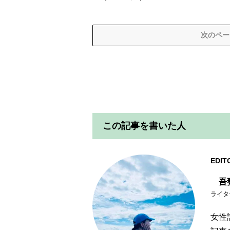
次のペー
この記事を書いた人
EDIT
吾
ライタ
女性