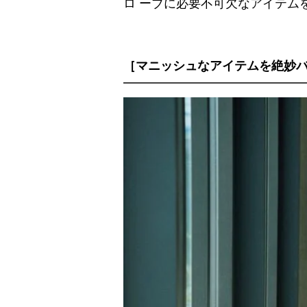
ロ ーブに必要不可欠なアイテム
［マニッシュなアイテムを絶妙