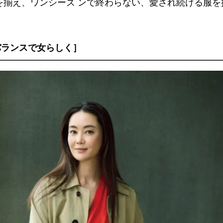
を揃え、ワンシーズ ンで終わらない、愛され続ける服
バランスで女らしく］