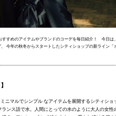
におすすめのアイテムやブランドのコーデを毎日紹介！ 今日は
゙、 今年の秋冬からスタートしたシティショップの新ライン「
！】
ニマルでシンプル なアイテムを展開するシティショッ
ランス語で水。人間にとっての水のように大人の女性の