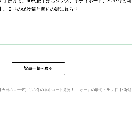
を手掛ける。40代後半からダンス、ボディボード、SUPなど
中。２匹の保護猫と海辺の街に暮らす。
記事一覧へ戻る