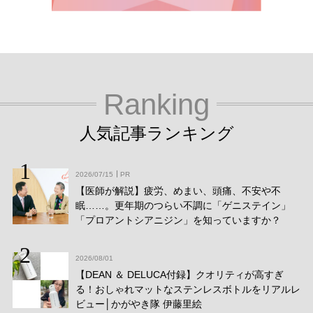
Ranking
人気記事ランキング
2026/07/15
PR
【医師が解説】疲労、めまい、頭痛、不安や不
眠……。更年期のつらい不調に「ゲニステイン」
「プロアントシアニジン」を知っていますか？
2026/08/01
【DEAN ＆ DELUCA付録】クオリティが高すぎ
る！おしゃれマットなステンレスボトルをリアルレ
ビュー│かがやき隊 伊藤里絵