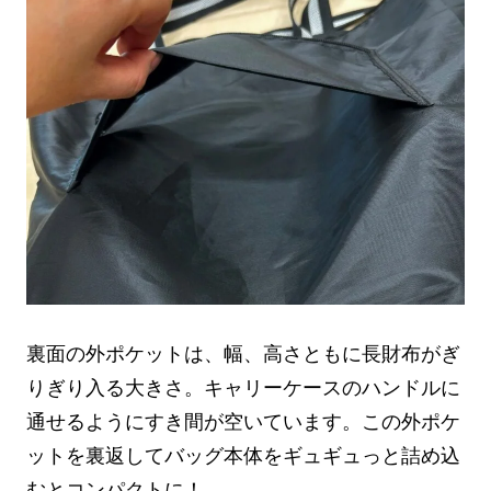
裏面の外ポケットは、幅、高さともに長財布がぎ
りぎり入る大きさ。キャリーケースのハンドルに
通せるようにすき間が空いています。この外ポケ
ットを裏返してバッグ本体をギュギュっと詰め込
むとコンパクトに！