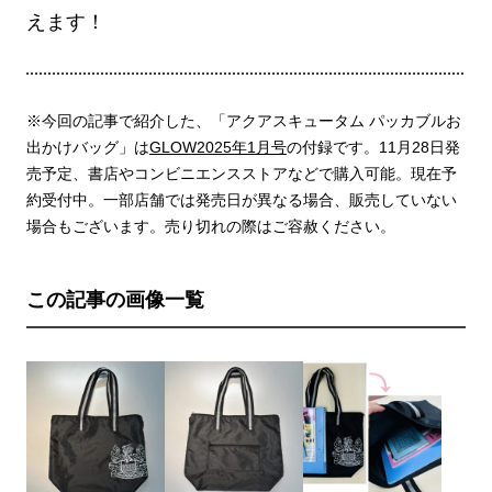
えます！
※今回の記事で紹介した、「アクアスキュータム パッカブルお
出かけバッグ」は
GLOW2025年1月号
の付録です。11月28日発
売予定、書店やコンビニエンスストアなどで購入可能。現在予
約受付中。一部店舗では発売日が異なる場合、販売していない
場合もございます。売り切れの際はご容赦ください。
この記事の画像一覧