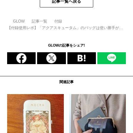
記事一覧へ戻る
GLOW
記事一覧
付録
【付録使用レポ】「アクアスキュータム」のバッグは使い勝手がい
い！【GLOW1月号】
GLOWの記事をシェア!
関連記事