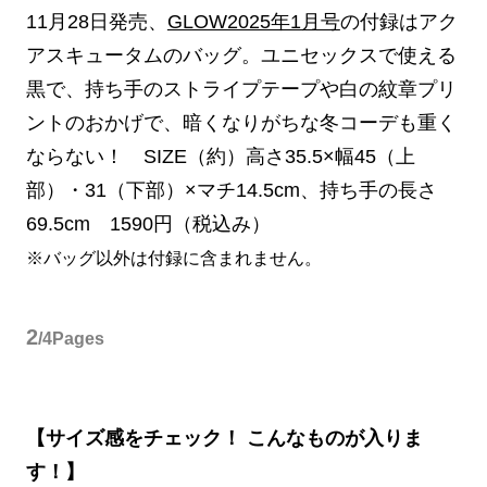
11月28日発売、
GLOW2025年1月号
の付録はアク
アスキュータムのバッグ。ユニセックスで使える
黒で、持ち手のストライプテープや白の紋章プリ
ントのおかげで、暗くなりがちな冬コーデも重く
ならない！ SIZE（約）高さ35.5×幅45（上
部）・31（下部）×マチ14.5cm、持ち手の長さ
69.5cm 1590円（税込み）
※バッグ以外は付録に含まれません。
2
/4Pages
【サイズ感をチェック！ こんなものが入りま
す！】