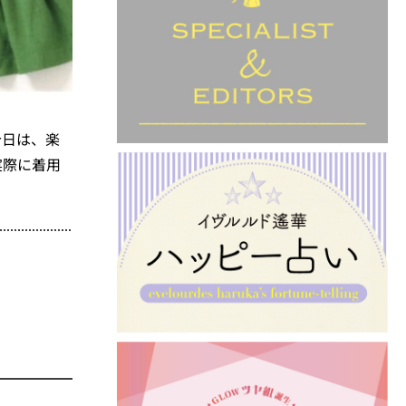
今日は、楽
実際に着用