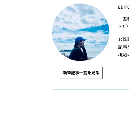
EDIT
吾
ライタ
女性
記事
挑戦
執筆記事一覧を見る