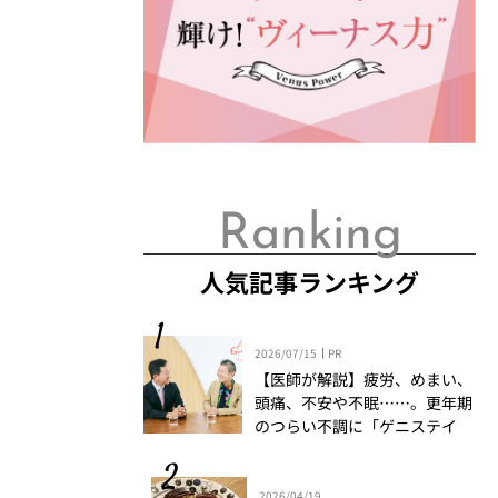
Ranking
人気記事ランキング
2026/07/15
PR
【医師が解説】疲労、めまい、
頭痛、不安や不眠……。更年期
のつらい不調に「ゲニステイ
ン」「プロアントシアニジン」
を知っていますか？
2026/04/19