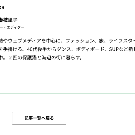
OR
妻枝里子
ー・エディター
誌やウェブメディアを中心に、ファッション、旅、ライフスタ
を手掛ける。40代後半からダンス、ボディボード、SUPなど新
中。２匹の保護猫と海辺の街に暮らす。
記事一覧へ戻る