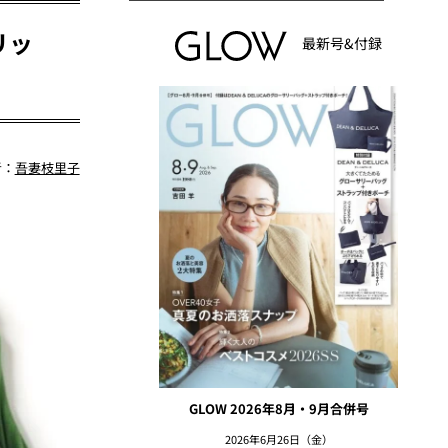
リッ
最新号&付録
者：
吾妻枝里子
GLOW 2026年8月・9月合併号
2026年6月26日（金）