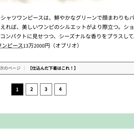
のシャツワンピースは、鮮やかなグリーンで顔まわりも
整えれば、美しいワンピのシルエットがより際立つ。シ
コンパクトに見せつつ、シーズナルな香りをプラスして
ワンピース
万
円（オブリオ）
13
2000
次のページ
【仕込んだ下着はこれ！】
2
3
4
1