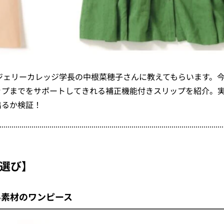
ジェリーカレッジ学長の中根菜穂子さんに教えてもらいます。
ップまでをサポートしてきれる補正機能付きスリップを紹介。
出るか検証！
着選び】
み素材のワンピース