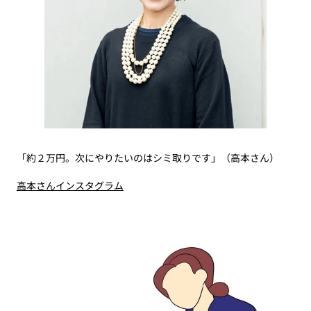
「約２万円。次にやりたいのはシミ取りです」（高本さん）
高本さんインスタグラム