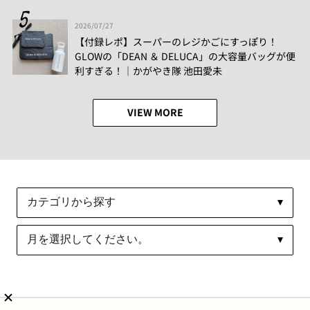
2026/07/27
【付録レポ】スーパーのレジかごにすっぽり！
GLOWの「DEAN ＆ DELUCA」の大容量バッグが便
利すぎる！│かがやき隊 池田愛未
VIEW MORE