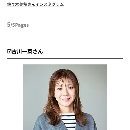
佐々木美穂さんインスタグラム
5
/5Pages
☑古川一菜さん