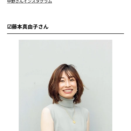
中野さんインスタグラム
☑藤本真由子さん