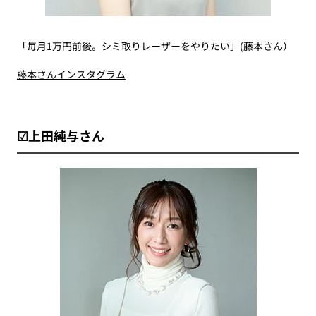
「毎月1万円前後。シミ取りレーザーをやりたい」(藤本さん）
藤本さんインスタグラム
☑上田純与さん