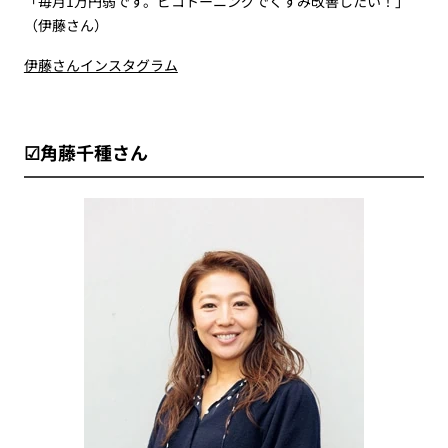
「毎月1万円弱です。ピコトーニングでくすみ改善したい！」
（伊藤さん）
伊藤さんインスタグラム
☑角藤千種さん