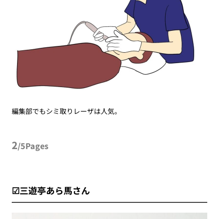
編集部でもシミ取りレーザは人気。
2
/5Pages
☑三遊亭あら馬さん