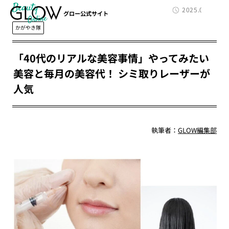
Beauty
2025.01.03
グロー公式サイト
かがやき隊
「40代のリアルな美容事情」やってみたい
美容と毎月の美容代！ シミ取りレーザーが
人気
執筆者：
GLOW編集部