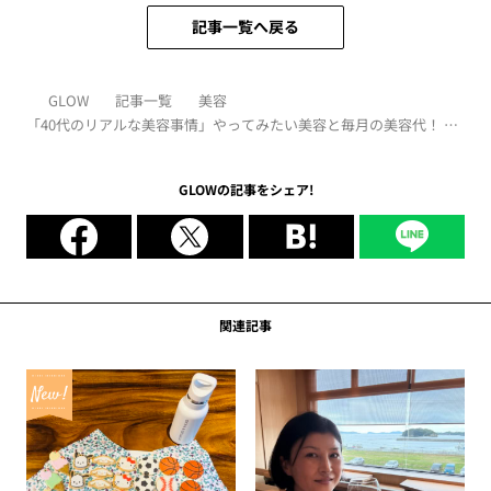
記事一覧へ戻る
GLOW
記事一覧
美容
「40代のリアルな美容事情」やってみたい美容と毎月の美容代！ シ
ミ取りレーザーが人気
GLOWの記事をシェア!
関連記事