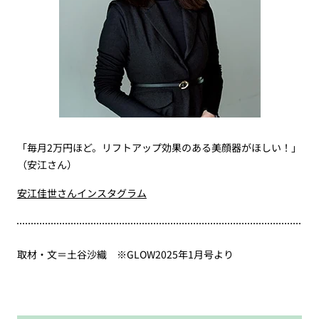
「毎月2万円ほど。リフトアップ効果のある美顔器がほしい！」
（安江さん）
安江佳世さんインスタグラム
取材・文＝土谷沙織 ※GLOW2025年1月号より