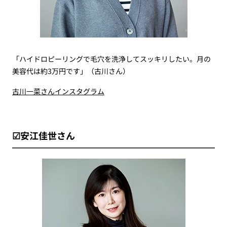
「ハイドロピーリングで毛穴を洗浄してスッキリしたい。月の
美容代は約3万円です」（古川さん）
古川一菜さんインスタグラム
☑安江佳世さん