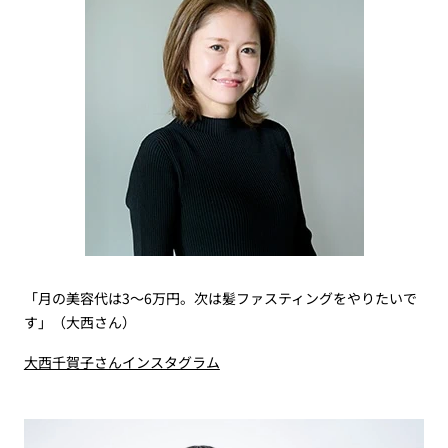
「月の美容代は3～6万円。次は髪ファスティングをやりたいで
す」（大西さん）
大西千賀子さんインスタグラム