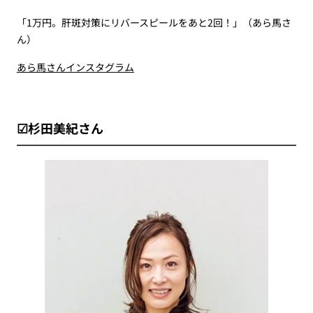
「1万円。肝斑対策にリバースピールをあと2回！」（あら馬さ
ん）
あら馬さんインスタグラム
☑杉田美紀さん