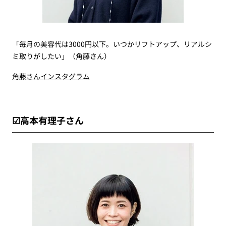
「毎月の美容代は3000円以下。いつかリフトアップ、リアルシ
ミ取りがしたい」（角藤さん）
角藤さんインスタグラム
☑高本有理子さん