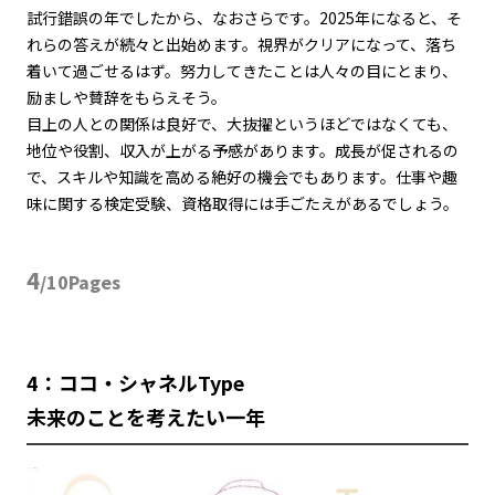
試行錯誤の年でしたから、なおさらです。
2025
年になると、そ
れらの答えが続々と出始めます。視界がクリアになって、落ち
着いて過ごせるはず。努力してきたことは人々の目にとまり、
励ましや賛辞をもらえそう。
目上の人との関係は良好で、大抜擢というほどではなくても、
地位や役割、収入が上がる予感があります。成長が促されるの
で、スキルや知識を高める絶好の機会でもあります。仕事や趣
味に関する検定受験、資格取得には手ごたえがあるでしょう。
4
/10Pages
4：ココ・シャネルType
未来のことを考えたい一年