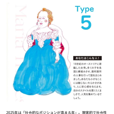
2025
年は「社会的なポジションが高まる年」。現実的で社会性