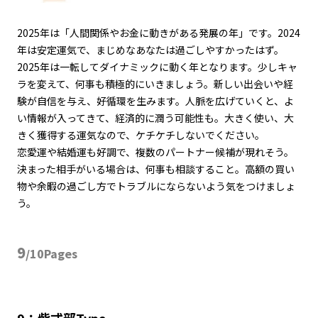
2025年は「人間関係やお金に動きがある発展の年」です。2024
年は安定運気で、まじめなあなたは過ごしやすかったはず。
2025年は一転してダイナミックに動く年となります。少しキャ
ラを変えて、何事も積極的にいきましょう。新しい出会いや経
験が自信を与え、好循環を生みます。人脈を広げていくと、よ
い情報が入ってきて、経済的に潤う可能性も。大きく使い、大
きく獲得する運気なので、ケチケチしないでください。
恋愛運や結婚運も好調で、複数のパートナー候補が現れそう。
決まった相手がいる場合は、何事も相談すること。高額の買い
物や余暇の過ごし方でトラブルにならないよう気をつけましょ
う。
9
/10Pages