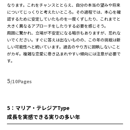
なります。これをチャンスととらえ、自分の本当の望みや将来
についてじっくりと考えたいところ。その過程では、本心を確
認するために安定していたものを一度くずしたり、これまでと
大きく異なるアプローチをしたりする必要を感じそう。
周囲に驚かれ、立場が不安定になる暗示もありますが、恐れな
いでください。すぐに答えは出ないものの、この年の挑戦は新
しい可能性へと続いています。過去のやり方に固執しないこと
がカギ。複雑な恋愛に巻き込まれやすい傾向には注意が必要で
す。
5
/10Pages
5：マリア・テレジアType
成長を実感できる実りの多い年