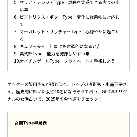
マリア・テレジアType 成長を実感できる実りの多
い年
ビアトリクス・ポターType 変化には柔軟に対応し
て
マーガレット・サッチャーType 心穏やかに過ごせ
る
キュリー夫人 何事にも意欲的になると吉
紫式部Type 能力を発揮しやすい年
ナイチンゲールType プライベートを重視しよう
ゲッターズ飯田さんが師と仰ぐ、トップの占術家・水晶玉子さ
ん。歴史的に輝いた女性10名になぞらえて占う、GLOWオリジ
ナルの女傑占いで、2025年の全体運をチェック！
女傑Type早見表