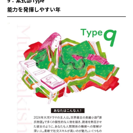
9：紫式部Type
能力を発揮しやすい年