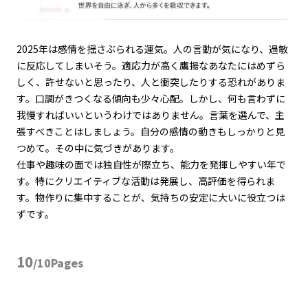
2025
年は感情を揺さぶられる運気。人の言動が気になり、過敏
に反応してしまいそう。適応力が高く鷹揚なあなたにはめずら
しく、許せないと思ったり、人と衝突したりする恐れがありま
す。口調がきつくなる傾向も少々心配。しかし、何も言わずに
我慢すればいいというわけではありません。言葉を選んで、主
張すべきことはしましょう。自分の感情の動きもしっかりと見
つめて。その中に気づきがあります。
仕事や趣味の面では独自性が際立ち、能力を発揮しやすい年で
す。特にクリエイティブな活動は発展し、高評価を得られま
す。物作りに集中することが、気持ちの安定に大いに役立つは
ずです。
10
/10Pages