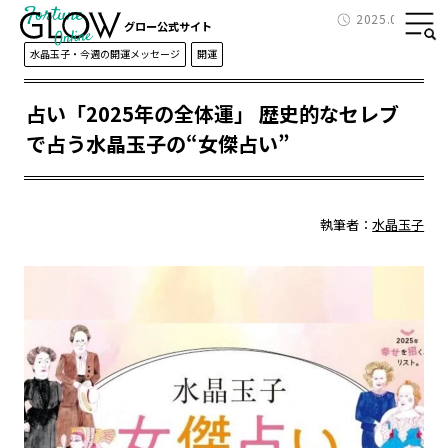
Fortune
2025.01.26
グロー公式サイト
水晶玉子・今週の開運メッセージ
開運
占い「2025年の全体運」 歴史的なセレブ
で占う水晶玉子の“女傑占い”
執筆者：
水晶玉子