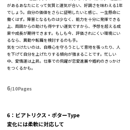
があるあなたにとって気質と運気が合い、好調さを味わえる
1
年
でしょう。自分の価値をさらに証明したいと感じ、一生懸命に
働くはず。障害となるものは少なく、能力を十分に発揮できる
上、周囲からの助けも得やすい運気ですから、予想を超える成
果や成長が期待できます。もしも今、評価されにくい環境にい
るなら、異動や転職を検討するのも手。
気をつけたいのは、自尊心を守ろうとして意地を張ったり、人
を下げて自分を上げたりする傾向が強まることです。忙しい
中、愛情運は上昇。仕事での飛躍が恋愛進展や婚約のきっかけ
をつくるかも。
6
/10Pages
6：ビアトリクス・ポターType
変化には柔軟に対応して