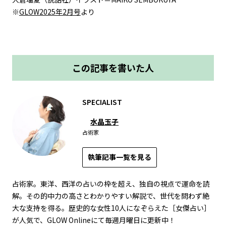
※
GLOW2025年2月号
より
この記事を書いた人
SPECIALIST
水晶玉子
占術家
執筆記事一覧を見る
占術家。東洋、西洋の占いの枠を超え、独自の視点で運命を読
解。その的中力の高さとわかりやすい解説で、世代を問わず絶
大な支持を得る。歴史的な女性10人になぞらえた［女傑占い］
が人気で、GLOW Onlineにて毎週月曜日に更新中！