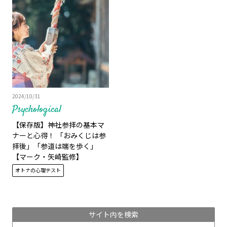
2024/10/31
Psychological
【保存版】神社参拝の基本マ
ナーと心得！ 「おみくじは参
拝後」「参道は端を歩く」
【マーク・矢崎監修】
オトナの心理テスト
サイト内を検索