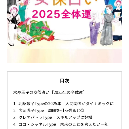
目次
水晶玉子の女傑占い［2025年の全体運］
北条政子Typeの2025年 人間関係がダイナミックに
広岡浅子Type 周囲を引っ張ると◎
クレオパトラType スキルアップに好機
ココ・シャネルType 未来のことを考えたい一年