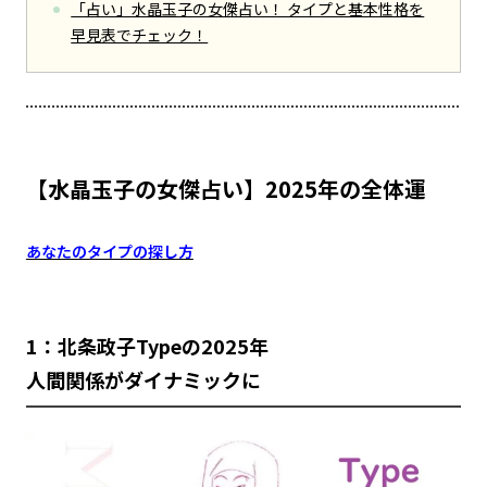
「占い」水晶玉子の女傑占い！ タイプと基本性格を
早見表でチェック！
【水晶玉子の女傑占い】2025年の全体運
あなたのタイプの探し方
1：北条政子Typeの2025年
人間関係がダイナミックに