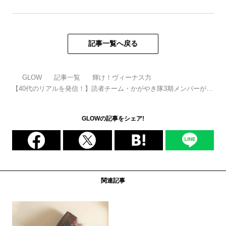
記事一覧へ戻る
GLOW
記事一覧
輝け！ヴィーナス力
【40代のリアルを発信！】読者チーム・かがやき隊3期メンバーが
「日々頑張れる、輝きのもと」を紹介
GLOWの記事をシェア!
関連記事