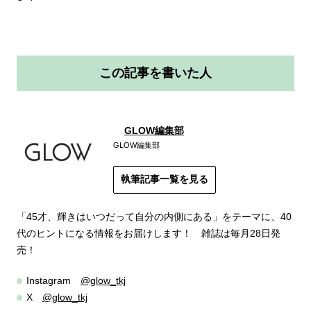
この記事を書いた人
GLOW編集部
GLOW編集部
執筆記事一覧を見る
「45才、輝きはいつだって自分の内側にある」をテーマに、40
代のヒントになる情報をお届けします！ 雑誌は毎月28日発
売！
Instagram
@glow_tkj
X
@glow_tkj