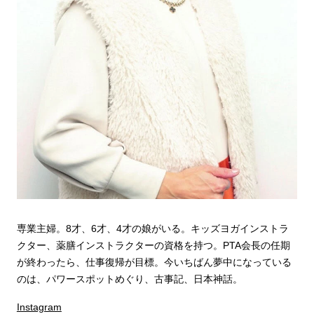
専業主婦。8才、6才、4才の娘がいる。キッズヨガインストラ
クター、薬膳インストラクターの資格を持つ。PTA会長の任期
が終わったら、仕事復帰が目標。今いちばん夢中になっている
のは、パワースポットめぐり、古事記、日本神話。
Instagram