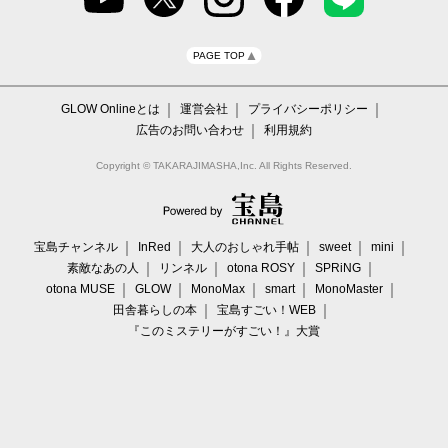
PAGE TOP
GLOW Onlineとは
運営会社
プライバシーポリシー
広告のお問い合わせ
利用規約
Copyright © TAKARAJIMASHA,Inc. All Rights Reserved.
宝島チャンネル
InRed
大人のおしゃれ手帖
sweet
mini
素敵なあの人
リンネル
otona ROSY
SPRiNG
otona MUSE
GLOW
MonoMax
smart
MonoMaster
田舎暮らしの本
宝島すごい！WEB
『このミステリーがすごい！』大賞