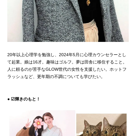
20年以上心理学を勉強し、2024年5月に心理カウンセラーとし
て起業。娘は16才。趣味はゴルフ。夢は田舎に移住すること。
人に頼るのが苦手なGLOW世代の女性を支援したい。ホットフ
ラッシュなど、更年期の不調についても学びたい。
☑輝きのもと！