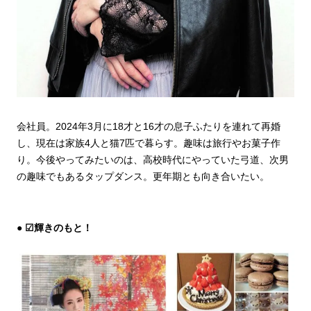
会社員。2024年3月に18才と16才の息子ふたりを連れて再婚
し、現在は家族4人と猫7匹で暮らす。趣味は旅行やお菓子作
り。今後やってみたいのは、高校時代にやっていた弓道、次男
の趣味でもあるタップダンス。更年期とも向き合いたい。
☑輝きのもと！