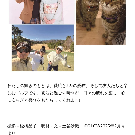
わたしの輝きのもとは、愛娘と2匹の愛猫、そして友人たちと楽
しむゴルフです。彼らと過ごす時間が、日々の疲れを癒し、心
に安らぎと喜びをもたらしてくれます!
撮影＝松橋晶子 取材・文＝土谷沙織 ※GLOW2025年2月号
より