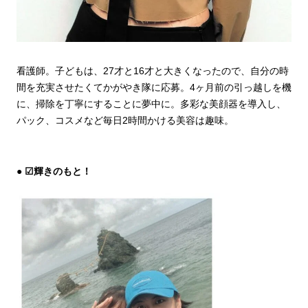
看護師。子どもは、27才と16才と大きくなったので、自分の時
間を充実させたくてかがやき隊に応募。4ヶ月前の引っ越しを機
に、掃除を丁寧にすることに夢中に。多彩な美顔器を導入し、
パック、コスメなど毎日2時間かける美容は趣味。
☑輝きのもと！