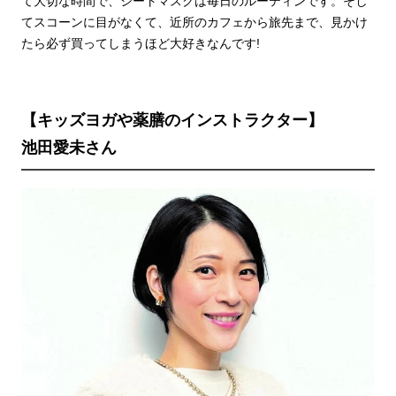
て大切な時間で、シートマスクは毎日のルーティンです。そし
てスコーンに目がなくて、近所のカフェから旅先まで、見かけ
たら必ず買ってしまうほど大好きなんです!
【キッズヨガや薬膳のインストラクター】
池田愛未さん