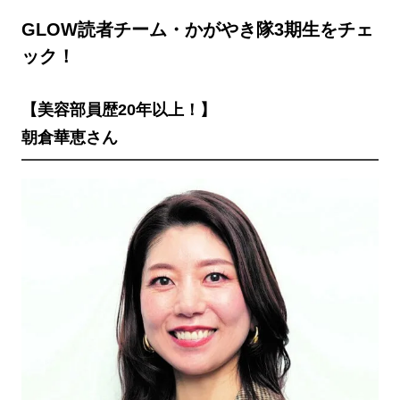
GLOW読者チーム・かがやき隊3期生をチェ
ック！
【美容部員歴20年以上！】
朝倉華恵さん