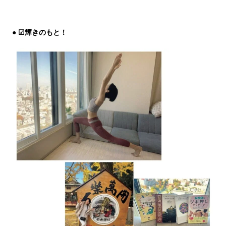
☑輝きのもと！