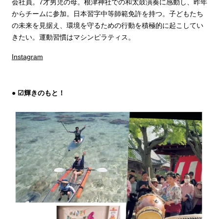
会社員。7才男児の母。根津神社での和太鼓演奏に感動し、昨年
からチームに参加。日本習字中等師範免許を持つ。子どもたち
の未来を見据え、環境を守るための行動を積極的に起こしてい
きたい。運動習慣はマシンピラティス。
Instagram
☑輝きのもと！