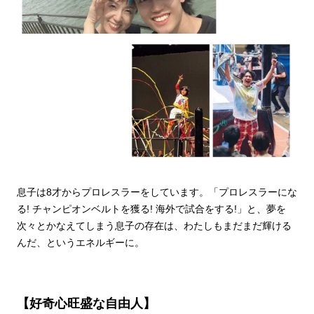
息子は8才からプロレスラーをしています。「プロレスラーにな
る! チャンピオンベルトを獲る! 海外で試合をする!」と、夢を
次々とかなえてしまう息子の存在は、わたしもまだまだ輝ける
んだ、というエネルギーに。
【好奇心旺盛な自由人】