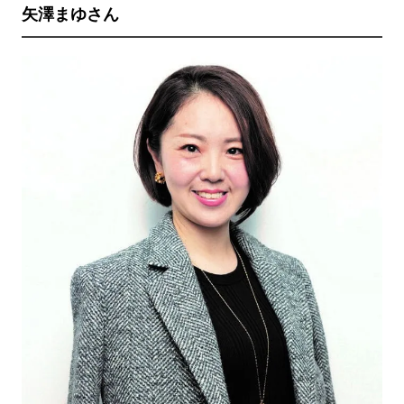
矢澤まゆさん