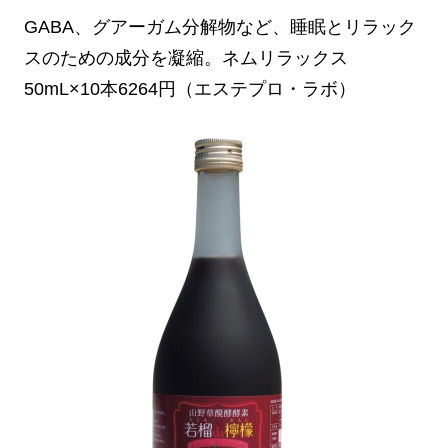
GABA、グアーガム分解物など、睡眠とリラック
スのための成分を凝縮。ネムリラックス
50mL×10本6264円（エステプロ・ラボ）