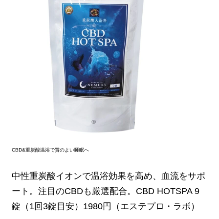
CBD&重炭酸温浴で質のよい睡眠へ
中性重炭酸イオンで温浴効果を高め、血流をサポ
ート。注目のCBDも厳選配合。CBD HOTSPA 9
錠（1回3錠目安）1980円（エステプロ・ラボ）