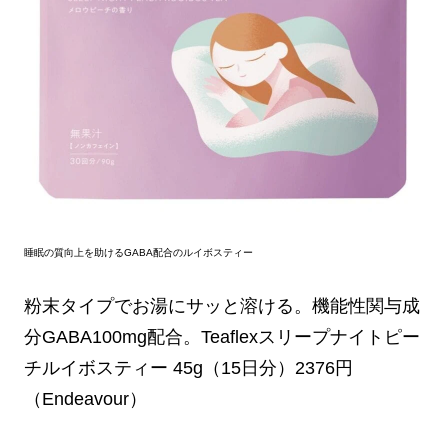
睡眠の質向上を助けるGABA配合のルイボスティー
粉末タイプでお湯にサッと溶ける。機能性関与成
分GABA100mg配合。Teaflexスリープナイトピー
チルイボスティー 45g（15日分）2376円
（Endeavour）