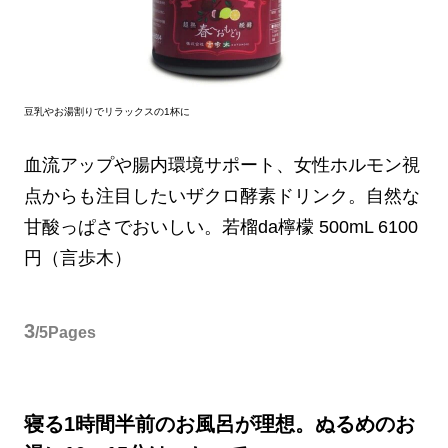
豆乳やお湯割りでリラックスの1杯に
血流アップや腸内環境サポート、女性ホルモン視
点からも注目したいザクロ酵素ドリンク。自然な
甘酸っぱさでおいしい。若榴da檸檬 500mL 6100
円（言歩木）
3
/5Pages
寝る1時間半前のお風呂が理想。ぬるめのお