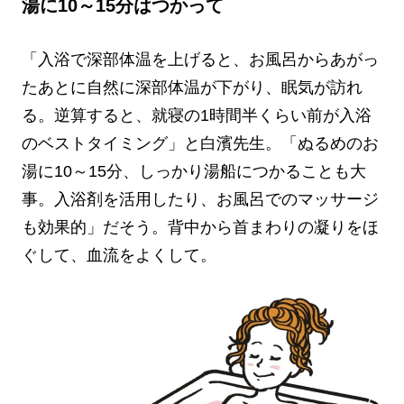
湯に10～15分はつかって
「入浴で深部体温を上げると、お風呂からあがっ
たあとに自然に深部体温が下がり、眠気が訪れ
る。逆算すると、就寝の1時間半くらい前が入浴
のベストタイミング」と白濱先生。「ぬるめのお
湯に10～15分、しっかり湯船につかることも大
事。入浴剤を活用したり、お風呂でのマッサージ
も効果的」だそう。背中から首まわりの凝りをほ
ぐして、血流をよくして。