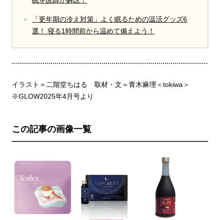
「更年期の冷え対策」よく眠るための温活グッズ6
選！ 寝る1時間前から温めて備えよう！
イラスト＝二階堂ちはる 取材・文＝青木麻理＜tokiwa＞
※GLOW2025年4月号より
この記事の画像一覧