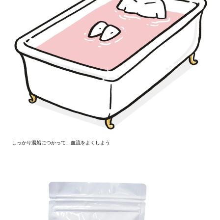
しっかり湯船につかって、血流をよくしよう