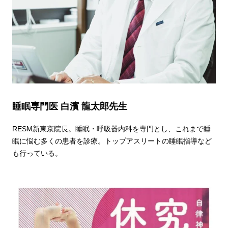
睡眠専門医 白濱 龍太郎先生
RESM新東京院長。睡眠・呼吸器内科を専門とし、これまで睡
眠に悩む多くの患者を診療。トップアスリートの睡眠指導など
も行っている。