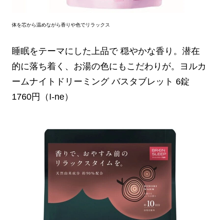
体を芯から温めながら香りや色でリラックス
睡眠をテーマにした上品で 穏やかな香り。潜在
的に落ち着く、お湯の色にもこだわりが。ヨルカ
ームナイトドリーミング バスタブレット 6錠
1760円（I-ne）