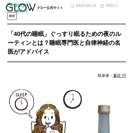
Beauty
2025.04.12
2025.11.10
グロー公式サイト
睡眠
「40代の睡眠」ぐっすり眠るための夜のル
ーティンとは？睡眠専門医と自律神経の名
医がアドバイス
執筆者：
夏目 円