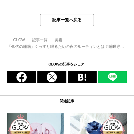
記事一覧へ戻る
GLOW
記事一覧
美容
「40代の睡眠」ぐっすり眠るための夜のルーティンとは？睡眠専門
医と自律神経の名医がアドバイス
GLOWの記事をシェア!
関連記事