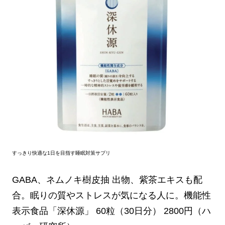
すっきり快適な1日を目指す睡眠対策サプリ
GABA、ネムノキ樹皮抽 出物、紫茶エキスも配
合。眠りの質やストレスが気になる人に。機能性
表示食品「深休源」 60粒（30日分） 2800円（ハ