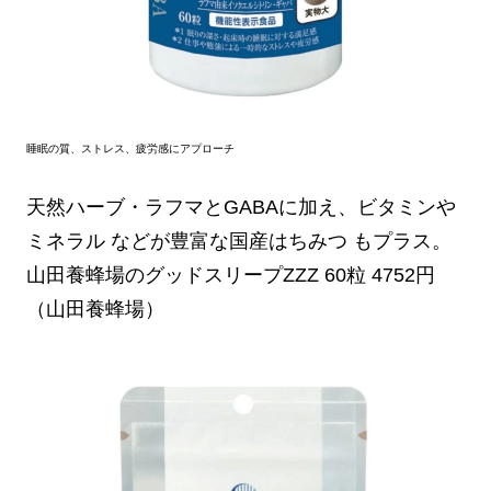
睡眠の質、ストレス、疲労感にアプローチ
天然ハーブ・ラフマとGABAに加え、ビタミンや
ミネラル などが豊富な国産はちみつ もプラス。
山田養蜂場のグッドスリープZZZ 60粒 4752円
（山田養蜂場）