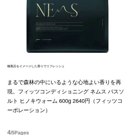
檜風呂をイメージした香りでリフレッシュ
まるで森林の中にいるような心地よい香りを再
現。フィッツコンディショニング ネムス バスソ
ルト ヒノキウォーム 600g 2640円（フィッツコ
ーポレーション）
4
/5Pages