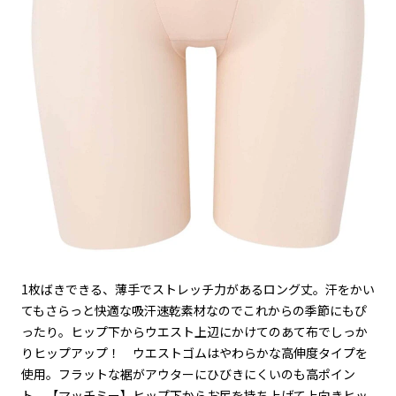
1枚ばきできる、薄手でストレッチ力があるロング丈。
汗をかい
てもさらっと快適な吸汗速乾素材なのでこれからの季節にもぴ
ったり。ヒップ下からウエスト上辺にかけてのあて布でしっか
りヒップアップ！ ウエストゴムはやわらかな高伸度タイプを
使用。フラットな裾がアウターにひびきにくいのも高ポイン
ト。
【マッチミー】ヒップ下からお尻を持ち上げて上向きヒッ