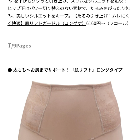
み”を下からググッと引き上げ、スリムなシルエットを追求！
ヒップ下はパワー切り替えのない素材で、たるみをぴったり包
み、美しいシルエットをキープ。
【たるみ引き上げ！ムレにく
く快適】肌リフトガードル（ロング丈）
6160円〜（ワコール）
7
/9Pages
太もも〜お尻までサポート！「肌リフト」ロングタイプ