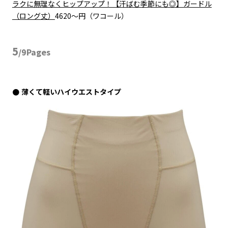
ラクに無理なくヒップアップ！【汗ばむ季節にも◎】ガードル
（ロング丈）
4620〜円（ワコール）
5
/9Pages
薄くて軽いハイウエストタイプ