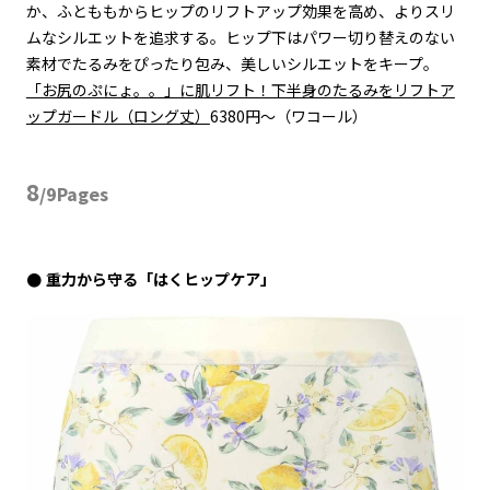
か、ふとももからヒップのリフトアップ効果を高め、よりスリ
ムなシルエットを追求する。ヒップ下はパワー切り替えのない
素材でたるみをぴったり包み、美しいシルエットをキープ。
「お尻のぷにょ。。」に肌リフト！下半身のたるみをリフトア
ップガードル（ロング丈）
6380円〜（ワコール）
8
/9Pages
重力から守る「はくヒップケア」