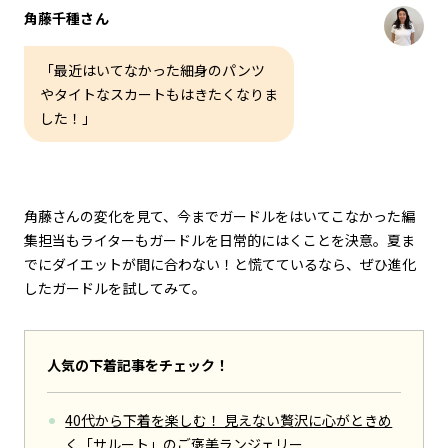
角藤千種さん
「最近はいてなかった細身のパンツ
やタイトなスカートもはきたくなりま
した！」
角藤さんの変化を見て、今までガードルをはいてこなかった編
集担当もライターもガードルを日常的にはくことを決意。夏ま
でにダイエットが間に合わない！と慌てているなら、ぜひ進化
したガードルを試してみて。
人気の下着記事をチェック！
40代から下着を楽しむ！ 見えない贅沢に心がときめ
く「サルート」のご褒美ランジェリー