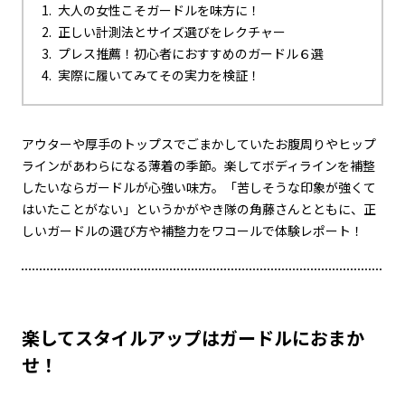
大人の女性こそガードルを味方に！
正しい計測法とサイズ選びをレクチャー
プレス推薦！初心者におすすめのガードル６選
実際に履いてみてその実力を検証！
アウターや厚手のトップスでごまかしていたお腹周りやヒップ
ラインがあわらになる薄着の季節。楽してボディラインを補整
したいならガードルが心強い味方。「苦しそうな印象が強くて
はいたことがない」というかがやき隊の角藤さんとともに、正
しいガードルの選び方や補整力をワコールで体験レポート！
楽してスタイルアップはガードルにおまか
せ！