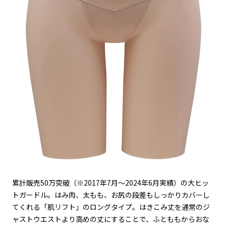
累計販売50万突破（※2017年7月〜2024年6月実績）の大ヒッ
トガードル。はみ肉、太もも、お尻の段差もしっかりカバーし
てくれる「肌リフト」のロングタイプ。
はきこみ丈を通常のジ
ャストウエストより高めの丈にすることで、ふとももからおな