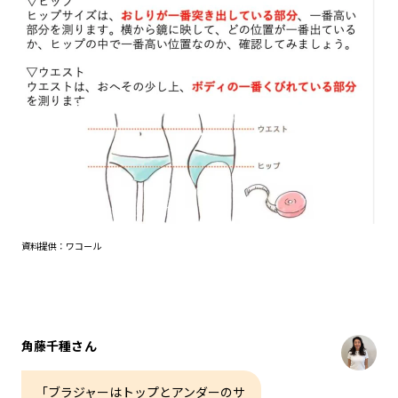
資料提供：ワコール
角藤千種さん
「ブラジャーはトップとアンダーのサ