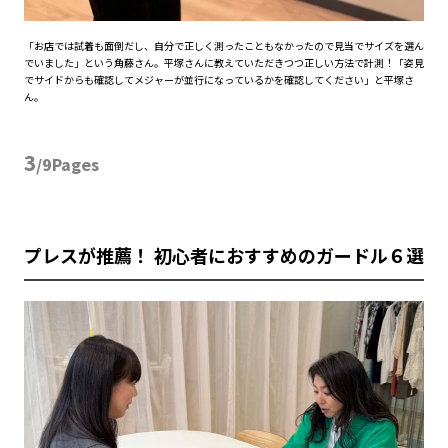
「お店では試着も面倒だし、自分で正しく測ったこともなかったので見当でサイズを選ん
でいました」という角藤さん。平塚さんに教えていただきつつ正しい方法で計測！「姿見
でサイドからも確認してメジャーが並行になっているかを確認してください」と平塚さ
ん。
3
/9Pages
プレスが推薦！ 初心者におすすめのガードル６選