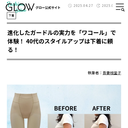
Fashion
2025.04.27
2025.04.28
グロー公式サイト
下着
進化したガードルの実力を「ワコール」で
体験！ 40代のスタイルアップは下着に頼
る！
執筆者：
吾妻枝里子