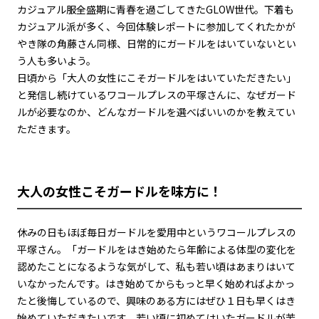
カジュアル服全盛期に青春を過ごしてきたGLOW世代。下着も
カジュアル派が多く、今回体験レポートに参加してくれたかが
やき隊の角藤さん同様、日常的にガードルをはいていないとい
う人も多いよう。
日頃から「大人の女性にこそガードルをはいていただきたい」
と発信し続けているワコールプレスの平塚さんに、なぜガード
ルが必要なのか、どんなガードルを選べばいいのかを教えてい
ただきます。
大人の女性こそガードルを味方に！
休みの日もほぼ毎日ガードルを愛用中というワコールプレスの
平塚さん。「ガードルをはき始めたら年齢による体型の変化を
認めたことになるような気がして、私も若い頃はあまりはいて
いなかったんです。はき始めてからもっと早く始めればよかっ
たと後悔しているので、興味のある方にはぜひ１日も早くはき
始めていただきたいです。若い頃に初めてはいたガードルが苦