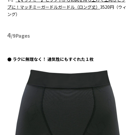
プに！マッチミーガードルガードル（ロング丈）
3520円（ウィ
ング）
4
/9Pages
ラクに無理なく！ 通気性にもすぐれた１枚