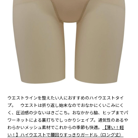
ウエストラインを整えたい人におすすめのハイウエストタイ
プ。
ウエストは折り返し始末なのでおなかにくいこみにく
く、圧迫感の少ないはきごこち。おなかから脇、ヒップまでパ
ワーネットによる裏打ちでしっかりシェイプ。通気性のあるや
わらかいメッシュ素材でこれからの季節も快適。
【薄い！軽
い！】ハイウエストで腰回りすっきりガードル（ロング丈）