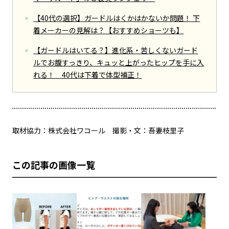
【40代の選択】ガードルはくかはかないか問題！ 下
着メーカーの見解は？【おすすめショーツも】
【ガードルはいてる？】進化系・苦しくないガード
ルでお腹すっきり、キュッと上がったヒップを手に入
れる！ 40代は下着で体型補正！
取材協力：株式会社ワコール 撮影・文：吾妻枝里子
この記事の画像一覧