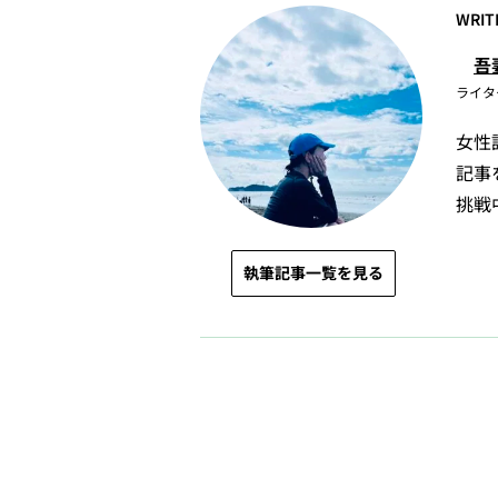
WRIT
吾
ライタ
女性
記事
挑戦
執筆記事一覧を見る