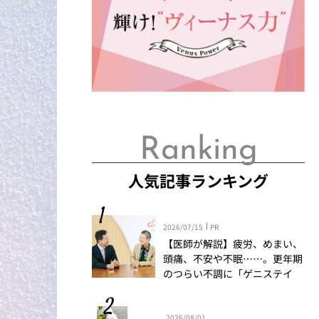
Ranking
人気記事ランキング
2026/07/15
PR
【医師が解説】疲労、めまい、
頭痛、不安や不眠……。更年期
のつらい不調に「ゲニステイ
ン」「プロアントシアニジン」
を知っていますか？
2026/08/01