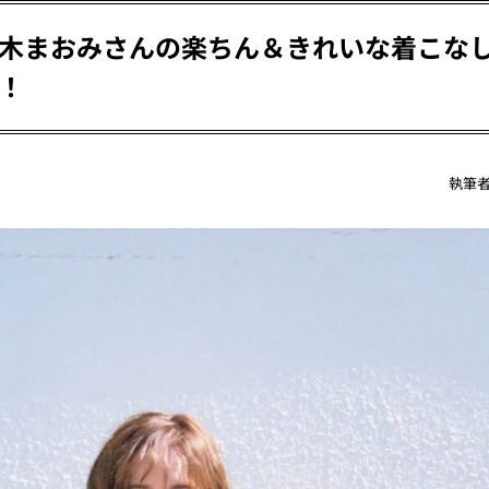
木まおみさんの楽ちん＆きれいな着こな
！
執筆