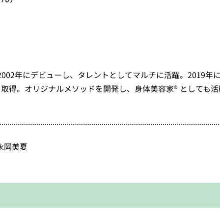
2002
年にデビューし、タレントとしてマルチに活躍。
2019
年
を取得。オリジナルメソッドを開発し、身体美容家
®
としても活
永岡美夏