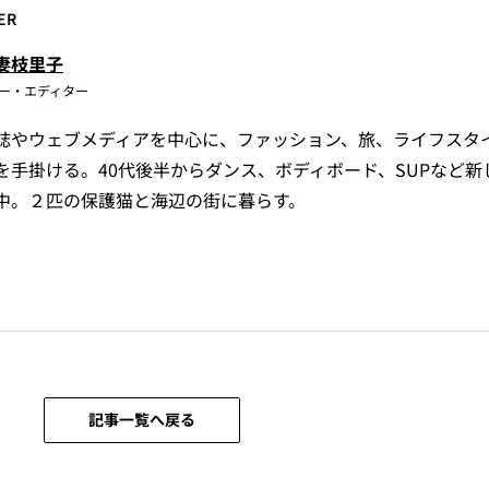
ER
妻枝里子
ー・エディター
誌やウェブメディアを中心に、ファッション、旅、ライフスタ
を手掛ける。40代後半からダンス、ボディボード、SUPなど新
中。２匹の保護猫と海辺の街に暮らす。
記事一覧へ戻る