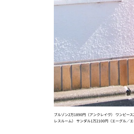
ブルゾン2万1890円（アンクレイヴ） ワンピー
レスルーム） サンダル1万2100円（エーグル／エ