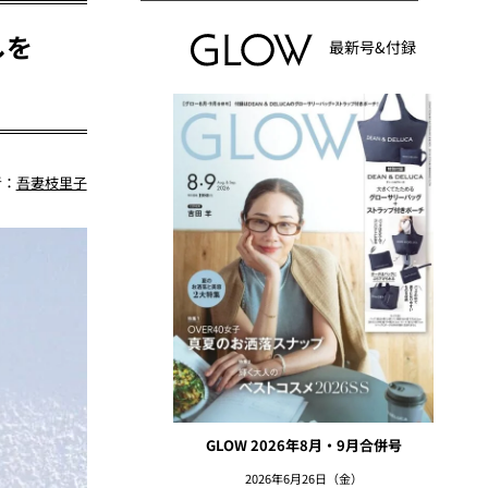
しを
最新号&付録
者：
吾妻枝里子
GLOW 2026年8月・9月合併号
2026年6月26日（金）