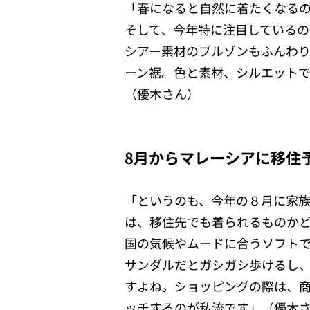
「春になると自然に着たくなる
そして、今年特に注目している
シアー素材のブルゾンもふんわ
ーン裾。色と素材、シルエット
（優木さん）
8月からマレーシアに移住
「というのも、今年の８月に家
は、移住先でも着られるものか
国の気候やムードに合うソフト
サンダルだとガシガシ歩けるし
すよね。ショッピングの際は、
ッチするのが私流です」（優木