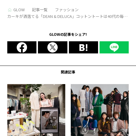
GLOW
記事一覧
ファッション
カーキが洒落てる「DEAN & DELUCA」コットントートは40代の毎日
になじむ！ 5/20発売
GLOWの記事をシェア!
関連記事