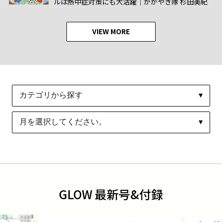
ルは熱中症対策にも大活躍│かがやき隊 杉田美紀
VIEW MORE
GLOW 最新号&付録