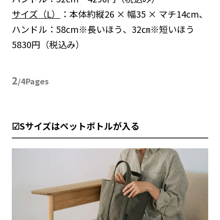
サイズ（L）
：本体約縦26 × 幅35 × マチ14cm、
ハンドル：58cm※長いほう、32㎝※短いほう
5830円（税込み）
2
/4Pages
☑Sサイズはペットボトルが入る