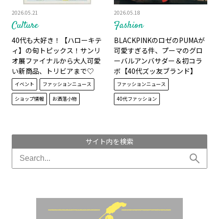
2026.05.21
2026.05.18
Culture
Fashion
40代も大好き！【ハローキテ
BLACKPINKのロゼのPUMAが
ィ】の旬トピックス！サンリ
可愛すぎる件、プーマのグロ
オ展ファイナルから大人可愛
ーバルアンバサダー＆初コラ
い新商品、トリビアまで♡
ボ【40代ズッ友ブランド】
イベント
ファッションニュース
ファッションニュース
ショップ情報
お洒落小物
40代ファッション
サイト内を検索