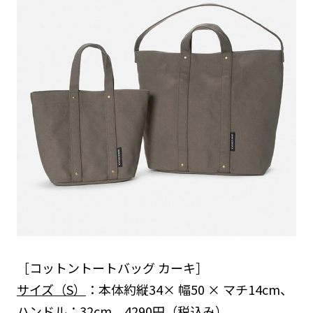
［コットントートバッグ カーキ］
サイズ（S）
：本体約縦34× 幅50 × マチ14cm、
ハンドル：32cm 4290円（税込み）