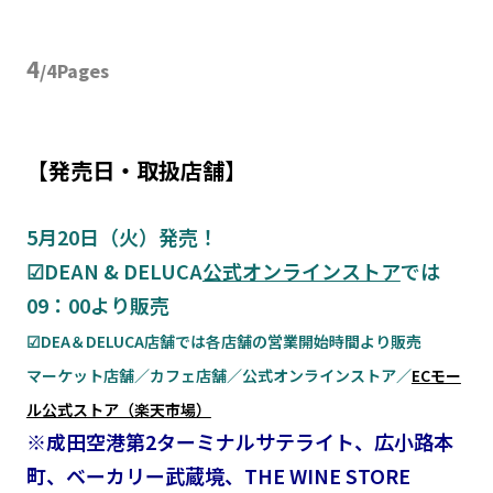
4
/4Pages
【発売日・取扱店舗】
5月20日（火）発売！
☑DEAN & DELUCA
公式オンラインストア
では
09：00より販売
☑DEA＆DELUCA店舗では各店舗の営業開始時間より販売
マーケット店舗／カフェ店舗／公式オンラインストア／
ECモー
ル公式ストア（楽天市場）
※成田空港第2ターミナルサテライト、広小路本
町、ベーカリー武蔵境、THE WINE STORE