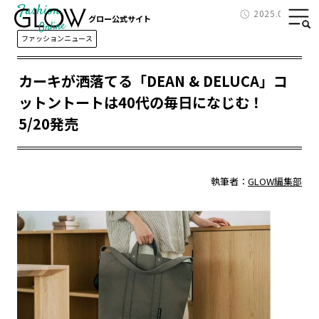
Fashion
2025.05.13
グロー公式サイト
ファッションニュース
カーキが洒落てる「DEAN & DELUCA」コ
ットントートは40代の毎日になじむ！
5/20発売
執筆者：
GLOW編集部