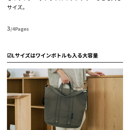
サイズ。
3
/4Pages
☑Lサイズはワインボトルも入る大容量