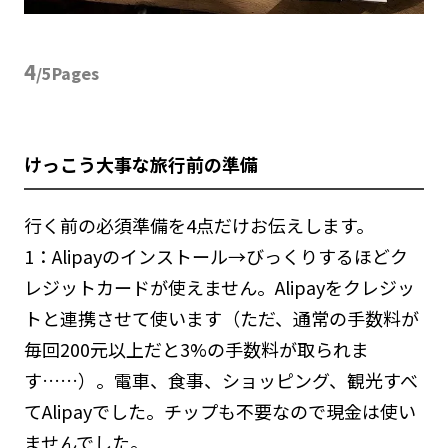
4
/5Pages
けっこう大事な旅行前の準備
行く前の必須準備を4点だけお伝えします。
1：Alipayのインストール→びっくりするほどク
レジットカードが使えません。Alipayをクレジッ
トと連携させて使います（ただ、通常の手数料が
毎回200元以上だと3%の手数料が取られま
す……）。電車、食事、ショッピング、観光すべ
てAlipayでした。チップも不要なので現金は使い
ませんでした。