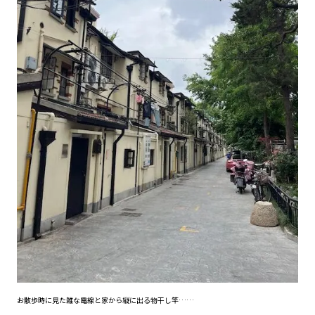
お散歩時に見た雑な電線と家から縦に出る物干し竿……