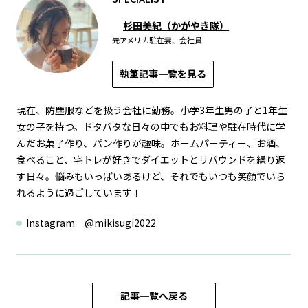
杉田美紀（かがやき隊）
元アメリカ駐在妻、会社員
執筆記事一覧を見る
現在、防塵服などを扱う会社に勤務。小学3年生男の子と1年生
女の子を持つ。ドタバタな日々の中でもお料理や駐在時代に学
んだお菓子作り、パン作りが趣味。ホームパーティー、お酒、
食べること、宅トレが好きでダイエットとリバウンドを繰り返
す日々。悩みもいっぱいあるけど、それでもいつも笑顔でいら
れるように過ごしています！
Instagram
@mikisugi2022
記事一覧へ戻る