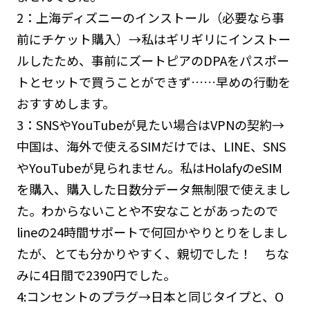
2：上海ディズニーのインストール（必要なら事
前にチケット購入）→私はギリギリにインストー
ルしたため、事前にズートピアのDPAをパスポー
トとセットで買うことができず……早めの行動を
おすすめします。
3：SNSやYouTubeが見たい場合はVPNの契約→
中国は、海外で使えるSIMだけでは、LINE、SNS
やYouTubeが見られません。私はHolafyのeSIM
を購入、購入した日数分データ無制限で使えまし
た。わからないことや不安なことがあったので
lineの24時間サポートで何回かやりとりをしまし
たが、とても分かりやすく、親切でした！ ちな
みに4日間で2390円でした。
4:コンセントのプラグ→日本と同じタイプと、O