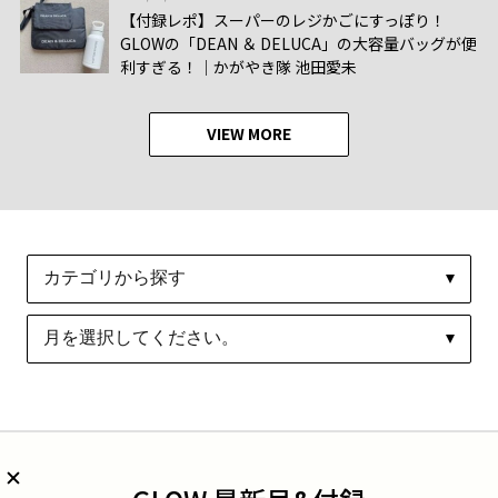
【付録レポ】スーパーのレジかごにすっぽり！
GLOWの「DEAN ＆ DELUCA」の大容量バッグが便
利すぎる！│かがやき隊 池田愛未
VIEW MORE