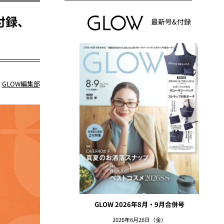
付録、
最新号&付録
：
GLOW編集部
GLOW 2026年8月・9月合併号
2026年6月26日（金）