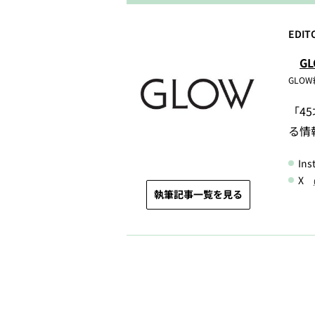
EDIT
G
GLO
「4
る情
In
X
執筆記事一覧を見る