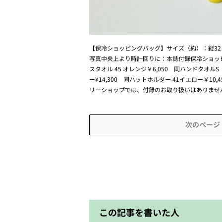
【保冷ショッピングバッグ】サイズ（約）：縦32×
写真中央上より時計回りに：本誌付録保冷ショッピン
スタオル 45 オレンジ￥6,050 同ハンドタオルS 
ー¥14,300 同ハットホルダー 41イエロー￥10,
リーショップでは、付録のお取り扱いはありませ
次のページ
この記事を書いた人