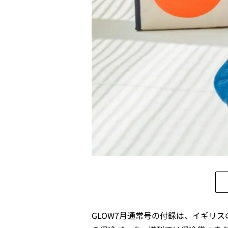
GLOW7
月通常号の付録は、イギリス