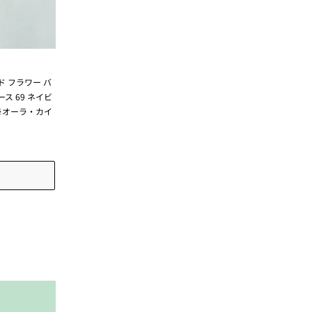
 フラワー バ
ス 69 ネイビ
 ※オーラ・カイ