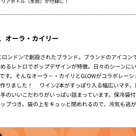
クリアボトル（水筒）が付録に！
、オーラ・カイリー
年にロンドンで創設されたブランド。ブランドのアイコン
しめるレトロでポップデザインが特徴。日々のシーンに
です。そんなオーラ－・カイリとGLOWがコラボレーシ
作りました！ ワイン2本がすっぽり入る幅広いマチ、
勝手のいいこだわりがいっぱい詰まっています。保冷袋付
ラップつき。袋の上をキュッと閉めれるので、冷気も逃