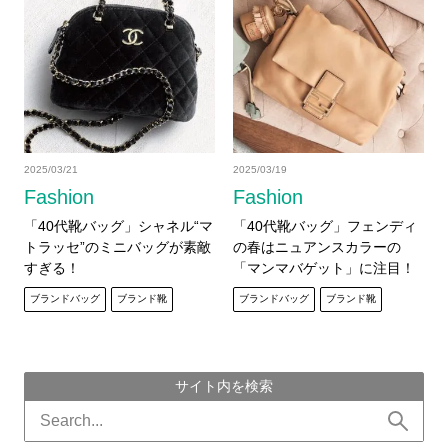
2025/03/21
2025/03/19
Fashion
Fashion
「40代靴バッグ」シャネル“マ
「40代靴バッグ」フェンディ
トラッセ”のミニバッグが素敵
の春はニュアンスカラーの
すぎる！
「マンマバゲット」に注目！
ブランドバッグ
ブランド靴
ブランドバッグ
ブランド靴
サイト内を検索