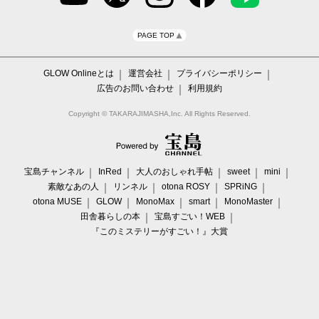
PAGE TOP
GLOW Onlineとは
運営会社
プライバシーポリシー
広告のお問い合わせ
利用規約
Copyright © TAKARAJIMASHA,Inc. All Rights Reserved.
宝島チャンネル
InRed
大人のおしゃれ手帖
sweet
mini
素敵なあの人
リンネル
otona ROSY
SPRiNG
otona MUSE
GLOW
MonoMax
smart
MonoMaster
田舎暮らしの本
宝島すごい！WEB
『このミステリーがすごい！』大賞