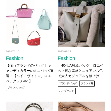
2024/02/10
2025/03/24
Fashion
Fashion
【憧れブランドのバッグ】キ
「40代の靴＆バッグ」ロエベ
ャンディカラーのミニバッグ9
の上質な素材とニュアンス色
選！【ルイ・ヴィトン、ロエ
で大人カジュアルを格上げ！
ベ、グッチetc.】
ブランドバッグ
ブランド靴
ブランドバッグ
ハイブランド