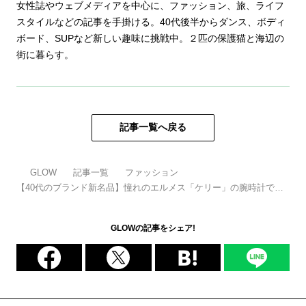
女性誌やウェブメディアを中心に、ファッション、旅、ライフ
スタイルなどの記事を手掛ける。40代後半からダンス、ボディ
ボード、SUPなど新しい趣味に挑戦中。２匹の保護猫と海辺の
街に暮らす。
記事一覧へ戻る
GLOW
記事一覧
ファッション
【40代のブランド新名品】憧れのエルメス「ケリー」の腕時計で手
首を彩って
GLOWの記事をシェア!