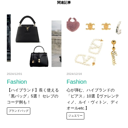
関連記事
2024/12/01
2024/12/16
Fashion
Fashion
【ハイブランド】長く使える
心が弾む、ハイブランドの
「黒バッグ」5選！ セレブの
「ピアス」10選【ヴァレンテ
コーデ例も！
ィノ、ルイ・ヴィトン、ディ
オールetc.】
ブランドバッグ
ジュエリー