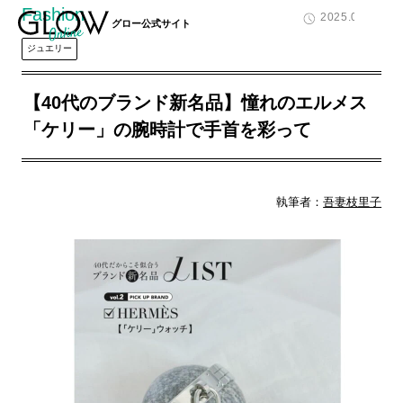
Fashion
2025.06.29
グロー公式サイト
ジュエリー
【40代のブランド新名品】憧れのエルメス
「ケリー」の腕時計で手首を彩って
執筆者：
吾妻枝里子