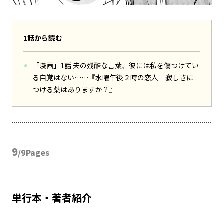
1話から読む
「漫画」1話 夫の残酷な言葉、彼には私を傷つけてい
る自覚はない……『水曜午後２時の恋人 寂しさに
つける薬はありますか？』
9
/9Pages
単行本・著者紹介