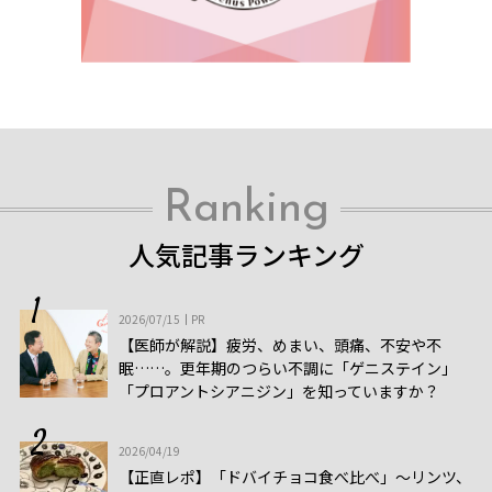
Ranking
人気記事ランキング
2026/07/15
PR
【医師が解説】疲労、めまい、頭痛、不安や不
眠……。更年期のつらい不調に「ゲニステイン」
「プロアントシアニジン」を知っていますか？
2026/04/19
【正直レポ】「ドバイチョコ食べ比べ」～リンツ、