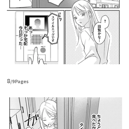
8
/9Pages