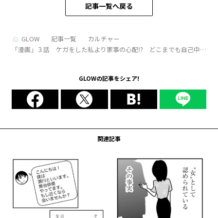
記事一覧へ戻る
GLOW
記事一覧
カルチャー
「漫画」３話 ケガをした私より家事の心配⁉ どこまでも自己中な
夫…… 『水曜午後２時の恋人 寂しさにつける薬はありますか？』
GLOWの記事をシェア!
関連記事