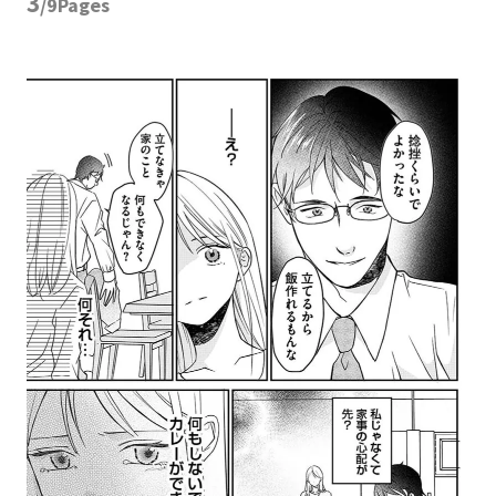
3
/9Pages