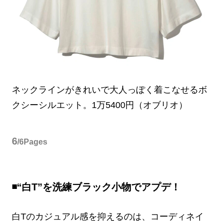
ネックラインがきれいで大人っぽく着こなせるボ
クシーシルエット。1万5400円（オブリオ）
6
/6Pages
◾️“白T”を洗練ブラック小物でアプデ！
白Tのカジュアル感を抑えるのは、コーディネイ