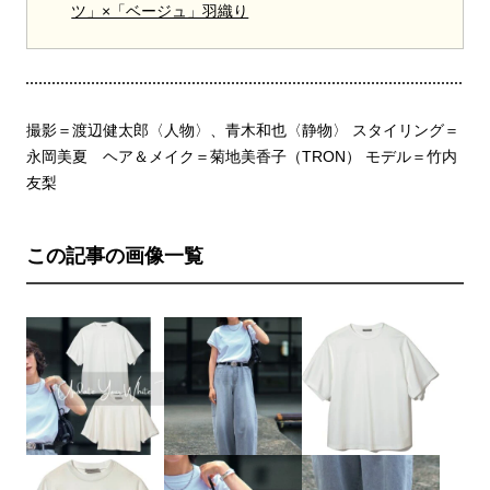
ツ」×「ベージュ」羽織り
撮影＝渡辺健太郎〈人物〉、青木和也〈静物〉 スタイリング＝
永岡美夏 ヘア＆メイク＝菊地美香子（TRON） モデル＝竹内
友梨
この記事の画像一覧