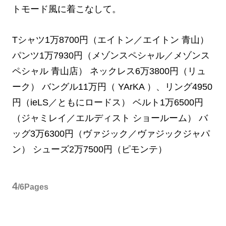
トモード風に着こなして。
Tシャツ1万8700円（エイトン／エイトン 青山）
パンツ1万7930円（メゾンスペシャル／メゾンス
ペシャル 青山店） ネックレス6万3800円（リュ
ーク） バングル11万円（ YArKA ）、リング4950
円（ieLS／ともにロードス） ベルト1万6500円
（ジャミレイ／エルディスト ショールーム） バ
ッグ3万6300円（ヴァジック／ヴァジックジャパ
ン） シューズ2万7500円（ピモンテ）
4
/6Pages