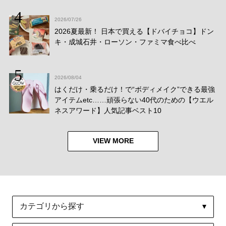
2026/07/26
2026夏最新！ 日本で買える【ドバイチョコ】ドン
キ・成城石井・ローソン・ファミマ食べ比べ
2026/08/04
はくだけ・乗るだけ！で“ボディメイク”できる最強
アイテムetc……頑張らない40代のための【ウエル
ネスアワード】人気記事ベスト10
VIEW MORE