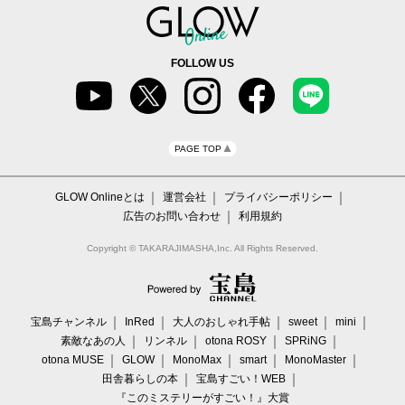
FOLLOW US
PAGE TOP
GLOW Onlineとは
運営会社
プライバシーポリシー
広告のお問い合わせ
利用規約
Copyright © TAKARAJIMASHA,Inc. All Rights Reserved.
宝島チャンネル
InRed
大人のおしゃれ手帖
sweet
mini
素敵なあの人
リンネル
otona ROSY
SPRiNG
otona MUSE
GLOW
MonoMax
smart
MonoMaster
田舎暮らしの本
宝島すごい！WEB
『このミステリーがすごい！』大賞