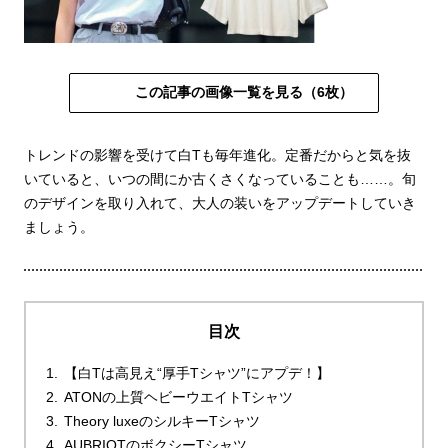
この記事の画像一覧を見る（6枚）
トレンドの影響を受けて白Tも毎年進化。定番だからと気を抜
いていると、いつの間にか古くさくなっていることも……。旬
のデザインを取り入れて、大人の装いをアップデートしていき
ましょう。
目次
【白Tは高見え“厚手Tシャツ”にアプデ！】
ATONの上質ヘビーウエイトTシャツ
Theory luxeのシルキーTシャツ
AUBRIOTのボクシーTシャツ