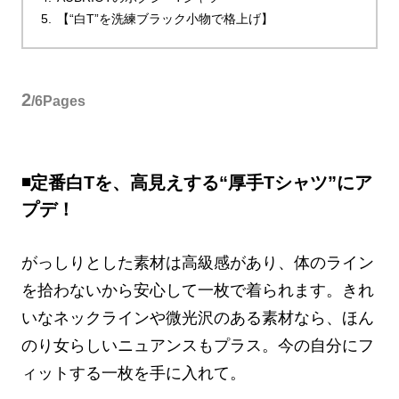
【“白T”を洗練ブラック小物で格上げ】
2
/6Pages
◾️定番白Tを、高見えする“厚手Tシャツ”にア
プデ！
がっしりとした素材は高級感があり、体のライン
を拾わないから安心して一枚で着られます。きれ
いなネックラインや微光沢のある素材なら、ほん
のり女らしいニュアンスもプラス。今の自分にフ
ィットする一枚を手に入れて。