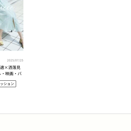
2025/07/25
快適×洒落見
ル・映画・バ
ァッション