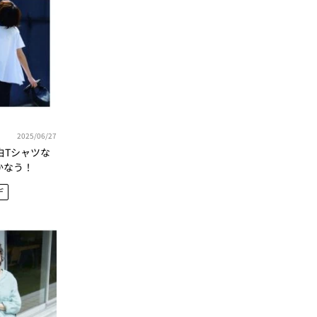
2025/06/27
白Tシャツな
かなう！
デ