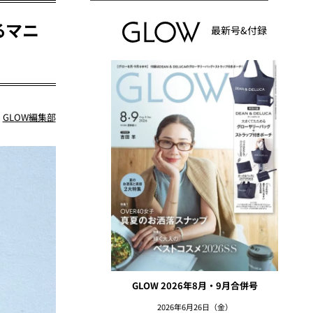
るマニ
最新号&付録
：
GLOW編集部
GLOW 2026年8月・9月合併号
2026年6月26日（金）