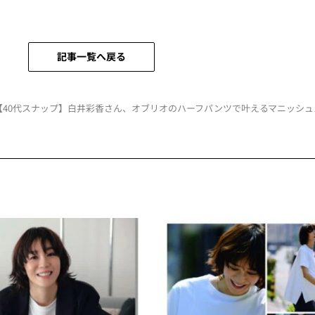
記事一覧へ戻る
【40代スナップ】白井彩香さん、オブリオのハーフパンツで叶えるマニッシュ