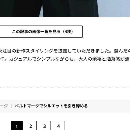
この記事の画像一覧を見る（4枚）
秋注目の新作スタイリングを披露していただきました。選んだ
ンT。カジュアルでシンプルながらも、大人の余裕と洒落感が漂
ージ
ベルトマークでシルエットを引き締める
2
3
4
1