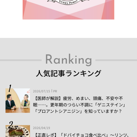
Ranking
人気記事ランキング
2026/07/15
PR
【医師が解説】疲労、めまい、頭痛、不安や不
眠……。更年期のつらい不調に「ゲニステイン」
「プロアントシアニジン」を知っていますか？
2026/04/19
【正直レポ】「ドバイチョコ食べ比べ」～リンツ、