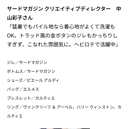
サードマガジン クリエイティブディレクター 中
山彩子さん
「猛暑でもパイル地なら着心地がよくて洗濯も
OK。トラッド風の金ボタンのジレもかっちりし
すぎず、こなれた雰囲気に。ヘビロテで活躍中」
ジレ／サードマガジン
ボトムス／サードマガジン
シューズ／ピエール アルディ
バッグ／エルメス
ブレスレット／カルティエ
リング／ヴァンクリーフ ＆ アーペル、ハリー ウィンストン、カ
ルティエ