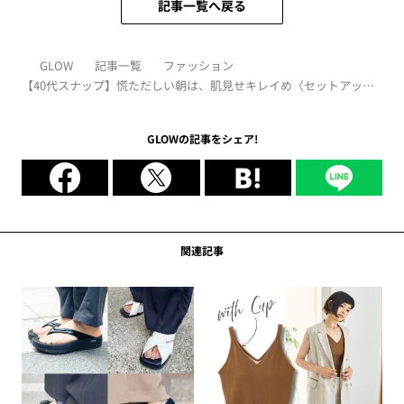
記事一覧へ戻る
GLOW
記事一覧
ファッション
【40代スナップ】慌ただしい朝は、肌見せキレイめ〈セットアッ
プ〉が最適解！
GLOWの記事をシェア!
関連記事