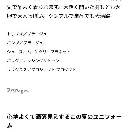
気で品よく着られます。大きく開いた胸もとも大
胆で大人っぽい。シンプルで単品でも大活躍」
トップス／プラージュ
パンツ／プラージュ
シューズ／ムーンツリープラネット
バッグ／ナッシングリトゥン
サングラス／プロジェクト プロダクト
2
/3Pages
心地よくて洒落見えするこの夏のユニフォー
ム