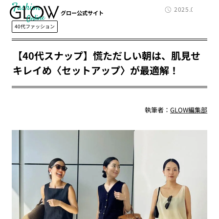
Fashion
2025.09.16
グロー公式サイト
40代ファッション
【40代スナップ】慌ただしい朝は、肌見せ
キレイめ〈セットアップ〉が最適解！
執筆者：
GLOW編集部