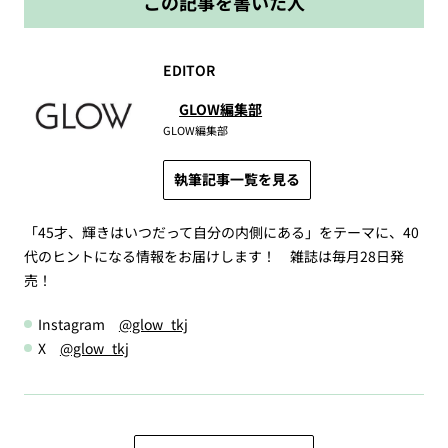
この記事を書いた人
EDITOR
GLOW編集部
GLOW編集部
執筆記事一覧を見る
「45才、輝きはいつだって自分の内側にある」をテーマに、40
代のヒントになる情報をお届けします！ 雑誌は毎月28日発
売！
Instagram
@glow_tkj
X
@glow_tkj