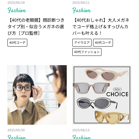
2025/06/18
2025/08/11
Fashion
Fashion
【40代の老眼鏡】顔診断つき
【40代おしゃれ】大人メガネ
タイプ別・似合うメガネの選
でコーデ格上げ＆すっぴんカ
び方［プロ監修］
バーも叶える！
40代コーデ
アイウエア
40代コーデ
40代ファッション
2025/05/30
2025/08/13
Fashion
Fashion