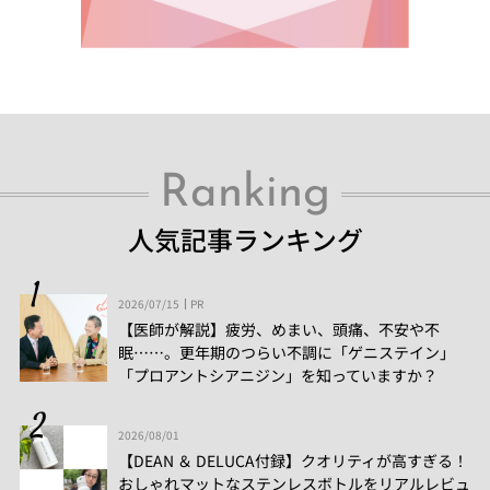
Ranking
人気記事ランキング
2026/07/15
PR
【医師が解説】疲労、めまい、頭痛、不安や不
眠……。更年期のつらい不調に「ゲニステイン」
「プロアントシアニジン」を知っていますか？
2026/08/01
【DEAN ＆ DELUCA付録】クオリティが高すぎる！
おしゃれマットなステンレスボトルをリアルレビュ