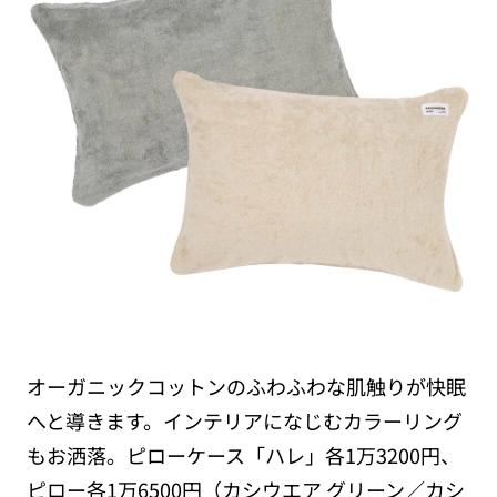
オーガニックコットンのふわふわな肌触りが快眠
へと導きます。インテリアになじむカラーリング
もお洒落。ピローケース「ハレ」各1万3200円、
ピロー各1万6500円（カシウエア グリーン／カシ