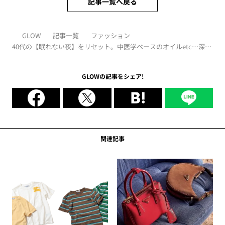
記事一覧へ戻る
GLOW
記事一覧
ファッション
40代の【眠れない夜】をリセット。中医学ベースのオイルetc…深い
休息をくれる快眠アイテム4選
GLOWの記事をシェア!
関連記事