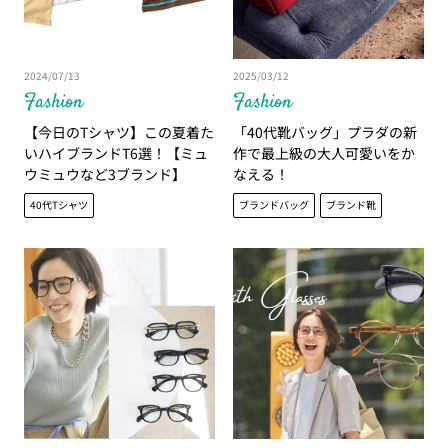
2024/07/13
2025/03/12
Fashion
Fashion
【今日のTシャツ】この夏着た
「40代靴バッグ」プラダの新
いハイブランドT6選！【ミュ
作で最上級の大人可愛いをか
ウミュウなど3ブランド】
なえる！
40代Tシャツ
ブランドバッグ
ブランド靴