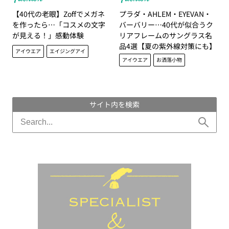
【40代の老眼】Zoffでメガネ
プラダ・AHLEM・EYEVAN・
を作ったら…「コスメの文字
バーバリー…40代が似合うク
が見える！」感動体験
リアフレームのサングラス名
品4選【夏の紫外線対策にも】
アイウエア
エイジングアイ
アイウエア
お洒落小物
サイト内を検索