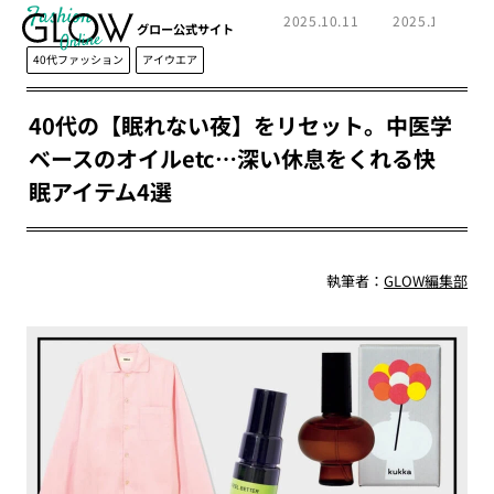
Fashion
2025.10.11
2025.11.02
グロー公式サイト
40代ファッション
アイウエア
40代の【眠れない夜】をリセット。中医学
ベースのオイルetc…深い休息をくれる快
眠アイテム4選
執筆者：
GLOW編集部