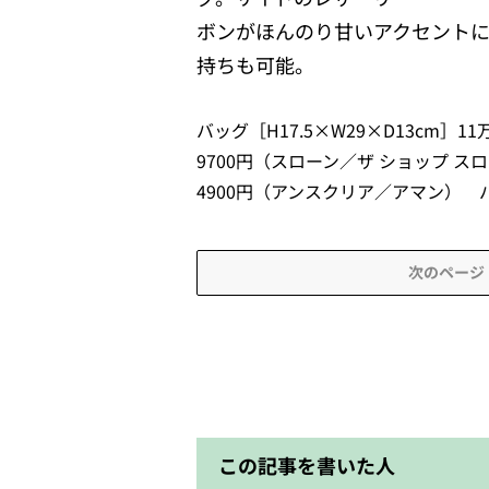
ボンがほんのり甘いアクセント
持ちも可能。
バッグ［H17.5×W29×D13cm
9700円（スローン／ザ ショップ ス
4900円（アンスクリア／アマン） 
次のページ
この記事を書いた人