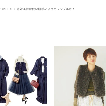
WORK BAGの絶対条件は使い勝手のよさとシンプルさ！