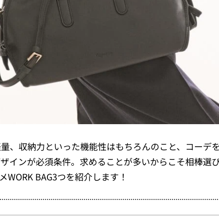
軽量、収納力といった機能性はもちろんのこと、コーデ
デザインが必須条件。求めることが多いからこそ相棒選
WORK BAG3つを紹介します！