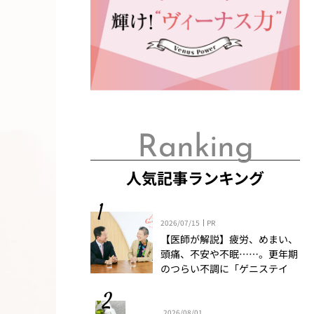
Ranking
人気記事ランキング
2026/07/15
PR
【医師が解説】疲労、めまい、
頭痛、不安や不眠……。更年期
のつらい不調に「ゲニステイ
ン」「プロアントシアニジン」
を知っていますか？
2026/08/01