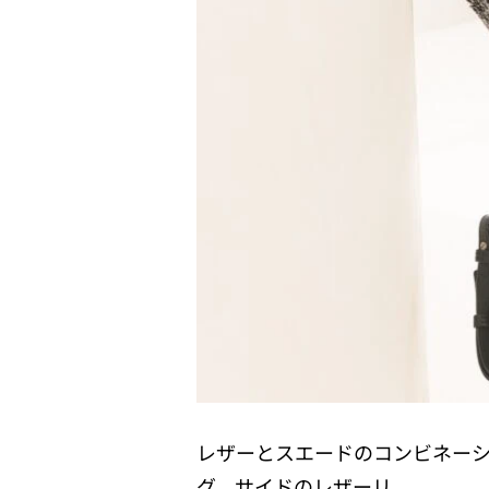
レザーとスエードのコンビネー
グ。サイドのレザーリ