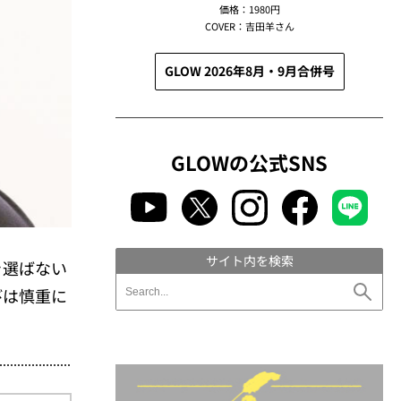
価格：1980円
COVER：吉田羊さん
GLOW 2026年8月・9月合併号
GLOWの公式SNS
サイト内を検索
を選ばない
びは慎重に