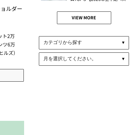
トコスメ】
ショルダー
VIEW MORE
ット2万
ンツ6万
木ヒルズ）