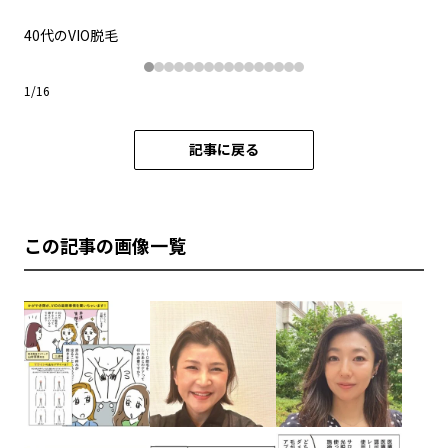
40代のVIO脱毛
か
1
/
16
記事に戻る
この記事の画像一覧