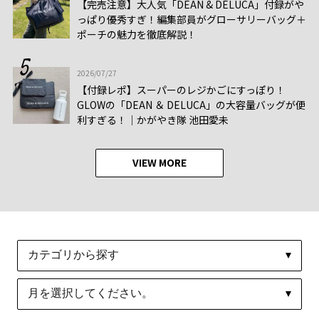
【完売注意】大人気「DEAN & DELUCA」付録がや
っぱり優秀すぎ！編集部員がグローサリーバッグ＋
ポーチの魅力を徹底解説！
2026/07/27
【付録レポ】スーパーのレジかごにすっぽり！
GLOWの「DEAN ＆ DELUCA」の大容量バッグが便
利すぎる！│かがやき隊 池田愛未
VIEW MORE