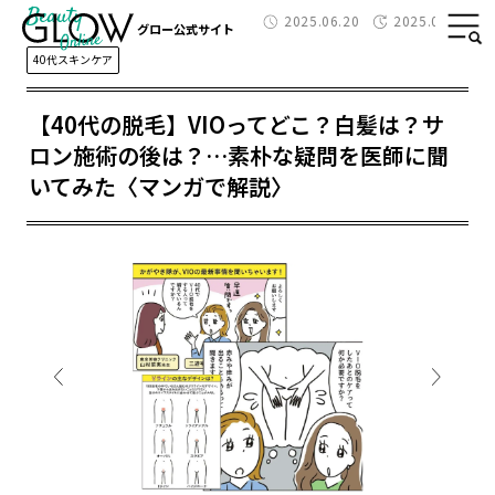
Beauty
2025.06.20
2025.06.26
グロー公式サイト
40代スキンケア
【40代の脱毛】VIOってどこ？白髪は？サ
ロン施術の後は？…素朴な疑問を医師に聞
いてみた〈マンガで解説〉