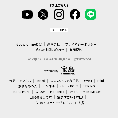
FOLLOW US
PAGE TOP
GLOW Onlineとは
運営会社
プライバシーポリシー
広告のお問い合わせ
利用規約
Copyright © TAKARAJIMASHA,Inc. All Rights Reserved.
宝島チャンネル
InRed
大人のおしゃれ手帖
sweet
mini
素敵なあの人
リンネル
otona ROSY
SPRiNG
otona MUSE
GLOW
MonoMax
smart
MonoMaster
田舎暮らしの本
宝島すごい！WEB
『このミステリーがすごい！』大賞