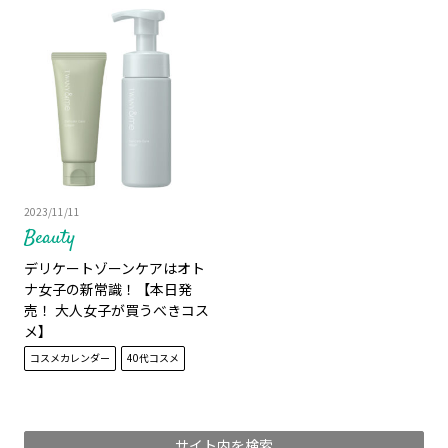
2023/11/11
Beauty
デリケートゾーンケアはオト
ナ女子の新常識！【本日発
売！ 大人女子が買うべきコス
メ】
コスメカレンダー
40代コスメ
サイト内を検索