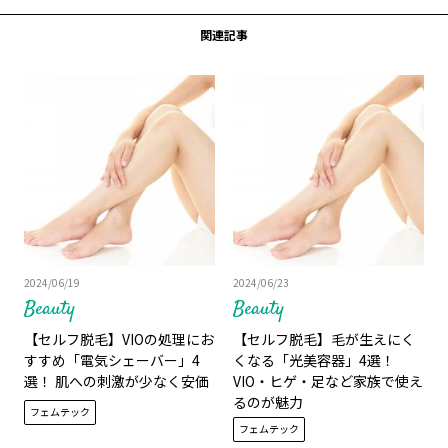
関連記事
2024/06/19
2024/06/23
Beauty
Beauty
【セルフ脱毛】VIOの処理にお
【セルフ脱毛】毛が生えにく
すすめ「電気シェーバー」4
くなる「光美容器」4選！
選！ 肌への刺激が少なく安価
VIO・ヒゲ・足など家族で使え
るのが魅力
フェムテック
フェムテック