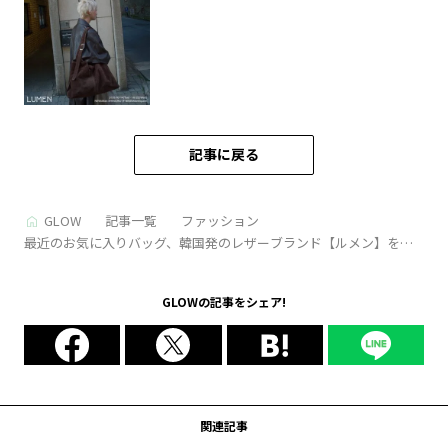
記事に戻る
GLOW
記事一覧
ファッション
最近のお気に入りバッグ、韓国発のレザーブランド【ルメン】を紹
介！｜かがやき隊高本有理子さん
GLOWの記事をシェア!
関連記事