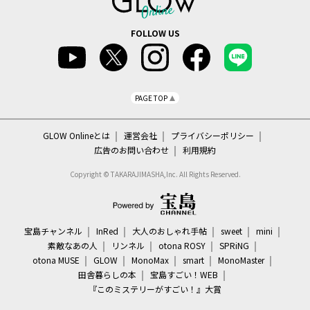
FOLLOW US
PAGE TOP
GLOW Onlineとは
運営会社
プライバシーポリシー
広告のお問い合わせ
利用規約
Copyright © TAKARAJIMASHA,Inc. All Rights Reserved.
宝島チャンネル
InRed
大人のおしゃれ手帖
sweet
mini
素敵なあの人
リンネル
otona ROSY
SPRiNG
otona MUSE
GLOW
MonoMax
smart
MonoMaster
田舎暮らしの本
宝島すごい！WEB
『このミステリーがすごい！』大賞