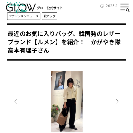
Fashion
2025.10.15
グロー公式サイト
ファッションニュース
靴バッグ
最近のお気に入りバッグ、韓国発のレザー
ブランド【ルメン】を紹介！｜かがやき隊
高本有理子さん