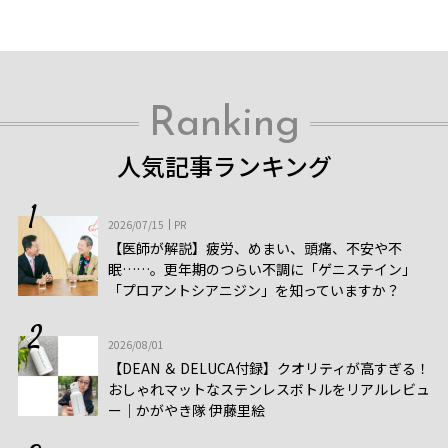
Ranking
人気記事ランキング
2026/07/15
PR
【医師が解説】疲労、めまい、頭痛、不安や不
眠……。更年期のつらい不調に「ゲニステイン」
「プロアントシアニジン」を知っていますか？
2026/08/01
【DEAN ＆ DELUCA付録】クオリティが高すぎる！
おしゃれマットなステンレスボトルをリアルレビュ
ー│かがやき隊 伊藤里絵