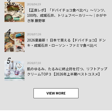
2026/04/19
【正直レポ】「ドバイチョコ食べ比べ」～リンツ、
100均、成城石井、トリュフベーカリー～｜かがや
き隊 藤野翠
2026/07/26
2026夏最新！ 日本で買える【ドバイチョコ】ドン
キ・成城石井・ローソン・ファミマ食べ比べ
2026/07/10
肌のゆるみ、たるみに終止符を打つ、リフトアップ
クリームTOP３【2026年上半期ベストコスメ】
VIEW MORE