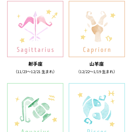
射手座
山羊座
（11/23～12/21 生まれ）
（12/22～1/19 生まれ）