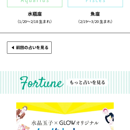
水瓶座
魚座
（1/20～2/18 生まれ）
（2/19～3/20 生まれ）
前回の占いを見る