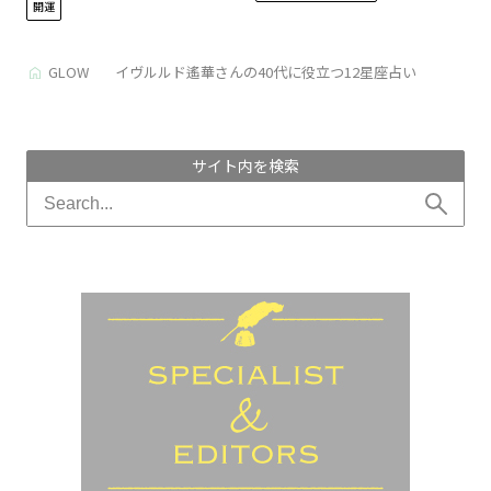
開運
GLOW
イヴルルド遙華さんの40代に役立つ12星座占い
サイト内を検索