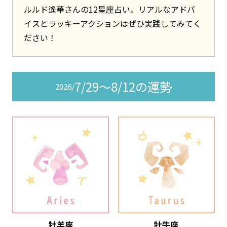
ルルド遙華さんの12星座占い。リアルなアドバ
イスとラッキーアクションはぜひ実践してみてく
ださい！
7/29～8/12の運勢
2026/
牡羊座
牡牛座