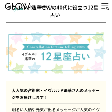
イヴルルド遙華さんの40代に役立つ12星座
グロー公式サイト
占い
大人気の占術家・イヴルルド遙華さんのメッセー
ジをお届けします！
明るい人柄や元気が出るメッセージが人気のイヴ