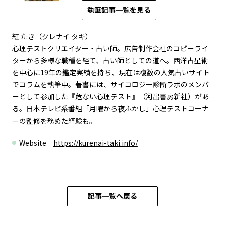
執筆記事一覧を見る
紅 たき（クレナイ タキ）
心理テストクリエイター・占い師。広告制作会社のコピーライ
ターから多様な職種を経て、占い師としての道へ。西洋占星術
を中心に19年の鑑定実績を持ち、現在は複数の人気占いサイト
でコラムを執筆中。著書には、サイコロジー診断ラボのメンバ
ーとして参加した『危ない心理テスト』（河出書房新社）があ
る。日本テレビ系番組「月曜から夜ふかし」心理テストコーナ
ーの監修を務めた経験も。
Website
https://kurenai-taki.info/
記事一覧へ戻る