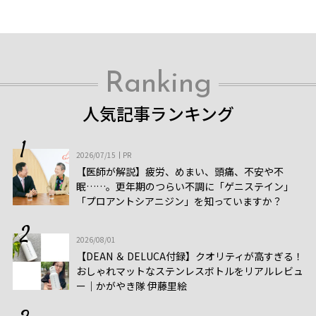
Ranking
人気記事ランキング
2026/07/15
PR
【医師が解説】疲労、めまい、頭痛、不安や不
眠……。更年期のつらい不調に「ゲニステイン」
「プロアントシアニジン」を知っていますか？
2026/08/01
【DEAN ＆ DELUCA付録】クオリティが高すぎる！
おしゃれマットなステンレスボトルをリアルレビュ
ー│かがやき隊 伊藤里絵