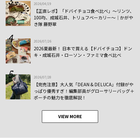
2026/04/19
【正直レポ】「ドバイチョコ食べ比べ」～リンツ、
100均、成城石井、トリュフベーカリー～｜かがや
き隊 藤野翠
2026/07/26
2026夏最新！ 日本で買える【ドバイチョコ】ドン
キ・成城石井・ローソン・ファミマ食べ比べ
2026/07/28
【完売注意】大人気「DEAN & DELUCA」付録がや
っぱり優秀すぎ！編集部員がグローサリーバッグ＋
ポーチの魅力を徹底解説！
VIEW MORE