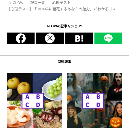
GLOW
記事一覧
心理テスト
【心理テスト】「2026年に開花するあなたの魅力」がわかる!｜4択
でチェック！
GLOWの記事をシェア!
関連記事