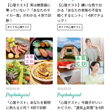
【心理テスト】実は無意識に
【心理テスト】嫌いな色で分
奪っていない？「あなたのテ
かる「あなたの老後の不安を
イカー度」がわかる ４択で診
軽くするヒント」！4択でチェ
断！
ック！
オトナの心理テスト
オトナの心理テスト
2025/03/20
2025/02/23
Psychological
Psychological
「心理テスト」あなたを動物
「心理テスト」今調子がいい
に例えると何？ 4択で診断
かどうか、“運気上昇度”を4択