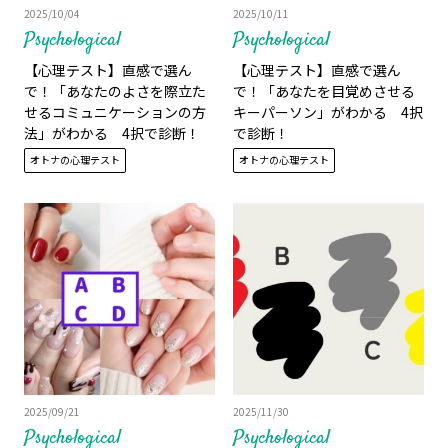
2025/10/04
2025/10/11
Psychological
Psychological
【心理テスト】直感で選ん
【心理テスト】直感で選ん
で！「あなたのよさを際立た
で！「あなたを目覚めさせる
せるコミュニケーションの方
キーパーソン」がわかる 4択
法」がわかる 4択で診断！
で診断！
オトナの心理テスト
オトナの心理テスト
2025/09/21
2025/11/30
Psychological
Psychological