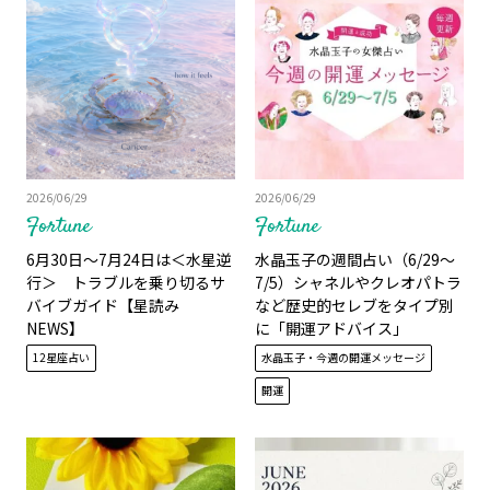
2026/06/29
2026/06/29
Fortune
Fortune
6月30日〜7月24日は＜水星逆
水晶玉子の週間占い（6/29～
行＞ トラブルを乗り切るサ
7/5）シャネルやクレオパトラ
バイブガイド【星読み
など歴史的セレブをタイプ別
NEWS】
に「開運アドバイス」
12星座占い
水晶玉子・今週の開運メッセージ
開運