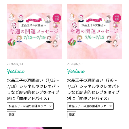
2026/07/13
2026/07/06
Fortune
Fortune
水晶玉子の週間占い（7/13～
水晶玉子の週間占い（7/6～
7/19）シャネルやクレオパト
7/12）シャネルやクレオパト
ラなど歴史的セレブをタイプ
ラなど歴史的セレブをタイプ
別に「開運アドバイス」
別に「開運アドバイス」
水晶玉子・今週の開運メッセージ
水晶玉子・今週の開運メッセージ
開運
開運