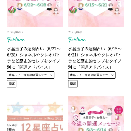
2026/06/22
2026/06/15
Fortune
Fortune
水晶玉子の週間占い（6/22～
水晶玉子の週間占い（6/15～
6/28）シャネルやクレオパト
6/21）シャネルやクレオパト
ラなど歴史的セレブをタイプ
ラなど歴史的セレブをタイプ
別に「開運アドバイス」
別に「開運アドバイス」
水晶玉子・今週の開運メッセージ
水晶玉子・今週の開運メッセージ
開運
開運