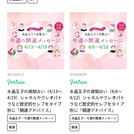
ーアロマもチェック
2026/04/13
2026/04/06
Fortune
Fortune
水晶玉子の週間占い（4/13～
水晶玉子の週間占い（4/6～
4/19）シャネルやクレオパト
4/12）シャネルやクレオパト
ラなど歴史的セレブをタイプ
ラなど歴史的セレブをタイプ
別に「開運アドバイス」
別に「開運アドバイス」
水晶玉子・今週の開運メッセージ
水晶玉子・今週の開運メッセージ
開運
開運