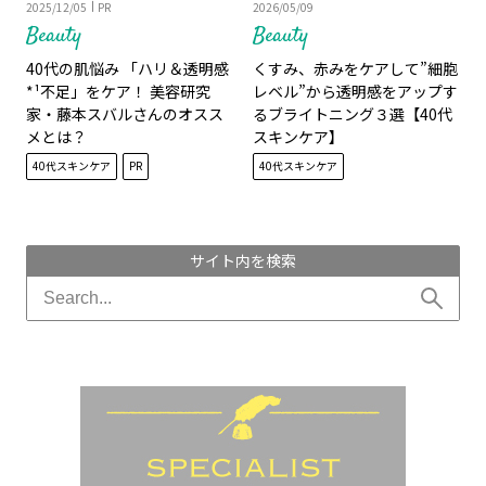
2025/12/05
PR
2026/05/09
Beauty
Beauty
40代の肌悩み 「ハリ＆透明感
くすみ、赤みをケアして”細胞
*¹不足」をケア！ 美容研究
レベル”から透明感をアップす
家・藤本スバルさんのオスス
るブライトニング３選【40代
メとは？
スキンケア】
40代スキンケア
PR
40代スキンケア
サイト内を検索