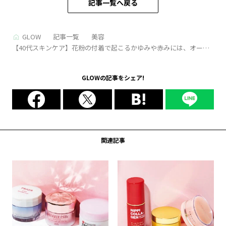
記事一覧へ戻る
GLOW
記事一覧
美容
【40代スキンケア】花粉の付着で起こるかゆみや赤みには、オール
インワンがいいかも！
GLOWの記事をシェア!
関連記事