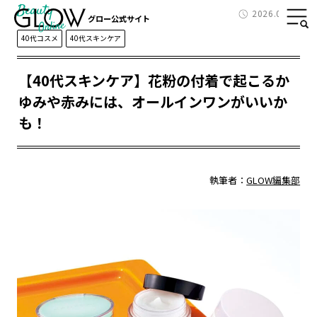
Beauty
2026.04.04
グロー公式サイト
40代コスメ
40代スキンケア
【40代スキンケア】花粉の付着で起こるか
ゆみや赤みには、オールインワンがいいか
も！
執筆者：
GLOW編集部