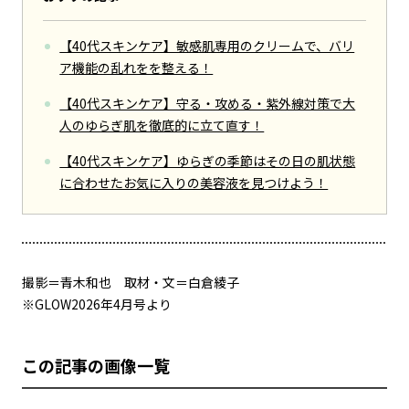
【40代スキンケア】敏感肌専用のクリームで、バリ
ア機能の乱れをを整える！
【40代スキンケア】守る・攻める・紫外線対策で大
人のゆらぎ肌を徹底的に立て直す！
【40代スキンケア】ゆらぎの季節はその日の肌状態
に合わせたお気に入りの美容液を見つけよう！
撮影＝青木和也 取材・文＝白倉綾子
※GLOW2026年4月号より
この記事の画像一覧