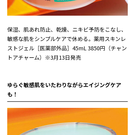
保湿、肌あれ防止、乾燥、ニキビ予防をこなし、
敏感な肌をシンプルケアで休める。薬用スキンレ
ストジェル［医薬部外品］45mL 3850円（チャン
トアチャーム）※3月13日発売
ゆらぐ敏感肌をいたわりながらエイジングケア
も！