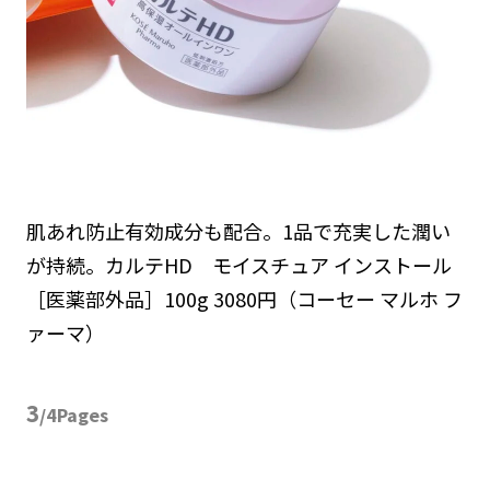
肌あれ防止有効成分も配合。1品で充実した潤い
が持続。カルテHD モイスチュア インストール
［医薬部外品］100g 3080円（コーセー マルホ フ
ァーマ）
3
/4Pages