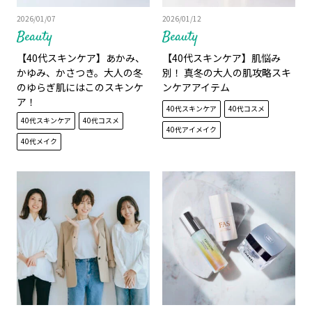
2026/01/07
2026/01/12
Beauty
Beauty
【40代スキンケア】あかみ、
【40代スキンケア】肌悩み
かゆみ、かさつき。大人の冬
別！ 真冬の大人の肌攻略スキ
のゆらぎ肌にはこのスキンケ
ンケアアイテム
ア！
40代スキンケア
40代コスメ
40代スキンケア
40代コスメ
40代アイメイク
40代メイク