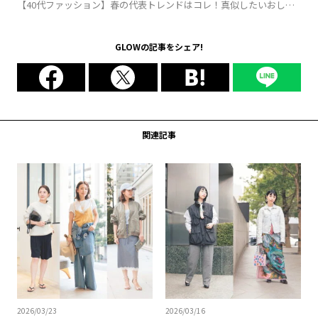
【40代ファッション】春の代表トレンドはコレ！真似したいおしゃ
れプロ達の【スカーフ】使い方4選
GLOWの記事をシェア!
関連記事
2026/03/23
2026/03/16