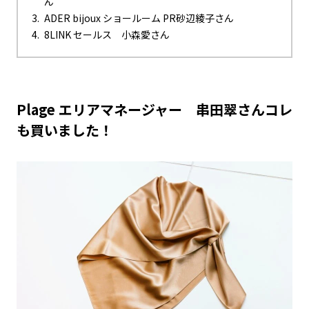
ん
ADER bijoux ショールーム PR砂辺綾子さん
8LINK セールス 小森愛さん
Plage エリアマネージャー 串田翠さんコレ
も買いました！