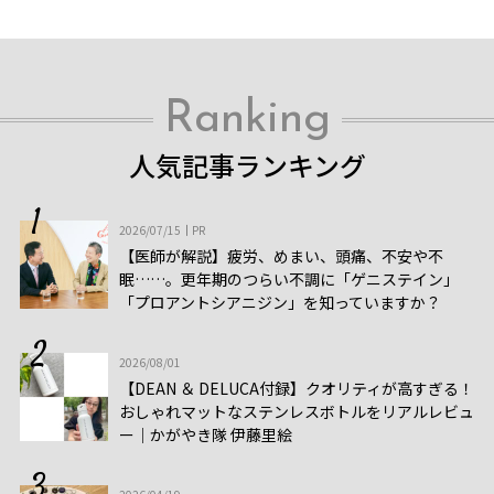
Ranking
人気記事ランキング
2026/07/15
PR
【医師が解説】疲労、めまい、頭痛、不安や不
眠……。更年期のつらい不調に「ゲニステイン」
「プロアントシアニジン」を知っていますか？
2026/08/01
【DEAN ＆ DELUCA付録】クオリティが高すぎる！
おしゃれマットなステンレスボトルをリアルレビュ
ー│かがやき隊 伊藤里絵