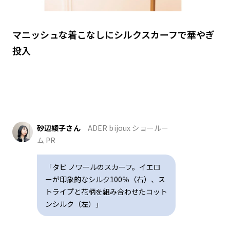
マニッシュな着こなしにシルクスカーフで華やぎ
投入
砂辺綾子さん
ADER bijoux ショールー
ム PR
「タピ ノワールのスカーフ。イエロ
ーが印象的なシルク100％（右）、ス
トライプと花柄を組み合わせたコット
ンシルク（左）」