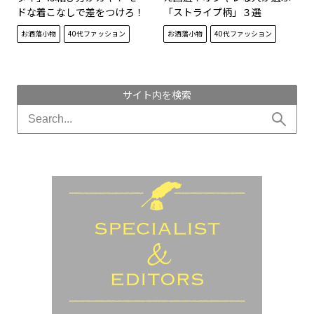
ドな着こなしで差をつけろ！
「ストライプ柄」３選
お洒落小物
40代ファッション
お洒落小物
40代ファッション
サイト内を検索