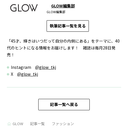
GLOW編集部
GLOW編集部
執筆記事一覧を見る
「45才、輝きはいつだって自分の内側にある」をテーマに、40
代のヒントになる情報をお届けします！ 雑誌は毎月28日発
売！
Instagram
@glow_tkj
X
@glow_tkj
記事一覧へ戻る
GLOW
記事一覧
ファッション