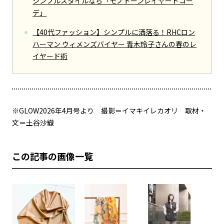
シンプルスタイルなら「モノトーンレイヤードコー
デ」
【40代ファッション】シンプルに洒落る！RHCロン
ハーマン ウィメンズバイヤー 青木玲子さんの春のレ
イヤード術
※GLOW2026年4月号より 撮影＝イマキイレカオリ 取材・
文＝土谷沙織
この記事の画像一覧