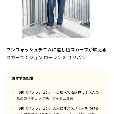
ワンウォッシュデニムに差し色スカーフが映える
スカーフ：ジョン ローレンス サリバン
おすすめ記事
【40代ファッション】一点投入で洒落見え！大人の
ための「チェック柄」アイテム３選
【40代ファッション】大人にオススメ！差をつける