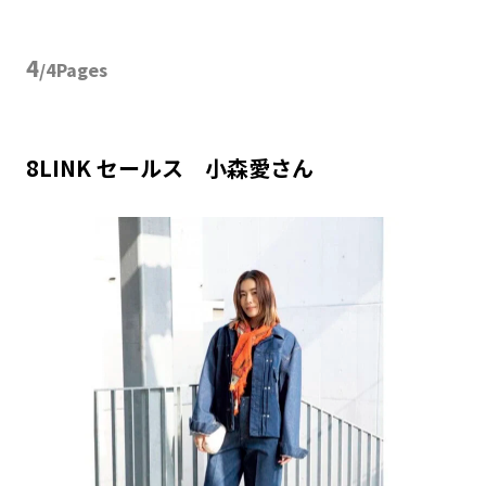
4
/4Pages
8LINK セールス 小森愛さん