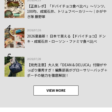
2026/04/19
【正直レポ】「ドバイチョコ食べ比べ」～リンツ、
100均、成城石井、トリュフベーカリー～｜かがや
き隊 藤野翠
2026/07/26
2026夏最新！ 日本で買える【ドバイチョコ】ドン
キ・成城石井・ローソン・ファミマ食べ比べ
2026/07/28
【完売注意】大人気「DEAN & DELUCA」付録がや
っぱり優秀すぎ！編集部員がグローサリーバッグ＋
ポーチの魅力を徹底解説！
VIEW MORE