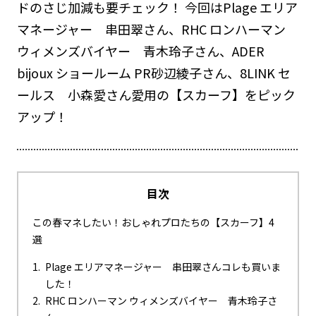
ドのさじ加減も要チェック！ 今回はPlage エリア
マネージャー 串田翠さん、RHC ロンハーマン
ウィメンズバイヤー 青木玲子さん、ADER
bijoux ショールーム PR砂辺綾子さん、8LINK セ
ールス 小森愛さん愛用の【スカーフ】をピック
アップ！
目次
この春マネしたい！おしゃれプロたちの【スカーフ】4
選
Plage エリアマネージャー 串田翠さんコレも買いま
した！
RHC ロンハーマン ウィメンズバイヤー 青木玲子さ