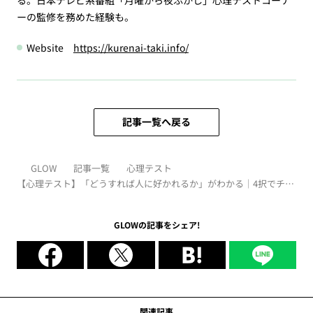
ーの監修を務めた経験も。
Website
https://kurenai-taki.info/
記事一覧へ戻る
GLOW
記事一覧
心理テスト
【心理テスト】「どうすれば人に好かれるか」がわかる｜4択でチェ
ック！
GLOWの記事をシェア!
関連記事