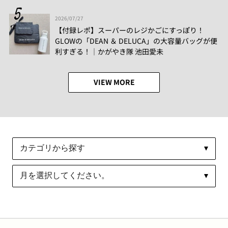
2026/07/27
【付録レポ】スーパーのレジかごにすっぽり！
GLOWの「DEAN ＆ DELUCA」の大容量バッグが便
利すぎる！│かがやき隊 池田愛未
VIEW MORE