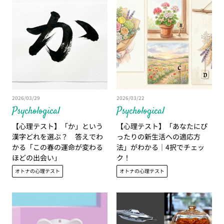
2026/03/29
2026/03/22
Psychological
Psychological
【心理テスト】「か」という
【心理テスト】「あなたにぴ
漢字どれを選ぶ？ 答えでわ
ったりの新生活への適応方
かる「この春の運命が変わる
法」がわかる｜4択でチェッ
ほどの出会い」
ク！
オトナの心理テスト
オトナの心理テスト