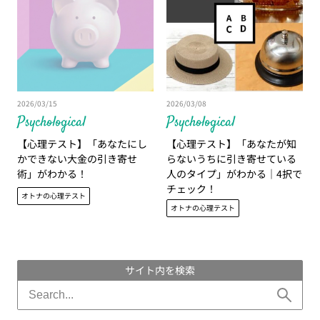
2026/03/15
2026/03/08
Psychological
Psychological
【心理テスト】「あなたにし
【心理テスト】「あなたが知
かできない大金の引き寄せ
らないうちに引き寄せている
術」がわかる！
人のタイプ」がわかる｜4択で
チェック！
オトナの心理テスト
オトナの心理テスト
サイト内を検索