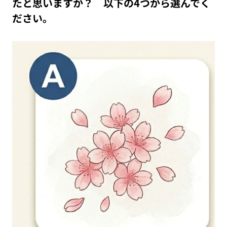
たと思いますか？ 以下の4つから選んでく
ださい。