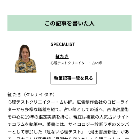
この記事を書いた人
SPECIALIST
紅たき
心理テストクリエイター・占い師
執筆記事一覧を見る
紅 たき（クレナイ タキ）
心理テストクリエイター・占い師。広告制作会社のコピーライ
ターから多様な職種を経て、占い師としての道へ。西洋占星術
を中心に19年の鑑定実績を持ち、現在は複数の人気占いサイト
でコラムを執筆中。著書には、サイコロジー診断ラボのメンバ
ーとして参加した『危ない心理テスト』（河出書房新社）があ
る。日本テレビ系番組「月曜から夜ふかし」心理テストコーナ