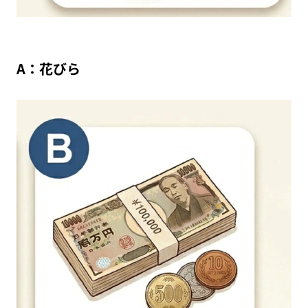
A：花びら