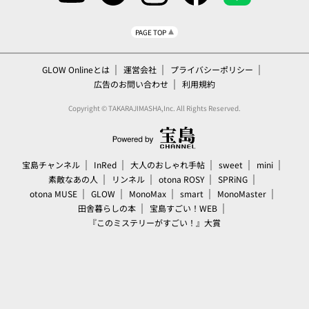
PAGE TOP
GLOW Onlineとは
運営会社
プライバシーポリシー
広告のお問い合わせ
利用規約
Copyright © TAKARAJIMASHA,Inc. All Rights Reserved.
宝島チャンネル
InRed
大人のおしゃれ手帖
sweet
mini
素敵なあの人
リンネル
otona ROSY
SPRiNG
otona MUSE
GLOW
MonoMax
smart
MonoMaster
田舎暮らしの本
宝島すごい！WEB
『このミステリーがすごい！』大賞