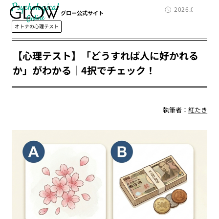
Psychological
2026.04.26
グロー公式サイト
オトナの心理テスト
【心理テスト】「どうすれば人に好かれる
か」がわかる｜4択でチェック！
執筆者：
紅たき