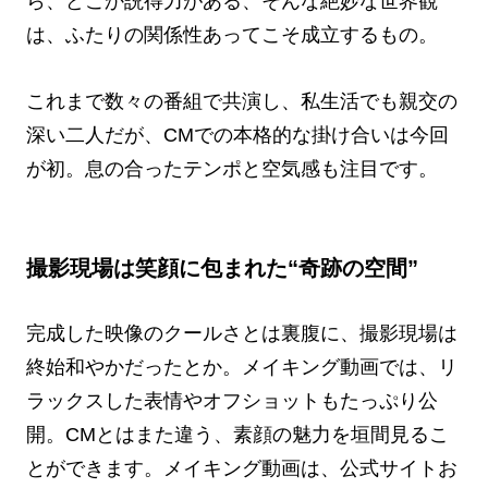
ら、どこか説得力がある、そんな絶妙な世界観
は、ふたりの関係性あってこそ成立するもの。
これまで数々の番組で共演し、私生活でも親交の
深い二人だが、CMでの本格的な掛け合いは今回
が初。息の合ったテンポと空気感も注目です。
撮影現場は笑顔に包まれた“奇跡の空間”
完成した映像のクールさとは裏腹に、撮影現場は
終始和やかだったとか。メイキング動画では、リ
ラックスした表情やオフショットもたっぷり公
開。CMとはまた違う、素顔の魅力を垣間見るこ
とができます。メイキング動画は、公式サイトお