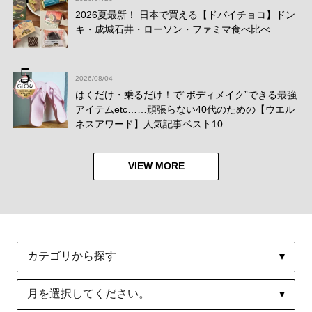
2026夏最新！ 日本で買える【ドバイチョコ】ドン
キ・成城石井・ローソン・ファミマ食べ比べ
2026/08/04
はくだけ・乗るだけ！で“ボディメイク”できる最強
アイテムetc……頑張らない40代のための【ウエル
ネスアワード】人気記事ベスト10
VIEW MORE