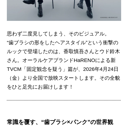
思わず二度見してしまう、そのビジュアル。
“歯ブラシの形をしたヘアスタイル”という衝撃の
ルックで登場したのは、香取慎吾さんとウド鈴木
さん。オーラルケアブランドHaRENOによる新
TVCM「固定観念を疑う」篇が、2026年4月24日
（金）より全国で放映スタートします。その全貌
をひと足先にお届けします！
常識を覆す、“歯ブラシ×パンク”の世界観