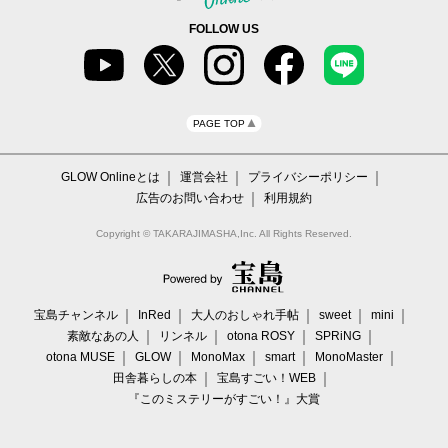
FOLLOW US
PAGE TOP
GLOW Onlineとは
運営会社
プライバシーポリシー
広告のお問い合わせ
利用規約
Copyright © TAKARAJIMASHA,Inc. All Rights Reserved.
宝島チャンネル
InRed
大人のおしゃれ手帖
sweet
mini
素敵なあの人
リンネル
otona ROSY
SPRiNG
otona MUSE
GLOW
MonoMax
smart
MonoMaster
田舎暮らしの本
宝島すごい！WEB
『このミステリーがすごい！』大賞