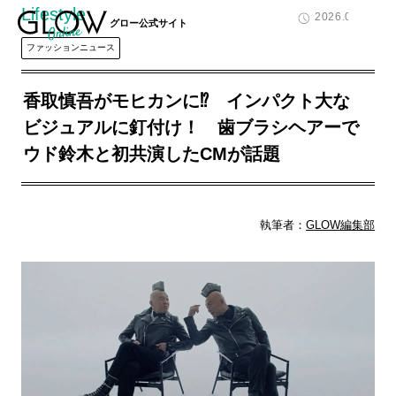
Lifestyle
2026.04.17
グロー公式サイト
ファッションニュース
香取慎吾がモヒカンに⁉ インパクト大な
ビジュアルに釘付け！ 歯ブラシヘアーで
ウド鈴木と初共演したCMが話題
執筆者：
GLOW編集部