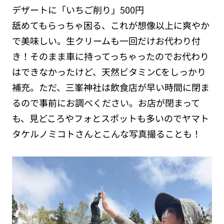
デザートに「いちご削り」500円
舐めてもらっちゃ困る、これが想像以上に爽やか
で美味しい。生クリームも一回だけお代わり付
き！そのまま車に持ってっちゃったのでお代わり
はできなかったけど、天然ビタミンCをしっかり
補充。ただ、三峯神社は飲食店が早い時間に閉ま
るので事前にお調べください。お店が閉まって
も、見どころやフォとスポットも多いのでヤマト
タケルノミコトさんとこんな写真撮ることも！