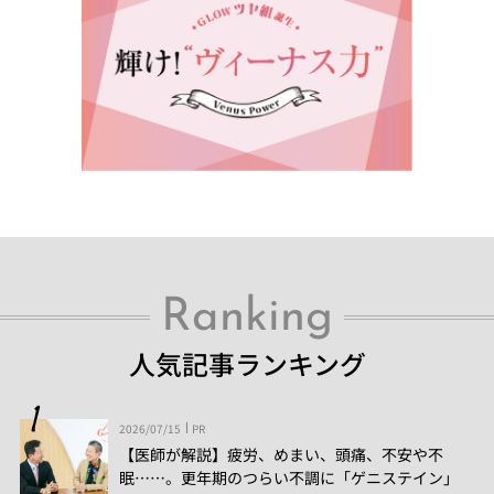
Ranking
人気記事ランキング
2026/07/15
PR
【医師が解説】疲労、めまい、頭痛、不安や不
眠……。更年期のつらい不調に「ゲニステイン」