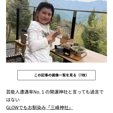
この記事の画像一覧を見る（7枚）
芸能人遭遇率No.１の開運神社と言っても過言で
はない
GLOWでもお馴染み「三峰神社」