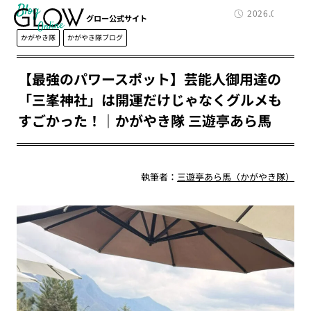
Blog
2026.06.01
グロー公式サイト
かがやき隊
かがやき隊ブログ
【最強のパワースポット】芸能人御用達の
「三峯神社」は開運だけじゃなくグルメも
すごかった！｜かがやき隊 三遊亭あら馬
執筆者：
三遊亭あら馬（かがやき隊）