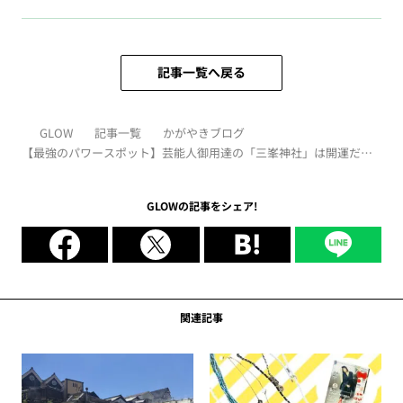
記事一覧へ戻る
GLOW
記事一覧
かがやきブログ
【最強のパワースポット】芸能人御用達の「三峯神社」は開運だけ
じゃなくグルメもすごかった！｜かがやき隊 三遊亭あら馬
GLOWの記事をシェア!
関連記事