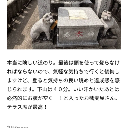
本当に険しい道のり。最後は鎖を使って登らなけ
ればならないので、気軽な気持ちで行くと後悔し
ますけど、登ると気持ちの良い眺めと達成感を感
じられます。下山は４０分。いい汗かいたあとは
必然的にお腹が空くー！と入ったお蕎麦屋さん。
テラス席が最高！
2
/2Pages