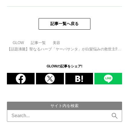
記事一覧へ戻る
GLOW
記事一覧
美容
【話題沸騰】聖なるハーブ「ヤーバサンタ」が白髪悩みの救世主⁉
美のプロが熱視線を送る、本気の細胞ケア。
GLOWの記事をシェア!
サイト内を検索