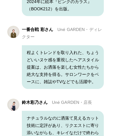
2024年に絵本『ピンクのカラス』
（BOOK212）を出版。
一番合戦 彩さん
Uné GARDEN・ディレ
クター
程よくトレンドを取り入れた、ちょう
どいいヌケ感を重視したヘアスタイル
提案は、お洒落を楽しむ女性たちから
絶大な支持を得る。サロンワークをベ
ースに、雑誌やTVなどでも活躍中。
鈴木彩乃さん
Uné GARDEN・店長
ナチュラルなのに洒落て見えるカット
技術に定評があり、リクエストに寄り
添いながらも、キレイなだけで終わら