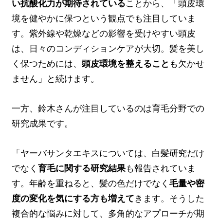
い抗酸化力が期待されている
ことから、「頭皮環
境を健やかに保つという観点でも注目していま
す。紫外線や乾燥などの影響を受けやすい頭皮
は、日々のコンディションケアが大切。髪を美し
く保つためには、
頭皮環境を整えること
も欠かせ
ません」と続けます。
一方、鈴木さんが注目しているのは育毛分野での
研究成果です。
「ヤーバサンタエキスについては、白髪研究だけ
でなく
育毛に関する研究結果
も報告されていま
す。年齢を重ねると、髪の色だけでなく
毛量や密
度の変化を気にする方も増えて
きます。そうした
複合的な悩みに対して、多角的なアプローチが期