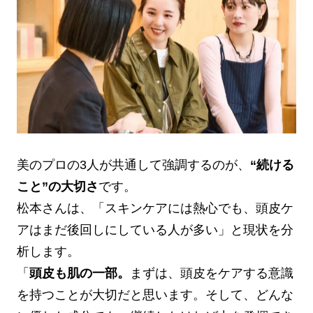
美のプロの3人が共通して強調するのが、
“続ける
こと”の大切さ
です。
松本さんは、「スキンケアには熱心でも、頭皮ケ
アはまだ後回しにしている人が多い」と現状を分
析します。
「
頭皮も肌の一部。
まずは、頭皮をケアする意識
を持つことが大切だと思います。そして、どんな