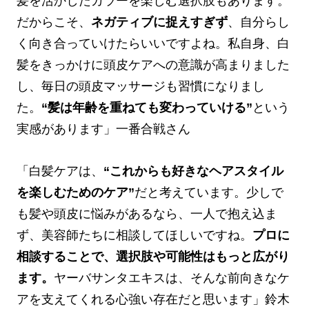
髪を活かしたカラーを楽しむ選択肢もあります。
だからこそ、
ネガティブに捉えすぎず
、自分らし
く向き合っていけたらいいですよね。私自身、白
髪をきっかけに頭皮ケアへの意識が高まりました
し、毎日の頭皮マッサージも習慣になりまし
た。
“髪は年齢を重ねても変わっていける”
という
実感があります」一番合戦さん
「白髪ケアは、
“これからも好きなヘアスタイル
を楽しむためのケア”
だと考えています。
少しで
も髪や頭皮に悩みがあるなら、一人で抱え込ま
ず、美容師たちに相談してほしいですね。
プロに
相談することで、選択肢や可能性はもっと広がり
ます。
ヤーバサンタエキスは、そんな前向きなケ
アを支えてくれる心強い存在だと思います」鈴木