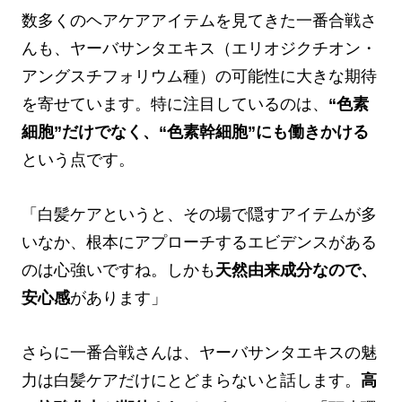
数多くのヘアケアアイテムを見てきた一番合戦さ
んも、ヤーバサンタエキス（エリオジクチオン・
アングスチフォリウム種）の可能性に大きな期待
を寄せています。特に注目しているのは、
“色素
細胞”だけでなく、“色素幹細胞”にも働きかける
という点です。
「白髪ケアというと、その場で隠すアイテムが多
いなか、根本にアプローチするエビデンスがある
のは心強いですね。しかも
天然由来成分なので、
安心感
があります」
さらに一番合戦さんは、ヤーバサンタエキスの魅
力は白髪ケアだけにとどまらないと話します。
高