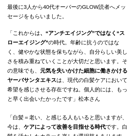
最後に3人から40代オーバーのGLOW読者へメッ
セージをもらいました。
「これからは
、“アンチエイジング”ではなく“ス
ローエイジング”
の時代。年齢に抗うのではな
く、健やかな状態を保ちながら、自分らしい美し
さを積み重ねていくことが大切だと思います。そ
の意味でも、
元気を失いかけた細胞に働きかける
ヤーバサンタエキス
は、現代の白髪ケアにおいて
希望を感じさせる存在ですね。個人的には、もっ
と早く出会いたかったです」松本さん
「白髪＝老い、と感じる人もいると思いますが、
今は、
ケアによって改善を目指せる時代
です。白