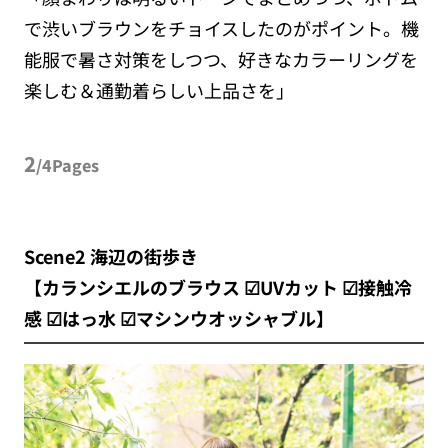
で渋いブラウンをチョイスしたのがポイント。機
能服で暑さ対策をしつつ、好きなカラーリングを
楽しむ＆通勤着らしい上品さを」
2
/4Pages
Scene2 海辺の街歩き
【カランシエルのブラウス ☑︎UVカット ☑︎接触冷
感 ☑︎はっ水 ☑︎マシンウオッシャブル】