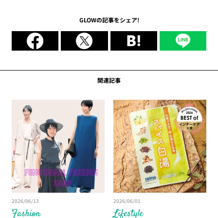
乗り切る多機能ワンピース3DAYS｜シップス カランシエル プレス斎
藤さん
GLOWの記事をシェア!
関連記事
2026/06/13
2026/06/01
Fashion
Lifestyle