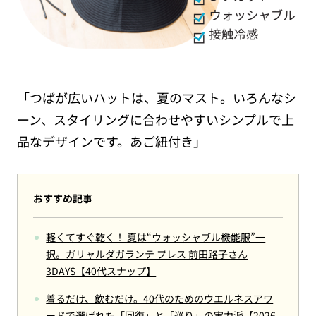
「つばが広いハットは、夏のマスト。いろんなシ
ーン、スタイリングに合わせやすいシンプルで上
品なデザインです。あご紐付き」
おすすめ記事
軽くてすぐ乾く！ 夏は“ウォッシャブル機能服”一
択。ガリャルダガランテ プレス 前田路子さん
3DAYS【40代スナップ】
着るだけ、飲むだけ。40代のためのウエルネスアワ
ードで選ばれた「回復」と「巡り」の実力派【2026