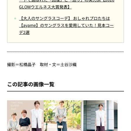
GLOWウエルネス大賞発表】
【大人のサングラスコーデ】 おしゃれプロたちは
【ayame】のサングラスを愛用していた！見本コー
デ2選
撮影＝松橋晶子 取材・文＝土谷沙織
この記事の画像一覧