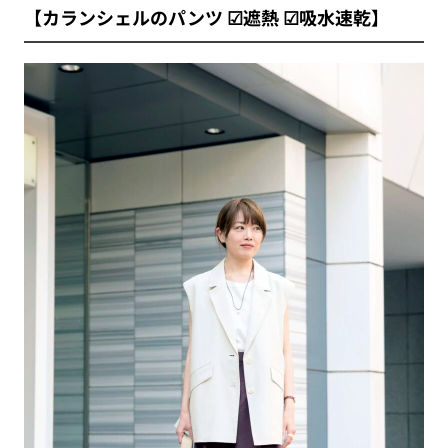
【カランシェルのパンツ ☑︎遮熱 ☑︎吸水速乾】