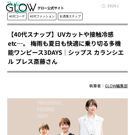
Fashion
2026.06.15
グロー公式サイト
40代コーデ
40代ファッション
お洒落スナップ
【40代スナップ】UVカットや接触冷感
etc…。 梅雨も夏日も快適に乗り切る多機
能ワンピース3DAYS｜シップス カランシエ
ル プレス斎藤さん
執筆者：
GLOW編集部