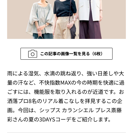
この記事の画像一覧を見る（6枚）
雨による湿気、水滴の跳ね返り、強い日差しや大
量の汗など、不快指数MAXの今の時期を快適に過
ごすには、機能服を取り入れるのが近道です。お
洒落プロ8名のリアル着こなしを拝見するこの企
画。今回は、シップス カランシエル プレス斎藤
彩さんの夏の3DAYSコーデをご紹介します。