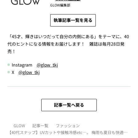
GLOW編集部
執筆記事一覧を見る
「45才、輝きはいつだって自分の内側にある」をテーマに、40
代のヒントになる情報をお届けします！ 雑誌は毎月28日発
売！
Instagram
@glow_tkj
X
@glow_tkj
記事一覧へ戻る
GLOW
記事一覧
ファッション
【40代スナップ】UVカットや接触冷感etc…。 梅雨も夏日も快適に