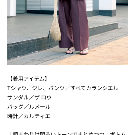
【着用アイテム】
Tシャツ、ジレ、パンツ／すべてカランシエル
サンダル／ザ ロウ
バッグ／ルメール
時計／カルティエ
「顔まわりは明るいトーンでまとめつつ、ボトム