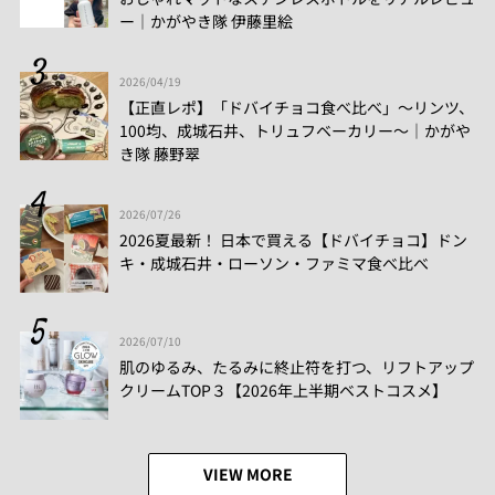
ー│かがやき隊 伊藤里絵
2026/04/19
【正直レポ】「ドバイチョコ食べ比べ」～リンツ、
100均、成城石井、トリュフベーカリー～｜かがや
き隊 藤野翠
2026/07/26
2026夏最新！ 日本で買える【ドバイチョコ】ドン
キ・成城石井・ローソン・ファミマ食べ比べ
2026/07/10
肌のゆるみ、たるみに終止符を打つ、リフトアップ
クリームTOP３【2026年上半期ベストコスメ】
VIEW MORE