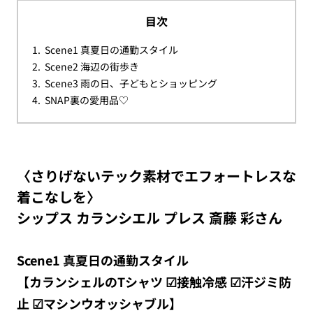
目次
Scene1 真夏日の通勤スタイル
Scene2 海辺の街歩き
Scene3 雨の日、子どもとショッピング
SNAP裏の愛用品♡
〈さりげないテック素材でエフォートレスな
着こなしを〉
シップス カランシエル プレス 斎藤 彩さん
Scene1 真夏日の通勤スタイル
【カランシェルのTシャツ ☑︎接触冷感 ☑︎汗ジミ防
止 ☑︎マシンウオッシャブル】