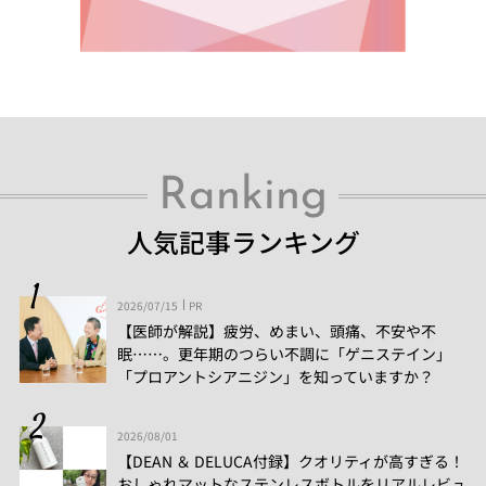
Ranking
人気記事ランキング
2026/07/15
PR
【医師が解説】疲労、めまい、頭痛、不安や不
眠……。更年期のつらい不調に「ゲニステイン」
「プロアントシアニジン」を知っていますか？
2026/08/01
【DEAN ＆ DELUCA付録】クオリティが高すぎる！
おしゃれマットなステンレスボトルをリアルレビュ