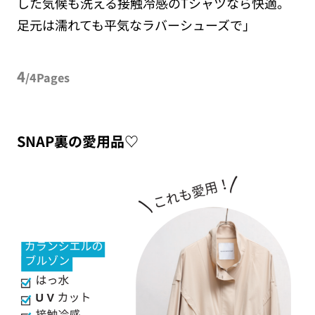
した気候も洗える接触冷感のTシャツなら快適。
足元は濡れても平気なラバーシューズで」
4
/4Pages
SNAP裏の愛用品♡