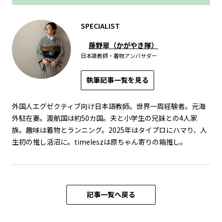
SPECIALIST
藤野翠（かがやき隊）
日本語教師・着物アンバサダー
執筆記事一覧を見る
外国人エグゼクティブ向け日本語教師。世界一周経験者。元海
外駐在妻。渡航国は約50カ国。夫と小学生の兄妹との4人家
族。趣味は着物とランニング。2025年はタイプロにハマり、人
生初の推し活沼に。timeleszは原ちゃん寄りの箱推し。
記事一覧へ戻る