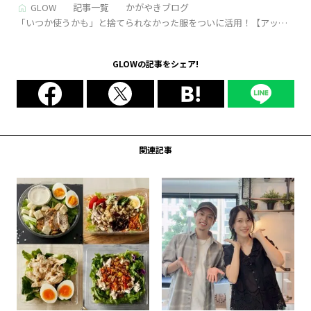
GLOW
記事一覧
かがやきブログ
「いつか使うかも」と捨てられなかった服をついに活用！【アップ
サイクル】で生まれ変わりました｜かがやき隊 藤野 翠
GLOWの記事をシェア!
関連記事