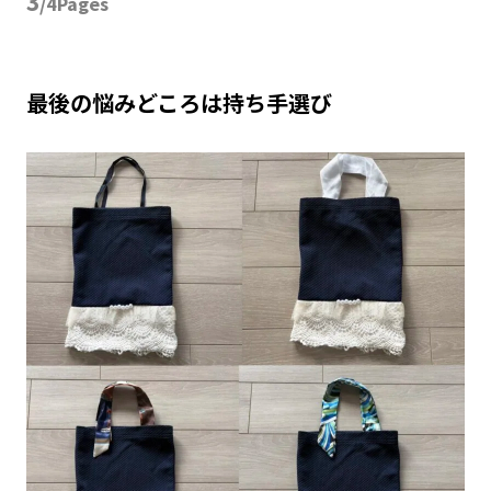
3
/4Pages
最後の悩みどころは持ち手選び