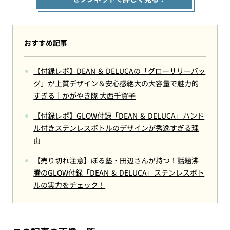
おすすめ記事
【付録レポ】DEAN ＆ DELUCAの「グローサリーバッ
グ」が上質デザイン＆安心感絶大の大容量で魅力的
すぎる｜かがやき隊 大西千賀子
【付録レポ】GLOW付録「DEAN ＆ DELUCA」ハンド
ル付きステンレスボトルのデザインが秀逸すぎる理
由
【売り切れ注意】ぼる塾・田辺さんが持つ！話題沸
騰のGLOW付録「DEAN ＆ DELUCA」ステンレスボト
ルの実力をチェック！