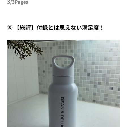
3
/3Pages
③ 【総評】付録とは思えない満足度！