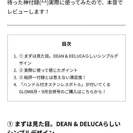
待った神付録(^^)実際に使ってみたので、本音で
レビューします！
目次
① まずは見た目。DEAN & DELUCAらしいシンプルデ
ザイン
② 実際に使って感じたポイント
③ 総評ー付録とは思えない満足度！
「ハンドル付きステンレスボトル」が付いてくる
GLOW8月・9月合併号のご購入はこちらから！
① まずは見た目。DEAN & DELUCAらしい
シンプルデザイン