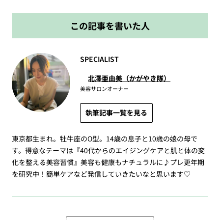
この記事を書いた人
SPECIALIST
北澤亜由美（かがやき隊）
美容サロンオーナー
執筆記事一覧を見る
東京都生まれ。牡牛座のO型。14歳の息子と10歳の娘の母で
す。得意なテーマは『40代からのエイジングケアと肌と体の変
化を整える美容習慣』美容も健康もナチュラルに♪プレ更年期
を研究中！簡単ケアなど発信していきたいなと思います♡