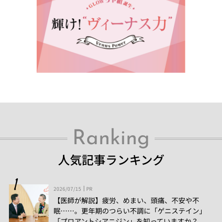
Ranking
人気記事ランキング
2026/07/15
PR
【医師が解説】疲労、めまい、頭痛、不安や不
眠……。更年期のつらい不調に「ゲニステイン」
「プロアントシアニジン」を知っていますか？