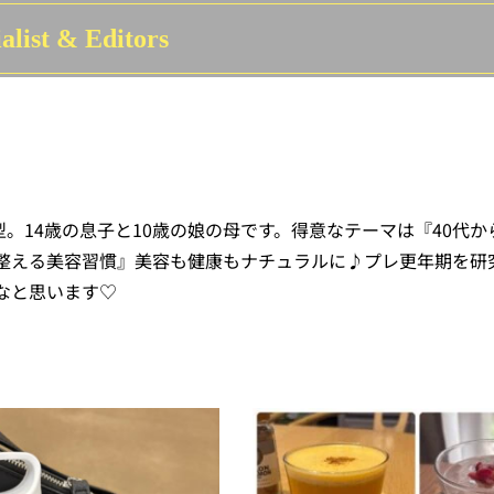
alist & Editors
。14歳の息子と10歳の娘の母です。得意なテーマは『40代か
整える美容習慣』美容も健康もナチュラルに♪プレ更年期を研
なと思います♡