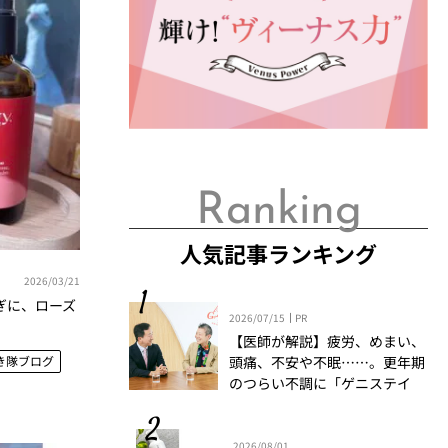
Ranking
人気記事ランキング
2026/03/21
ぎに、ローズ
2026/07/15
PR
【医師が解説】疲労、めまい、
き隊ブログ
頭痛、不安や不眠……。更年期
のつらい不調に「ゲニステイ
ン」「プロアントシアニジン」
を知っていますか？
2026/08/01