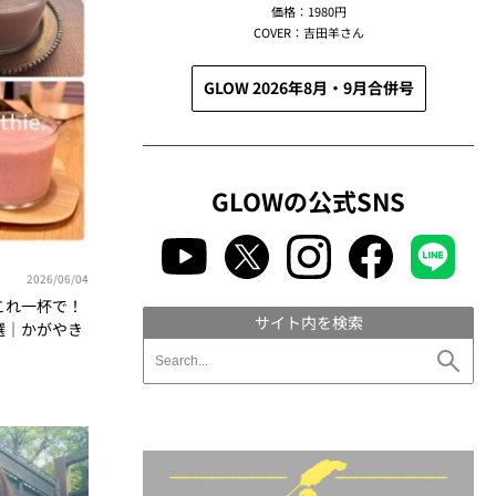
価格：1980円
COVER：吉田羊さん
GLOW 2026年8月・9月合併号
GLOWの公式SNS
2026/06/04
これ一杯で！
サイト内を検索
選｜かがやき