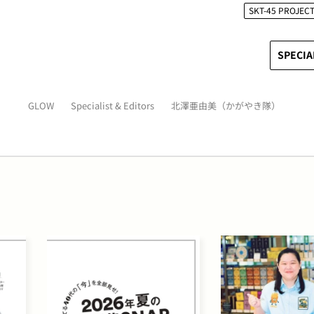
SKT-45 PROJEC
SPECIA
GLOW
Specialist & Editors
北澤亜由美（かがやき隊）