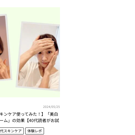
2024/05/25
キンケア使ってみた！】「美白
ーム」の効果【40代読者がお試
0代スキンケア
体験レポ