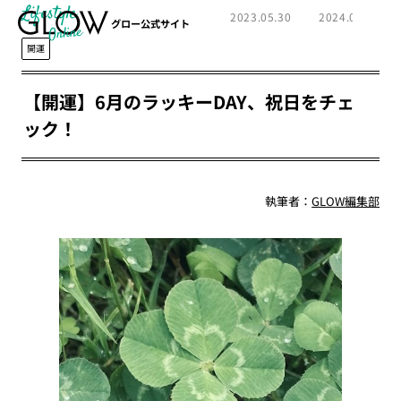
Lifestyle
2023.05.30
2024.01.17
グロー公式サイト
開運
【開運】6月のラッキーDAY、祝日をチェ
ック！
執筆者：
GLOW編集部