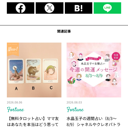
関連記事
2026.08.06
2026.08.03
Fortune
Fortune
【無料タロット占い】ママ友
水晶玉子の週間占い（8/3～
はあなたを本当はどう思って
8/9）シャネルやクレオパトラ