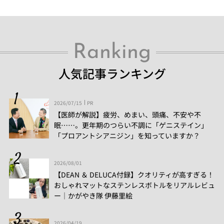
Ranking
人気記事ランキング
2026/07/15
PR
【医師が解説】疲労、めまい、頭痛、不安や不
眠……。更年期のつらい不調に「ゲニステイン」
「プロアントシアニジン」を知っていますか？
2026/08/01
【DEAN ＆ DELUCA付録】クオリティが高すぎる！
おしゃれマットなステンレスボトルをリアルレビュ
ー│かがやき隊 伊藤里絵
2026/04/19