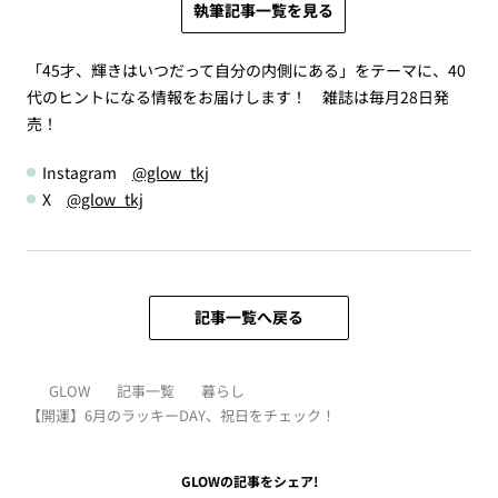
執筆記事一覧を見る
「45才、輝きはいつだって自分の内側にある」をテーマに、40
代のヒントになる情報をお届けします！ 雑誌は毎月28日発
売！
Instagram
@glow_tkj
X
@glow_tkj
記事一覧へ戻る
GLOW
記事一覧
暮らし
【開運】6月のラッキーDAY、祝日をチェック！
GLOWの記事をシェア!