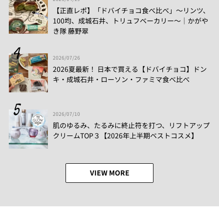
【正直レポ】「ドバイチョコ食べ比べ」～リンツ、
100均、成城石井、トリュフベーカリー～｜かがや
き隊 藤野翠
2026/07/26
2026夏最新！ 日本で買える【ドバイチョコ】ドン
キ・成城石井・ローソン・ファミマ食べ比べ
2026/07/10
肌のゆるみ、たるみに終止符を打つ、リフトアップ
クリームTOP３【2026年上半期ベストコスメ】
VIEW MORE