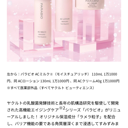
左から：パラビオ ACミルクⅡ（モイスチュアリッチ） 110mL 1万1000
円、同 ACローション 130mL 1万1000円 、同 ACクリーム40g 1万1000円
※すべて医薬部外品（すべてヤクルト ビューティエンス）
ヤクルトの乳酸菌発酵技術と長年の肌構造研究を駆使して開発
※2
された高機能エイジングケア
シリーズ「パラビオ」がリニュ
ーアルしました！ オリジナル保湿成分「ラメラ粒子」を配合
し、バリア機能の要である角質層深くまで浸透してすみずみま