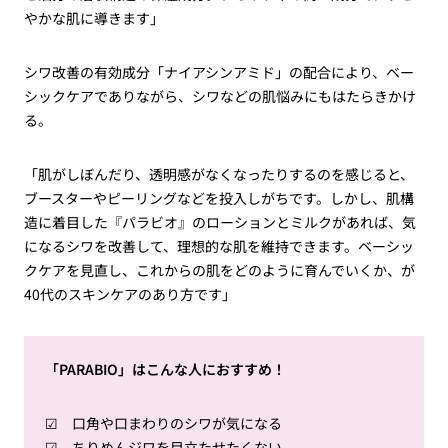
やかな肌に導きます」
シワ改善の有効成分「ナイアシンアミド」の配合により、ベー
シックケアでありながら、シワなどの肌悩みにもはたらきかけ
る。
「肌がしぼんだり、透明感がなくなったりするのを感じると、
ブースターやピーリングなどを投入しがちです。しかし、肌構
造に着目した『パラビオ』のローションとミルクがあれば、気
になるシワを改善して、理想的な肌を維持できます。ベーシッ
クケアを見直し、これからの肌をどのように育んでいくか、が
40代のスキンケアのあり方です」
「PARABIO」はこんな人におすすめ！
☑ 口角や口まわりのシワが気になる
☑ ちりめんジワを目立たせたくない