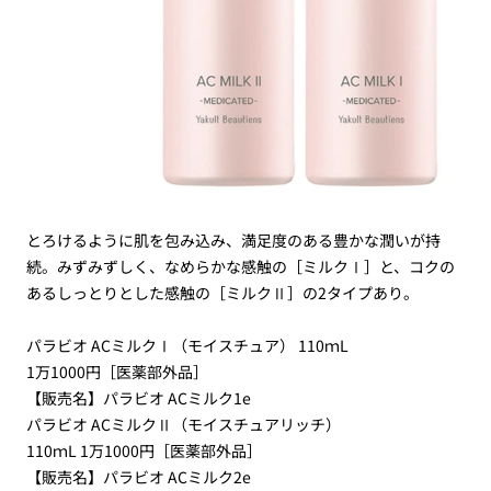
とろけるように肌を包み込み、満足度のある豊かな潤いが持
続。みずみずしく、なめらかな感触の［ミルクⅠ］と、コクの
あるしっとりとした感触の［ミルクⅡ］の2タイプあり。
パラビオ ACミルクⅠ（モイスチュア） 110ｍL
1万1000円［医薬部外品］
【販売名】パラビオ ACミルク1e
パラビオ ACミルクⅡ（モイスチュアリッチ）
110ｍL 1万1000円［医薬部外品］
【販売名】パラビオ ACミルク2e