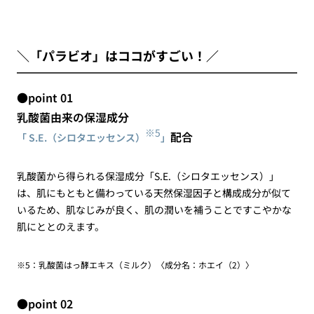
＼「パラビオ」はココがすごい！／
●point 01
乳酸菌由来の保湿成分
※5
配合
「 S.E.（シロタエッセンス）
」
乳酸菌から得られる保湿成分「S.E.（シロタエッセンス）」
は、肌にもともと備わっている天然保湿因子と構成成分が似て
いるため、肌なじみが良く、肌の潤いを補うことですこやかな
肌にととのえます。
※5：乳酸菌はっ酵エキス（ミルク）〈成分名：ホエイ（2）〉
●point 02