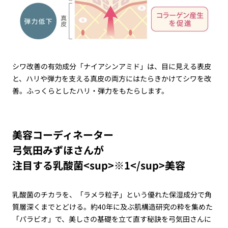
シワ改善の有効成分「ナイアシンアミド」は、目に見える表皮
と、ハリや弾力を支える真皮の両方にはたらきかけてシワを改
善。ふっくらとしたハリ・弾力をもたらします。
美容コーディネーター
弓気田みずほさんが
注目する乳酸菌<sup>※1</sup>美容
乳酸菌のチカラを、「ラメラ粒子」という優れた保湿成分で角
質層深くまでとどける。約40年に及ぶ肌構造研究の粋を集めた
「パラビオ」で、美しさの基礎を立て直す秘訣を弓気田さんに