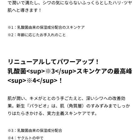
で潤いで満たし、シワの気にならないふっくらとしたハリ･ツヤ
肌へと導きます！
※1：乳酸菌由来の保湿成分配合のスキンケア
※2：年齢に応じたお手入れのこと
リニューアルしてパワーアップ！
乳酸菌<sup>※3</sup>スキンケアの最高峰
<sup>※4</sup>！
肌が潤い、キメがととのう手ごたえと、深いシワへの改善効
果。新生『パラビオ』は、肌（角質層）のすみずみまでしっか
りはたらきかける、実力主義スキンケアです。
※3：乳酸菌由来の保湿成分配合
※4：ヤクルトの中で