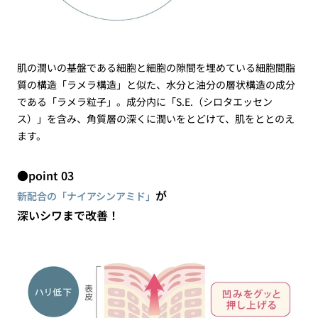
肌の潤いの基盤である細胞と細胞の隙間を埋めている細胞間脂
質の構造「ラメラ構造」と似た、水分と油分の層状構造の成分
である「ラメラ粒子」。成分内に「S.E.（シロタエッセン
ス）」を含み、角質層の深くに潤いをとどけて、肌をととのえ
ます。
●point 03
が
新配合の「ナイアシンアミド」
深いシワまで改善！