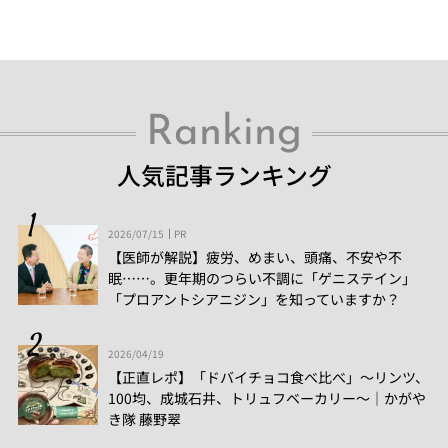
Ranking
人気記事ランキング
2026/07/15
PR
【医師が解説】疲労、めまい、頭痛、不安や不
眠……。更年期のつらい不調に「ゲニステイン」
「プロアントシアニジン」を知っていますか？
2026/04/19
【正直レポ】「ドバイチョコ食べ比べ」～リンツ、
100均、成城石井、トリュフベーカリー～｜かがや
き隊 藤野翠