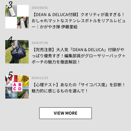
2026/08/01
【DEAN ＆ DELUCA付録】クオリティが高すぎる！
おしゃれマットなステンレスボトルをリアルレビュ
ー│かがやき隊 伊藤里絵
2026/07/28
【完売注意】大人気「DEAN & DELUCA」付録がや
っぱり優秀すぎ！編集部員がグローサリーバッグ＋
ポーチの魅力を徹底解説！
2024/11/23
【心理テスト】あなたの「サイコパス度」を診断！
魅力的に感じるものを選んで！
VIEW MORE