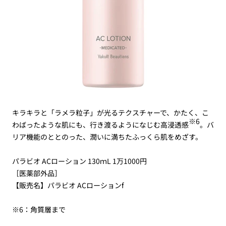
キラキラと「ラメラ粒子」が光るテクスチャーで、かたく、こ
※6
わばったような肌にも、行き渡るようになじむ高浸透感
。バ
リア機能のととのった、潤いに満ちたふっくら肌をめざす。
パラビオ ACローション 130ｍL 1万1000円
［医薬部外品］
【販売名】パラビオ ACローションf
※6：角質層まで