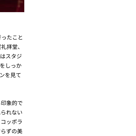
行ったこと
室礼拝堂、
ンはスタジ
をしっか
ンを見て
も印象的で
れられない
・コッポラ
劣らずの美