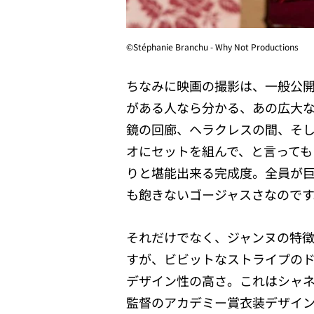
©︎Stéphanie Branchu - Why Not Productions
ちなみに映画の撮影は、一般公
がある人なら分かる、あの広大
鏡の回廊、ヘラクレスの間、そ
オにセットを組んで、と言って
りと堪能出来る完成度。全員が巨
も飽きないゴージャスさなのです
それだけでなく、ジャンヌの特
すが、ビビットなストライプの
デザイン性の高さ。これはシャ
監督のアカデミー賞衣装デザイ