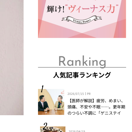
Ranking
人気記事ランキング
2026/07/15
PR
【医師が解説】疲労、めまい、
頭痛、不安や不眠……。更年期
のつらい不調に「ゲニステイ
ン」「プロアントシアニジン」
を知っていますか？
2026/04/19