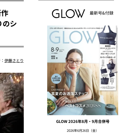
新作
最新号&付録
りのシ
者：
伊藤さとり
GLOW 2026年8月・9月合併号
2026年6月26日（金）