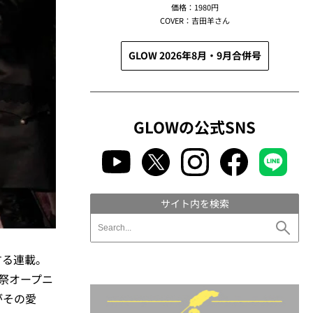
価格：1980円
COVER：吉田羊さん
GLOW 2026年8月・9月合併号
GLOWの公式SNS
サイト内を検索
する連載。
画祭オープニ
がその愛