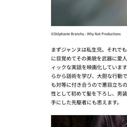
©︎Stéphanie Branchu - Why Not Productions
まずジャンヌは私生児。それで
に目覚めてその美貌を武器に愛
ィックな実話を映画化していま
らから話術を学び、大胆な行動
も対等に付き合うので悪目立ち
性として初めて髪を下ろし、男
手にした先駆者にも思えます。