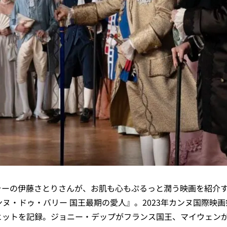
ラーの伊藤さとりさんが、お肌も心もぷるっと潤う映画を紹介
ンヌ・ドゥ・バリー 国王最期の愛人』。2023年カンヌ国際映
ヒットを記録。ジョニー・デップがフランス国王、マイウェン